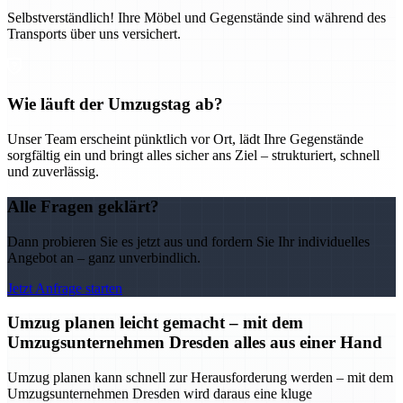
Selbstverständlich! Ihre Möbel und Gegenstände sind während des
Transports über uns versichert.
Wie läuft der Umzugstag ab?
Unser Team erscheint pünktlich vor Ort, lädt Ihre Gegenstände
sorgfältig ein und bringt alles sicher ans Ziel – strukturiert, schnell
und zuverlässig.
Alle Fragen geklärt?
Dann probieren Sie es jetzt aus und fordern Sie Ihr individuelles
Angebot an – ganz unverbindlich.
Jetzt Anfrage starten
Umzug planen leicht gemacht – mit dem
Umzugsunternehmen Dresden alles aus einer Hand
Umzug planen kann schnell zur Herausforderung werden – mit dem
Umzugsunternehmen Dresden wird daraus eine kluge