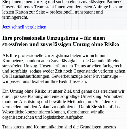
Sie planen einen Umzug und suchen einen zuverlässigen Partner?
Unser erfahrenes Team steht Ihnen von der ersten Anfrage bis zum
letzten Karton zur Seite – professionell, transparent und
termingerecht.
Jetzt schnell vergleichen
Ihre professionelle Umzugsfirma – für einen
stressfreien und zuverlässigen Umzug ohne Risiko
Als Ihre professionelle Umzugsfirma bieten wir nicht nur
Kompetenz, sondern auch Zuverlässigkeit – die Garantie für einen
stressfreien Umzug. Unsere erfahrenen Teams arbeiten fachgerecht
und sorgfältig, sodass weder Zeit noch Gegenstände verloren gehen.
Ob Haushaltsauflösungen, Gewerbeumzüge oder Privatumzüge –
wir passen uns flexibel an Ihre Bedürfnisse an.
Ein Umzug ohne Risiko ist unser Ziel, und genau das erreichen wir
durch präzise Planung und eine sorgfältige Umsetzung. Wir nutzen
moderne Ausrüstung und bewährte Methoden, um Schäden zu
vermeiden und den Ablauf zu optimieren. Damit Sie sich auf das
Wesentliche konzentrieren können, übernehmen wir alle
organisatorischen und logistischen Aufgaben.
Transparenz und Kommunikation sind die Grundlagen unseres