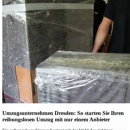
Umzugsunternehmen Dresden: So starten Sie Ihren
reibungslosen Umzug mit nur einem Anbieter