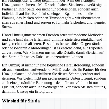
Ein reibungsloser Umzug beginnt mit der Wahl des richtigen
Umzugsunternehmens. Mit Dresden haben Sie einen zuverlässigen
Partner an Ihrer Seite, der nicht nur professionell, sondern auch
individuell auf Ihre Bedürfnisse eingeht. Egal, ob es um die
Planung, das Packen oder den Transport geht – wir übernehmen
alles aus einer Hand und sorgen so für mehr Sicherheit und weniger
Stress.
Unser Umzugsunternehmen Dresden setzt auf moderne Methoden
und eine langjährige Erfahrung, um Ihre Züge stets pünktlich und
fachgerecht zu realisieren. Besonders bei sensiblen Gegenständen
oder besonderen Anforderungen ist es entscheidend, auf Experten
zu vertrauen. Wir kümmern uns um alle Details, damit Sie sich auf
den Start in Ihr neues Zuhause konzentrieren können.
Ein Umzug ist nicht nur eine logistische Herausforderung, sondern
oft auch emotional aufwendend. Mit Dresden als Ihr Partner für den
Umzug planen und durchführen Sie diesen Schritt geordnet und
gelassen. Wir bieten nicht nur professionelle Unterstützung, sondern
auch eine persönliche Betreuung – denn für uns zählt nicht nur
Qualität, sondern auch Ihr Wohlergehen. Verlassen Sie sich auf uns,
damit Ihr Umzug ein Erfolg wird.
Wir sind für Sie da