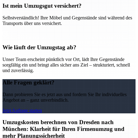
Ist mein Umzugsgut versichert?
Selbstverständlich! Ihre Möbel und Gegenstände sind während des
Transports über uns versichert.
Wie läuft der Umzugstag ab?
Unser Team erscheint pünktlich vor Ort, lädt Ihre Gegenstände
sorgfältig ein und bringt alles sicher ans Ziel – strukturiert, schnell
und zuverlässig.
Alle Fragen geklärt?
Dann probieren Sie es jetzt aus und fordern Sie Ihr individuelles
Angebot an – ganz unverbindlich.
Jetzt Anfrage starten
Umzugskosten berechnen von Dresden nach
München: Klarheit für Ihren Firmenumzug und
mehr Planungssicherheit