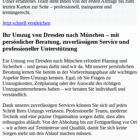
Unser erfahrenes Team steht Ihnen von der ersten Anfrage bis zum
letzten Karton zur Seite – professionell, transparent und
termingerecht.
Jetzt schnell vergleichen
Ihr Umzug von Dresden nach München – mit
persönlicher Beratung, zuverlässigem Service und
professioneller Unterstützung
Ein Umzug von Dresden nach München erfordert Planung und
Sicherheit – und genau dafür sind wir da. Mit unserer persönlichen
Beratung lernen Sie bereits in der Vorbereitungsphase alle wichtigen
Aspekte Ihres Umzugs kennen. Egal, ob Sie Fragen zu
Umzugskosten, Zeitplanung oder der Auswahl des richtigen
Umzugsunternehmens haben – wir beraten Sie individuell und
verständlich.
Dank unseres zuverlässigen Services können Sie sich auf jeden
Schritt Ihres Umzugs verlassen. Professionelle Teams, moderne
Technik und eine präzise Organisation sorgen dafür, dass alles
reibungslos abläuft. Von der Abholung bis zur Fertigstellung vor Ort
– wir achten auf Termintreue und Qualität, damit Sie sich keine
Sorgen mehr um den Ablauf machen müssen.