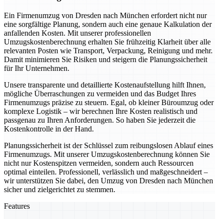
Ein Firmenumzug von Dresden nach München erfordert nicht nur
eine sorgfältige Planung, sondern auch eine genaue Kalkulation der
anfallenden Kosten. Mit unserer professionellen
Umzugskostenberechnung erhalten Sie frühzeitig Klarheit über alle
relevanten Posten wie Transport, Verpackung, Reinigung und mehr.
Damit minimieren Sie Risiken und steigern die Planungssicherheit
für Ihr Unternehmen.
Unsere transparente und detaillierte Kostenaufstellung hilft Ihnen,
mögliche Überraschungen zu vermeiden und das Budget Ihres
Firmenumzugs präzise zu steuern. Egal, ob kleiner Büroumzug oder
komplexe Logistik – wir berechnen Ihre Kosten realistisch und
passgenau zu Ihren Anforderungen. So haben Sie jederzeit die
Kostenkontrolle in der Hand.
Planungssicherheit ist der Schlüssel zum reibungslosen Ablauf eines
Firmenumzugs. Mit unserer Umzugskostenberechnung können Sie
nicht nur Kostenspitzen vermeiden, sondern auch Ressourcen
optimal einteilen. Professionell, verlässlich und maßgeschneidert –
wir unterstützen Sie dabei, den Umzug von Dresden nach München
sicher und zielgerichtet zu stemmen.
Features