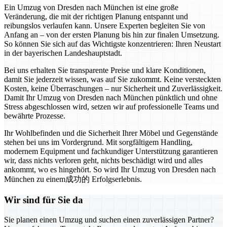
Ein Umzug von Dresden nach München ist eine große
Veränderung, die mit der richtigen Planung entspannt und
reibungslos verlaufen kann. Unsere Experten begleiten Sie von
Anfang an – von der ersten Planung bis hin zur finalen Umsetzung.
So können Sie sich auf das Wichtigste konzentrieren: Ihren Neustart
in der bayerischen Landeshauptstadt.
Bei uns erhalten Sie transparente Preise und klare Konditionen,
damit Sie jederzeit wissen, was auf Sie zukommt. Keine versteckten
Kosten, keine Überraschungen – nur Sicherheit und Zuverlässigkeit.
Damit Ihr Umzug von Dresden nach München pünktlich und ohne
Stress abgeschlossen wird, setzen wir auf professionelle Teams und
bewährte Prozesse.
Ihr Wohlbefinden und die Sicherheit Ihrer Möbel und Gegenstände
stehen bei uns im Vordergrund. Mit sorgfältigem Handling,
modernem Equipment und fachkundiger Unterstützung garantieren
wir, dass nichts verloren geht, nichts beschädigt wird und alles
ankommt, wo es hingehört. So wird Ihr Umzug von Dresden nach
München zu einem成功的 Erfolgserlebnis.
Wir sind für Sie da
Sie planen einen Umzug und suchen einen zuverlässigen Partner?