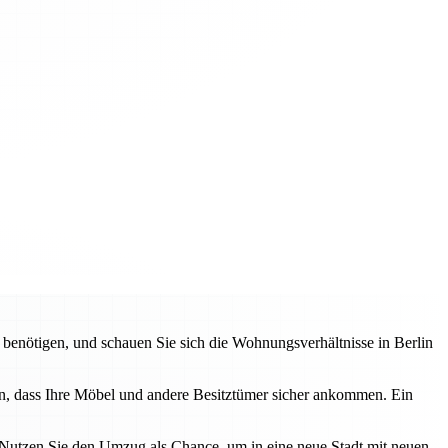
 benötigen, und schauen Sie sich die Wohnungsverhältnisse in Berlin
in, dass Ihre Möbel und andere Besitztümer sicher ankommen. Ein
. Nutzen Sie den Umzug als Chance, um in eine neue Stadt mit neuen