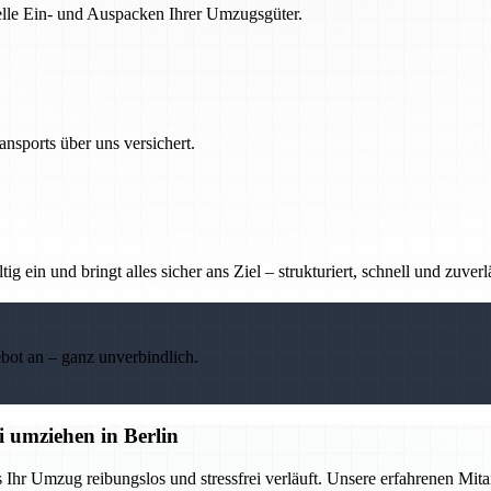
nelle Ein- und Auspacken Ihrer Umzugsgüter.
nsports über uns versichert.
g ein und bringt alles sicher ans Ziel – strukturiert, schnell und zuverl
ebot an – ganz unverbindlich.
 umziehen in Berlin
s Ihr Umzug reibungslos und stressfrei verläuft. Unsere erfahrenen Mita