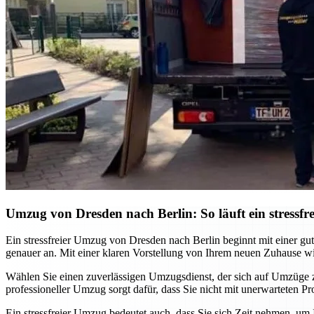
Umzug von Dresden nach Berlin: So läuft ein stressf
Ein stressfreier Umzug von Dresden nach Berlin beginnt mit einer gu
genauer an. Mit einer klaren Vorstellung von Ihrem neuen Zuhause wi
Wählen Sie einen zuverlässigen Umzugsdienst, der sich auf Umzüge z
professioneller Umzug sorgt dafür, dass Sie nicht mit unerwarteten P
Ein stressfreier Umzug bedeutet auch, dass Sie sich Zeit nehmen, um