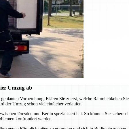
reier Umzug ab
t geplanten Vorbereitung. Klären Sie zuerst, welche Räumlichkeiten Sie
rd der Umzug schon viel einfacher verlaufen.
wischen Dresden und Berlin spezialisiert hat. So können Sie sicher se
roblemen konfrontiert werden.
 Ihre neuen Räumlichkeiten zu erkunden und sich in Berlin einzuleben