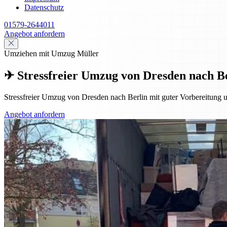
Datenschutz
01579-2644011
Angebot anfordern
Umziehen mit Umzug Müller
✈ Stressfreier Umzug von Dresden nach Be
Stressfreier Umzug von Dresden nach Berlin mit guter Vorbereitung 
Angebot anfordern