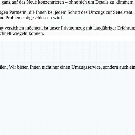
 ganz auf das Neue konzentrieren – ohne sich um Details zu kümmern.
ssigen Partnerin, die Ihnen bei jedem Schritt des Umzugs zur Seite ste
hne Probleme abgeschlossen wird.
g verzichten möchten, ist unser Privatumzug mit langjähriger Erfahrung
schnell wiegeln können.
ilen. Wir bieten Ihnen nicht nur einen Umzugsservice, sondern auch ei