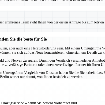
 erfahrenes Team steht Ihnen von der ersten Anfrage bis zum letzten Ka
en Sie die beste für Sie
ten, aber auch eine Herausforderung sein. Mit einem Umzugsfirma Ver
 können Sie sich auf das Neue konzentrieren, ohne sich um Details zu
eld und Nerven zu sparen. Durch den Vergleich verschiedener Angebote
ne zuverlässige Partnerin oder einen zuverlässigen Partner für Ihren U
em Umzugsfirma Vergleich von Dresden haben Sie die Sicherheit, dass Si
erlin wartet nur darauf, von Ihnen besiedelt zu werden.
 Umzugsservice – damit Sie bestens vorbereitet sind.