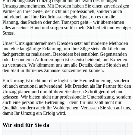
Ein reibungsloser Umzug beginnt mit der Wahl des richtigen
Umzugsunternehmens. Mit Dresden haben Sie einen zuverlässigen
Partner an Ihrer Seite, der nicht nur professionell, sondern auch
individuell auf Ihre Bedürfnisse eingeht. Egal, ob es um die
Planung, das Packen oder den Transport geht – wir übernehmen
alles aus einer Hand und sorgen so für mehr Sicherheit und weniger
Stress.
Unser Umzugsunternehmen Dresden setzt auf moderne Methoden
und eine langjährige Erfahrung, um Ihre Züge stets pünktlich und
fachgerecht zu realisieren. Besonders bei sensiblen Gegenständen
oder besonderen Anforderungen ist es entscheidend, auf Experten
zu vertrauen. Wir kümmern uns um alle Details, damit Sie sich auf
den Start in Ihr neues Zuhause konzentrieren können.
Ein Umzug ist nicht nur eine logistische Herausforderung, sondern
oft auch emotional aufwendend. Mit Dresden als Ihr Partner für den
Umzug planen und durchführen Sie diesen Schritt geordnet und
gelassen. Wir bieten nicht nur professionelle Unterstützung, sondern
auch eine persönliche Betreuung – denn für uns zählt nicht nur
Qualität, sondern auch Ihr Wohlergehen. Verlassen Sie sich auf uns,
damit Ihr Umzug ein Erfolg wird.
Wir sind für Sie da