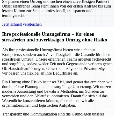
Sie planen einen Umzug und suchen einen zuverlässigen Partner?
Unser erfahrenes Team steht Ihnen von der ersten Anfrage bis zum
letzten Karton zur Seite – professionell, transparent und
termingerecht.
Jetzt schnell vergleichen
Ihre professionelle Umzugsfirma – für einen
stressfreien und zuverlässigen Umzug ohne Risiko
Als Ihre professionelle Umzugsfirma bieten wir nicht nur
Kompetenz, sondern auch Zuverlässigkeit – die Garantie für einen
stressfreien Umzug. Unsere erfahrenen Teams arbeiten fachgerecht
und sorgfältig, sodass weder Zeit noch Gegenstände verloren gehen.
Ob Haushaltsauflösungen, Gewerbeumzüge oder Privatumzüge –
wir passen uns flexibel an Ihre Bedürfnisse an.
Ein Umzug ohne Risiko ist unser Ziel, und genau das erreichen wir
durch präzise Planung und eine sorgfältige Umsetzung. Wir nutzen
moderne Ausrüstung und bewährte Methoden, um Schäden zu
vermeiden und den Ablauf zu optimieren. Damit Sie sich auf das
Wesentliche konzentrieren können, übernehmen wir alle
organisatorischen und logistischen Aufgaben.
Transparenz und Kommunikation sind die Grundlagen unseres