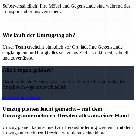
Selbstverständlich! Ihre Möbel und Gegenstände sind während des
Transports über uns versichert.
Wie läuft der Umzugstag ab?
Unser Team erscheint pünktlich vor Ort, lädt Ihre Gegenstände
sorgfältig ein und bringt alles sicher ans Ziel – strukturiert, schnell
und zuverlässig.
Alle Fragen geklärt?
Dann probieren Sie es jetzt aus und fordern Sie Ihr individuelles
Angebot an – ganz unverbindlich.
Jetzt Anfrage starten
Umzug planen leicht gemacht – mit dem
Umzugsunternehmen Dresden alles aus einer Hand
Umzug planen kann schnell zur Herausforderung werden – mit dem
Umzugsunternehmen Dresden wird daraus eine kluge