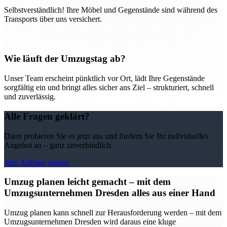
Selbstverständlich! Ihre Möbel und Gegenstände sind während des
Transports über uns versichert.
Wie läuft der Umzugstag ab?
Unser Team erscheint pünktlich vor Ort, lädt Ihre Gegenstände
sorgfältig ein und bringt alles sicher ans Ziel – strukturiert, schnell
und zuverlässig.
Alle Fragen geklärt?
Dann probieren Sie es jetzt aus und fordern Sie Ihr individuelles
Angebot an – ganz unverbindlich.
Jetzt Anfrage starten
Umzug planen leicht gemacht – mit dem
Umzugsunternehmen Dresden alles aus einer Hand
Umzug planen kann schnell zur Herausforderung werden – mit dem
Umzugsunternehmen Dresden wird daraus eine kluge