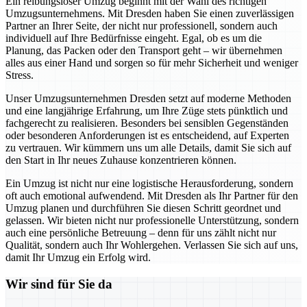
Ein reibungsloser Umzug beginnt mit der Wahl des richtigen
Umzugsunternehmens. Mit Dresden haben Sie einen zuverlässigen
Partner an Ihrer Seite, der nicht nur professionell, sondern auch
individuell auf Ihre Bedürfnisse eingeht. Egal, ob es um die
Planung, das Packen oder den Transport geht – wir übernehmen
alles aus einer Hand und sorgen so für mehr Sicherheit und weniger
Stress.
Unser Umzugsunternehmen Dresden setzt auf moderne Methoden
und eine langjährige Erfahrung, um Ihre Züge stets pünktlich und
fachgerecht zu realisieren. Besonders bei sensiblen Gegenständen
oder besonderen Anforderungen ist es entscheidend, auf Experten
zu vertrauen. Wir kümmern uns um alle Details, damit Sie sich auf
den Start in Ihr neues Zuhause konzentrieren können.
Ein Umzug ist nicht nur eine logistische Herausforderung, sondern
oft auch emotional aufwendend. Mit Dresden als Ihr Partner für den
Umzug planen und durchführen Sie diesen Schritt geordnet und
gelassen. Wir bieten nicht nur professionelle Unterstützung, sondern
auch eine persönliche Betreuung – denn für uns zählt nicht nur
Qualität, sondern auch Ihr Wohlergehen. Verlassen Sie sich auf uns,
damit Ihr Umzug ein Erfolg wird.
Wir sind für Sie da