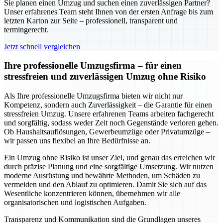
Sie planen einen Umzug und suchen einen zuverlässigen Partner?
Unser erfahrenes Team steht Ihnen von der ersten Anfrage bis zum
letzten Karton zur Seite – professionell, transparent und
termingerecht.
Jetzt schnell vergleichen
Ihre professionelle Umzugsfirma – für einen
stressfreien und zuverlässigen Umzug ohne Risiko
Als Ihre professionelle Umzugsfirma bieten wir nicht nur
Kompetenz, sondern auch Zuverlässigkeit – die Garantie für einen
stressfreien Umzug. Unsere erfahrenen Teams arbeiten fachgerecht
und sorgfältig, sodass weder Zeit noch Gegenstände verloren gehen.
Ob Haushaltsauflösungen, Gewerbeumzüge oder Privatumzüge –
wir passen uns flexibel an Ihre Bedürfnisse an.
Ein Umzug ohne Risiko ist unser Ziel, und genau das erreichen wir
durch präzise Planung und eine sorgfältige Umsetzung. Wir nutzen
moderne Ausrüstung und bewährte Methoden, um Schäden zu
vermeiden und den Ablauf zu optimieren. Damit Sie sich auf das
Wesentliche konzentrieren können, übernehmen wir alle
organisatorischen und logistischen Aufgaben.
Transparenz und Kommunikation sind die Grundlagen unseres