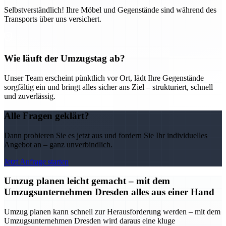
Selbstverständlich! Ihre Möbel und Gegenstände sind während des
Transports über uns versichert.
Wie läuft der Umzugstag ab?
Unser Team erscheint pünktlich vor Ort, lädt Ihre Gegenstände
sorgfältig ein und bringt alles sicher ans Ziel – strukturiert, schnell
und zuverlässig.
Alle Fragen geklärt?
Dann probieren Sie es jetzt aus und fordern Sie Ihr individuelles
Angebot an – ganz unverbindlich.
Jetzt Anfrage starten
Umzug planen leicht gemacht – mit dem
Umzugsunternehmen Dresden alles aus einer Hand
Umzug planen kann schnell zur Herausforderung werden – mit dem
Umzugsunternehmen Dresden wird daraus eine kluge