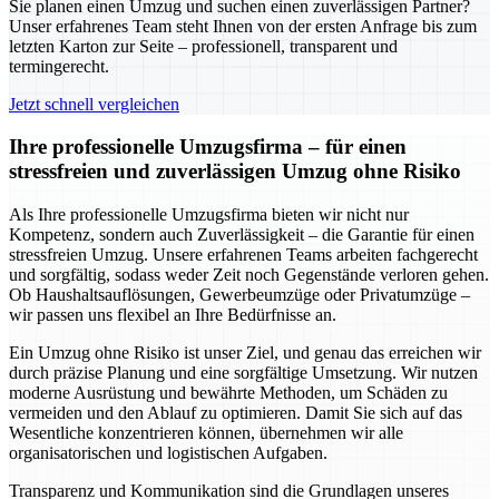
Sie planen einen Umzug und suchen einen zuverlässigen Partner?
Unser erfahrenes Team steht Ihnen von der ersten Anfrage bis zum
letzten Karton zur Seite – professionell, transparent und
termingerecht.
Jetzt schnell vergleichen
Ihre professionelle Umzugsfirma – für einen
stressfreien und zuverlässigen Umzug ohne Risiko
Als Ihre professionelle Umzugsfirma bieten wir nicht nur
Kompetenz, sondern auch Zuverlässigkeit – die Garantie für einen
stressfreien Umzug. Unsere erfahrenen Teams arbeiten fachgerecht
und sorgfältig, sodass weder Zeit noch Gegenstände verloren gehen.
Ob Haushaltsauflösungen, Gewerbeumzüge oder Privatumzüge –
wir passen uns flexibel an Ihre Bedürfnisse an.
Ein Umzug ohne Risiko ist unser Ziel, und genau das erreichen wir
durch präzise Planung und eine sorgfältige Umsetzung. Wir nutzen
moderne Ausrüstung und bewährte Methoden, um Schäden zu
vermeiden und den Ablauf zu optimieren. Damit Sie sich auf das
Wesentliche konzentrieren können, übernehmen wir alle
organisatorischen und logistischen Aufgaben.
Transparenz und Kommunikation sind die Grundlagen unseres