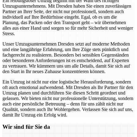
Ein reibungsloser Umzug beginnt mit der Wahl des richtigen
Umzugsunternehmens. Mit Dresden haben Sie einen zuverlässigen
Partner an Ihrer Seite, der nicht nur professionell, sondern auch
individuell auf Ihre Bedürfnisse eingeht. Egal, ob es um die
Planung, das Packen oder den Transport geht – wir übernehmen
alles aus einer Hand und sorgen so für mehr Sicherheit und weniger
Stress.
Unser Umzugsunternehmen Dresden setzt auf moderne Methoden
und eine langjährige Erfahrung, um Ihre Züge stets pünktlich und
fachgerecht zu realisieren. Besonders bei sensiblen Gegenständen
oder besonderen Anforderungen ist es entscheidend, auf Experten
zu vertrauen. Wir kümmern uns um alle Details, damit Sie sich auf
den Start in Ihr neues Zuhause konzentrieren können.
Ein Umzug ist nicht nur eine logistische Herausforderung, sondern
oft auch emotional aufwendend. Mit Dresden als Ihr Partner für den
Umzug planen und durchführen Sie diesen Schritt geordnet und
gelassen. Wir bieten nicht nur professionelle Unterstützung, sondern
auch eine persönliche Betreuung – denn für uns zählt nicht nur
Qualität, sondern auch Ihr Wohlergehen. Verlassen Sie sich auf uns,
damit Ihr Umzug ein Erfolg wird.
Wir sind für Sie da