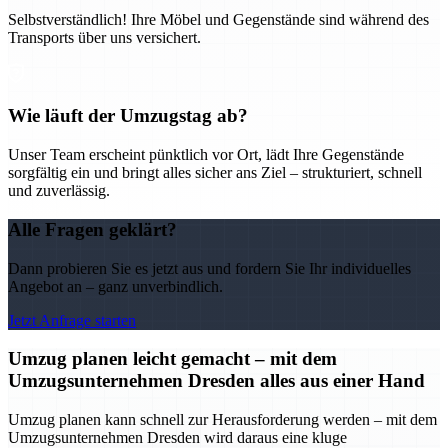
Selbstverständlich! Ihre Möbel und Gegenstände sind während des
Transports über uns versichert.
Wie läuft der Umzugstag ab?
Unser Team erscheint pünktlich vor Ort, lädt Ihre Gegenstände
sorgfältig ein und bringt alles sicher ans Ziel – strukturiert, schnell
und zuverlässig.
Alle Fragen geklärt?
Dann probieren Sie es jetzt aus und fordern Sie Ihr individuelles
Angebot an – ganz unverbindlich.
Jetzt Anfrage starten
Umzug planen leicht gemacht – mit dem
Umzugsunternehmen Dresden alles aus einer Hand
Umzug planen kann schnell zur Herausforderung werden – mit dem
Umzugsunternehmen Dresden wird daraus eine kluge