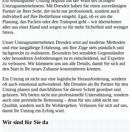
Ein reibungsloser Umzug beginnt mit der Wahl des richtigen
Umzugsunternehmens. Mit Dresden haben Sie einen zuverlässigen
Partner an Ihrer Seite, der nicht nur professionell, sondern auch
individuell auf Ihre Bedürfnisse eingeht. Egal, ob es um die
Planung, das Packen oder den Transport geht – wir übernehmen
alles aus einer Hand und sorgen so für mehr Sicherheit und weniger
Stress.
Unser Umzugsunternehmen Dresden setzt auf moderne Methoden
und eine langjährige Erfahrung, um Ihre Züge stets pünktlich und
fachgerecht zu realisieren. Besonders bei sensiblen Gegenständen
oder besonderen Anforderungen ist es entscheidend, auf Experten
zu vertrauen. Wir kümmern uns um alle Details, damit Sie sich auf
den Start in Ihr neues Zuhause konzentrieren können.
Ein Umzug ist nicht nur eine logistische Herausforderung, sondern
oft auch emotional aufwendend. Mit Dresden als Ihr Partner für den
Umzug planen und durchführen Sie diesen Schritt geordnet und
gelassen. Wir bieten nicht nur professionelle Unterstützung, sondern
auch eine persönliche Betreuung – denn für uns zählt nicht nur
Qualität, sondern auch Ihr Wohlergehen. Verlassen Sie sich auf uns,
damit Ihr Umzug ein Erfolg wird.
Wir sind für Sie da