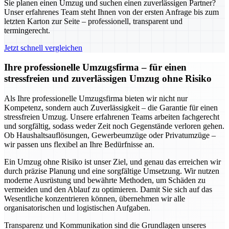
Sie planen einen Umzug und suchen einen zuverlässigen Partner?
Unser erfahrenes Team steht Ihnen von der ersten Anfrage bis zum
letzten Karton zur Seite – professionell, transparent und
termingerecht.
Jetzt schnell vergleichen
Ihre professionelle Umzugsfirma – für einen
stressfreien und zuverlässigen Umzug ohne Risiko
Als Ihre professionelle Umzugsfirma bieten wir nicht nur
Kompetenz, sondern auch Zuverlässigkeit – die Garantie für einen
stressfreien Umzug. Unsere erfahrenen Teams arbeiten fachgerecht
und sorgfältig, sodass weder Zeit noch Gegenstände verloren gehen.
Ob Haushaltsauflösungen, Gewerbeumzüge oder Privatumzüge –
wir passen uns flexibel an Ihre Bedürfnisse an.
Ein Umzug ohne Risiko ist unser Ziel, und genau das erreichen wir
durch präzise Planung und eine sorgfältige Umsetzung. Wir nutzen
moderne Ausrüstung und bewährte Methoden, um Schäden zu
vermeiden und den Ablauf zu optimieren. Damit Sie sich auf das
Wesentliche konzentrieren können, übernehmen wir alle
organisatorischen und logistischen Aufgaben.
Transparenz und Kommunikation sind die Grundlagen unseres