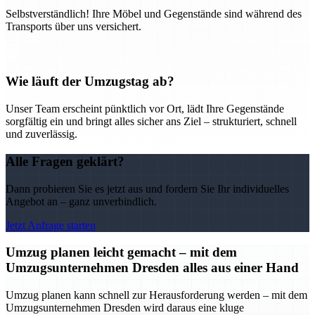
Selbstverständlich! Ihre Möbel und Gegenstände sind während des
Transports über uns versichert.
Wie läuft der Umzugstag ab?
Unser Team erscheint pünktlich vor Ort, lädt Ihre Gegenstände
sorgfältig ein und bringt alles sicher ans Ziel – strukturiert, schnell
und zuverlässig.
Alle Fragen geklärt?
Dann probieren Sie es jetzt aus und fordern Sie Ihr individuelles
Angebot an – ganz unverbindlich.
Jetzt Anfrage starten
Umzug planen leicht gemacht – mit dem
Umzugsunternehmen Dresden alles aus einer Hand
Umzug planen kann schnell zur Herausforderung werden – mit dem
Umzugsunternehmen Dresden wird daraus eine kluge