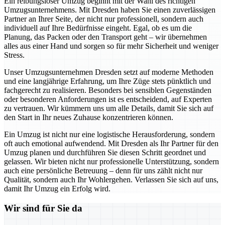
Ein reibungsloser Umzug beginnt mit der Wahl des richtigen
Umzugsunternehmens. Mit Dresden haben Sie einen zuverlässigen
Partner an Ihrer Seite, der nicht nur professionell, sondern auch
individuell auf Ihre Bedürfnisse eingeht. Egal, ob es um die
Planung, das Packen oder den Transport geht – wir übernehmen
alles aus einer Hand und sorgen so für mehr Sicherheit und weniger
Stress.
Unser Umzugsunternehmen Dresden setzt auf moderne Methoden
und eine langjährige Erfahrung, um Ihre Züge stets pünktlich und
fachgerecht zu realisieren. Besonders bei sensiblen Gegenständen
oder besonderen Anforderungen ist es entscheidend, auf Experten
zu vertrauen. Wir kümmern uns um alle Details, damit Sie sich auf
den Start in Ihr neues Zuhause konzentrieren können.
Ein Umzug ist nicht nur eine logistische Herausforderung, sondern
oft auch emotional aufwendend. Mit Dresden als Ihr Partner für den
Umzug planen und durchführen Sie diesen Schritt geordnet und
gelassen. Wir bieten nicht nur professionelle Unterstützung, sondern
auch eine persönliche Betreuung – denn für uns zählt nicht nur
Qualität, sondern auch Ihr Wohlergehen. Verlassen Sie sich auf uns,
damit Ihr Umzug ein Erfolg wird.
Wir sind für Sie da