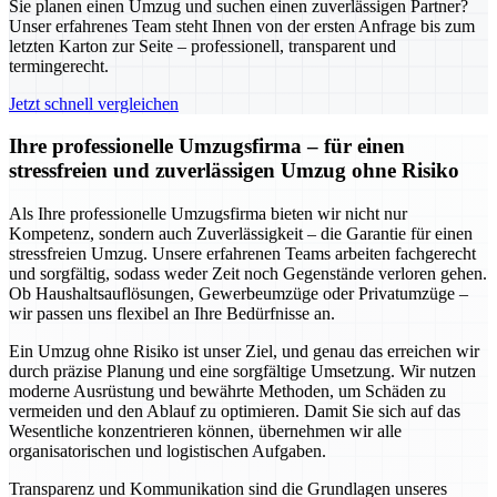
Sie planen einen Umzug und suchen einen zuverlässigen Partner?
Unser erfahrenes Team steht Ihnen von der ersten Anfrage bis zum
letzten Karton zur Seite – professionell, transparent und
termingerecht.
Jetzt schnell vergleichen
Ihre professionelle Umzugsfirma – für einen
stressfreien und zuverlässigen Umzug ohne Risiko
Als Ihre professionelle Umzugsfirma bieten wir nicht nur
Kompetenz, sondern auch Zuverlässigkeit – die Garantie für einen
stressfreien Umzug. Unsere erfahrenen Teams arbeiten fachgerecht
und sorgfältig, sodass weder Zeit noch Gegenstände verloren gehen.
Ob Haushaltsauflösungen, Gewerbeumzüge oder Privatumzüge –
wir passen uns flexibel an Ihre Bedürfnisse an.
Ein Umzug ohne Risiko ist unser Ziel, und genau das erreichen wir
durch präzise Planung und eine sorgfältige Umsetzung. Wir nutzen
moderne Ausrüstung und bewährte Methoden, um Schäden zu
vermeiden und den Ablauf zu optimieren. Damit Sie sich auf das
Wesentliche konzentrieren können, übernehmen wir alle
organisatorischen und logistischen Aufgaben.
Transparenz und Kommunikation sind die Grundlagen unseres