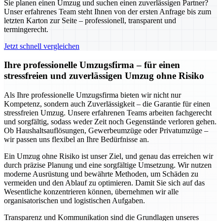
Sie planen einen Umzug und suchen einen zuverlässigen Partner?
Unser erfahrenes Team steht Ihnen von der ersten Anfrage bis zum
letzten Karton zur Seite – professionell, transparent und
termingerecht.
Jetzt schnell vergleichen
Ihre professionelle Umzugsfirma – für einen
stressfreien und zuverlässigen Umzug ohne Risiko
Als Ihre professionelle Umzugsfirma bieten wir nicht nur
Kompetenz, sondern auch Zuverlässigkeit – die Garantie für einen
stressfreien Umzug. Unsere erfahrenen Teams arbeiten fachgerecht
und sorgfältig, sodass weder Zeit noch Gegenstände verloren gehen.
Ob Haushaltsauflösungen, Gewerbeumzüge oder Privatumzüge –
wir passen uns flexibel an Ihre Bedürfnisse an.
Ein Umzug ohne Risiko ist unser Ziel, und genau das erreichen wir
durch präzise Planung und eine sorgfältige Umsetzung. Wir nutzen
moderne Ausrüstung und bewährte Methoden, um Schäden zu
vermeiden und den Ablauf zu optimieren. Damit Sie sich auf das
Wesentliche konzentrieren können, übernehmen wir alle
organisatorischen und logistischen Aufgaben.
Transparenz und Kommunikation sind die Grundlagen unseres