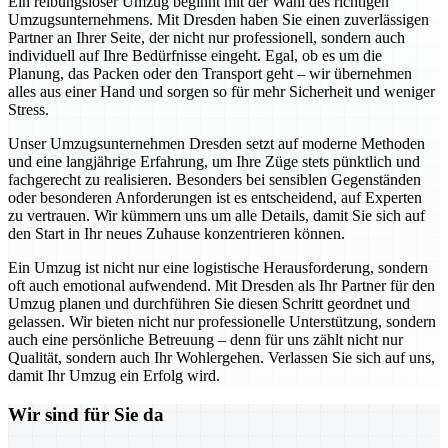
Ein reibungsloser Umzug beginnt mit der Wahl des richtigen
Umzugsunternehmens. Mit Dresden haben Sie einen zuverlässigen
Partner an Ihrer Seite, der nicht nur professionell, sondern auch
individuell auf Ihre Bedürfnisse eingeht. Egal, ob es um die
Planung, das Packen oder den Transport geht – wir übernehmen
alles aus einer Hand und sorgen so für mehr Sicherheit und weniger
Stress.
Unser Umzugsunternehmen Dresden setzt auf moderne Methoden
und eine langjährige Erfahrung, um Ihre Züge stets pünktlich und
fachgerecht zu realisieren. Besonders bei sensiblen Gegenständen
oder besonderen Anforderungen ist es entscheidend, auf Experten
zu vertrauen. Wir kümmern uns um alle Details, damit Sie sich auf
den Start in Ihr neues Zuhause konzentrieren können.
Ein Umzug ist nicht nur eine logistische Herausforderung, sondern
oft auch emotional aufwendend. Mit Dresden als Ihr Partner für den
Umzug planen und durchführen Sie diesen Schritt geordnet und
gelassen. Wir bieten nicht nur professionelle Unterstützung, sondern
auch eine persönliche Betreuung – denn für uns zählt nicht nur
Qualität, sondern auch Ihr Wohlergehen. Verlassen Sie sich auf uns,
damit Ihr Umzug ein Erfolg wird.
Wir sind für Sie da