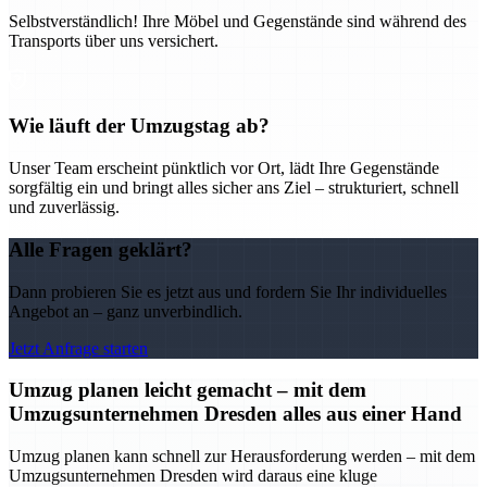
Selbstverständlich! Ihre Möbel und Gegenstände sind während des
Transports über uns versichert.
Wie läuft der Umzugstag ab?
Unser Team erscheint pünktlich vor Ort, lädt Ihre Gegenstände
sorgfältig ein und bringt alles sicher ans Ziel – strukturiert, schnell
und zuverlässig.
Alle Fragen geklärt?
Dann probieren Sie es jetzt aus und fordern Sie Ihr individuelles
Angebot an – ganz unverbindlich.
Jetzt Anfrage starten
Umzug planen leicht gemacht – mit dem
Umzugsunternehmen Dresden alles aus einer Hand
Umzug planen kann schnell zur Herausforderung werden – mit dem
Umzugsunternehmen Dresden wird daraus eine kluge