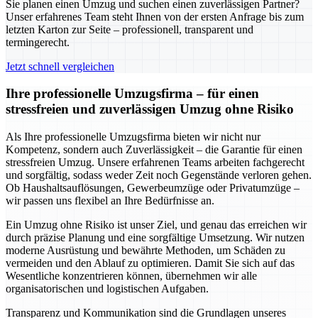
Sie planen einen Umzug und suchen einen zuverlässigen Partner?
Unser erfahrenes Team steht Ihnen von der ersten Anfrage bis zum
letzten Karton zur Seite – professionell, transparent und
termingerecht.
Jetzt schnell vergleichen
Ihre professionelle Umzugsfirma – für einen
stressfreien und zuverlässigen Umzug ohne Risiko
Als Ihre professionelle Umzugsfirma bieten wir nicht nur
Kompetenz, sondern auch Zuverlässigkeit – die Garantie für einen
stressfreien Umzug. Unsere erfahrenen Teams arbeiten fachgerecht
und sorgfältig, sodass weder Zeit noch Gegenstände verloren gehen.
Ob Haushaltsauflösungen, Gewerbeumzüge oder Privatumzüge –
wir passen uns flexibel an Ihre Bedürfnisse an.
Ein Umzug ohne Risiko ist unser Ziel, und genau das erreichen wir
durch präzise Planung und eine sorgfältige Umsetzung. Wir nutzen
moderne Ausrüstung und bewährte Methoden, um Schäden zu
vermeiden und den Ablauf zu optimieren. Damit Sie sich auf das
Wesentliche konzentrieren können, übernehmen wir alle
organisatorischen und logistischen Aufgaben.
Transparenz und Kommunikation sind die Grundlagen unseres