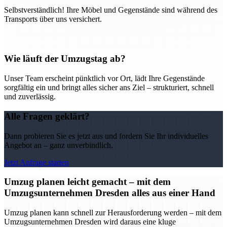
Selbstverständlich! Ihre Möbel und Gegenstände sind während des
Transports über uns versichert.
Wie läuft der Umzugstag ab?
Unser Team erscheint pünktlich vor Ort, lädt Ihre Gegenstände
sorgfältig ein und bringt alles sicher ans Ziel – strukturiert, schnell
und zuverlässig.
Alle Fragen geklärt?
Dann probieren Sie es jetzt aus und fordern Sie Ihr individuelles
Angebot an – ganz unverbindlich.
Jetzt Anfrage starten
Umzug planen leicht gemacht – mit dem
Umzugsunternehmen Dresden alles aus einer Hand
Umzug planen kann schnell zur Herausforderung werden – mit dem
Umzugsunternehmen Dresden wird daraus eine kluge