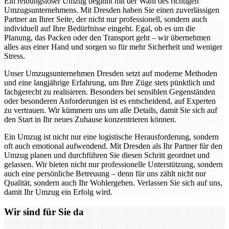
Ein reibungsloser Umzug beginnt mit der Wahl des richtigen
Umzugsunternehmens. Mit Dresden haben Sie einen zuverlässigen
Partner an Ihrer Seite, der nicht nur professionell, sondern auch
individuell auf Ihre Bedürfnisse eingeht. Egal, ob es um die
Planung, das Packen oder den Transport geht – wir übernehmen
alles aus einer Hand und sorgen so für mehr Sicherheit und weniger
Stress.
Unser Umzugsunternehmen Dresden setzt auf moderne Methoden
und eine langjährige Erfahrung, um Ihre Züge stets pünktlich und
fachgerecht zu realisieren. Besonders bei sensiblen Gegenständen
oder besonderen Anforderungen ist es entscheidend, auf Experten
zu vertrauen. Wir kümmern uns um alle Details, damit Sie sich auf
den Start in Ihr neues Zuhause konzentrieren können.
Ein Umzug ist nicht nur eine logistische Herausforderung, sondern
oft auch emotional aufwendend. Mit Dresden als Ihr Partner für den
Umzug planen und durchführen Sie diesen Schritt geordnet und
gelassen. Wir bieten nicht nur professionelle Unterstützung, sondern
auch eine persönliche Betreuung – denn für uns zählt nicht nur
Qualität, sondern auch Ihr Wohlergehen. Verlassen Sie sich auf uns,
damit Ihr Umzug ein Erfolg wird.
Wir sind für Sie da