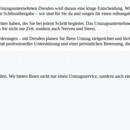
mzugsunternehmen Dresden wird daraus eine kluge Entscheidung. Wir ü
r Schlüssübergabe – wir sind für Sie da und sorgen für einen reibungs
artner haben, der Sie bei jedem Schritt begleitet. Das Umzugsunterneh
 Sie nicht nur Zeit, sondern auch Nerven und Stress.
rungen – mit Dresden planen Sie Ihren Umzug zielgerichtet und lücke
it professioneller Unterstützung und einer persönlichen Betreuung, di
ilen. Wir bieten Ihnen nicht nur einen Umzugsservice, sondern auch ei