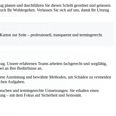
ug planen und durchführen Sie diesen Schritt geordnet und gelassen.
 auch Ihr Wohlergehen. Verlassen Sie sich auf uns, damit Ihr Umzug
rton zur Seite – professionell, transparent und termingerecht.
zug. Unsere erfahrenen Teams arbeiten fachgerecht und sorgfältig,
l an Ihre Bedürfnisse an.
oderne Ausrüstung und bewährte Methoden, um Schäden zu vermeiden
schen Aufgaben.
prachen und termingerechte Umsetzungen. Sie erhalten einen
ung – mit dem Fokus auf Sicherheit und Seriosität.