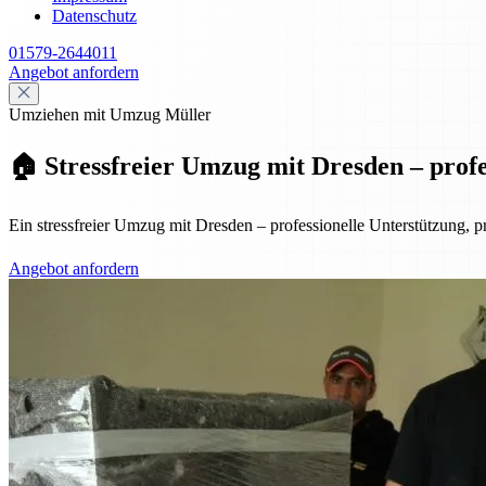
Datenschutz
01579-2644011
Angebot anfordern
Umziehen mit Umzug Müller
🏠 Stressfreier Umzug mit Dresden – profes
Ein stressfreier Umzug mit Dresden – professionelle Unterstützung, pr
Angebot anfordern