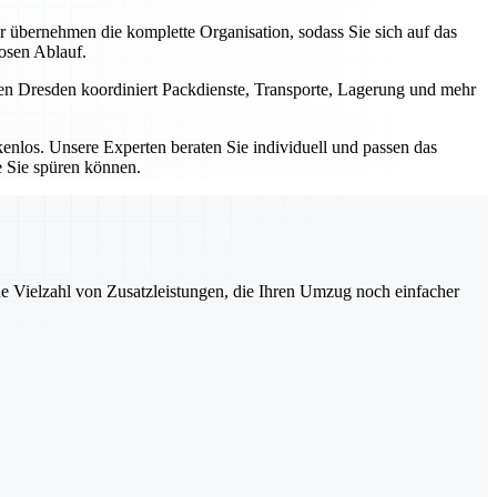
bernehmen die komplette Organisation, sodass Sie sich auf das
losen Ablauf.
men Dresden koordiniert Packdienste, Transporte, Lagerung und mehr
nlos. Unsere Experten beraten Sie individuell und passen das
e Sie spüren können.
ne Vielzahl von Zusatzleistungen, die Ihren Umzug noch einfacher