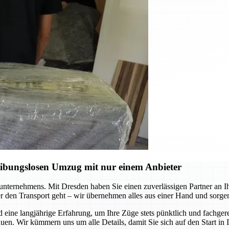
eibungslosen Umzug mit nur einem Anbieter
ernehmens. Mit Dresden haben Sie einen zuverlässigen Partner an Ihrer
r den Transport geht – wir übernehmen alles aus einer Hand und sorgen
e langjährige Erfahrung, um Ihre Züge stets pünktlich und fachgerec
uen. Wir kümmern uns um alle Details, damit Sie sich auf den Start in