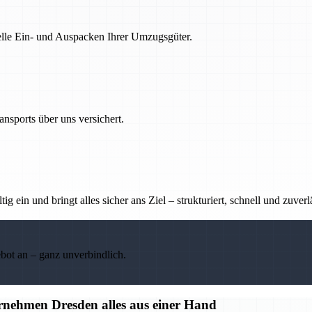
nelle Ein- und Auspacken Ihrer Umzugsgüter.
nsports über uns versichert.
g ein und bringt alles sicher ans Ziel – strukturiert, schnell und zuverl
ebot an – ganz unverbindlich.
nehmen Dresden alles aus einer Hand