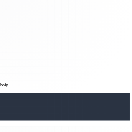
ässig.