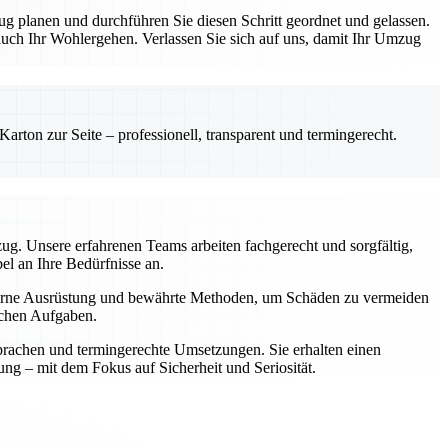
ug planen und durchführen Sie diesen Schritt geordnet und gelassen.
 auch Ihr Wohlergehen. Verlassen Sie sich auf uns, damit Ihr Umzug
rton zur Seite – professionell, transparent und termingerecht.
zug. Unsere erfahrenen Teams arbeiten fachgerecht und sorgfältig,
l an Ihre Bedürfnisse an.
oderne Ausrüstung und bewährte Methoden, um Schäden zu vermeiden
schen Aufgaben.
prachen und termingerechte Umsetzungen. Sie erhalten einen
ung – mit dem Fokus auf Sicherheit und Seriosität.