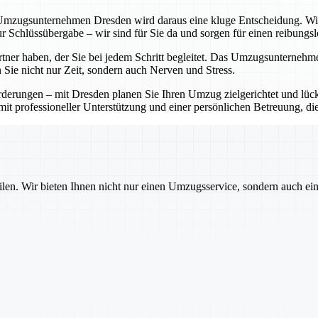
mzugsunternehmen Dresden wird daraus eine kluge Entscheidung. Wir ü
r Schlüssübergabe – wir sind für Sie da und sorgen für einen reibungs
artner haben, der Sie bei jedem Schritt begleitet. Das Umzugsunterneh
 Sie nicht nur Zeit, sondern auch Nerven und Stress.
rungen – mit Dresden planen Sie Ihren Umzug zielgerichtet und lücke
it professioneller Unterstützung und einer persönlichen Betreuung, di
ilen. Wir bieten Ihnen nicht nur einen Umzugsservice, sondern auch ei