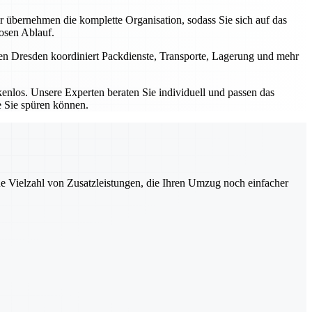
bernehmen die komplette Organisation, sodass Sie sich auf das
losen Ablauf.
men Dresden koordiniert Packdienste, Transporte, Lagerung und mehr
nlos. Unsere Experten beraten Sie individuell und passen das
e Sie spüren können.
ne Vielzahl von Zusatzleistungen, die Ihren Umzug noch einfacher