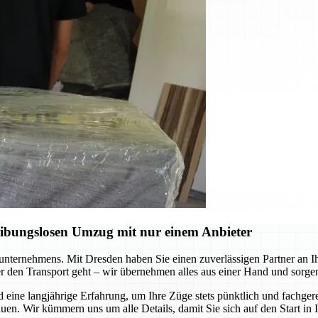
eibungslosen Umzug mit nur einem Anbieter
ernehmens. Mit Dresden haben Sie einen zuverlässigen Partner an Ihrer
r den Transport geht – wir übernehmen alles aus einer Hand und sorgen
e langjährige Erfahrung, um Ihre Züge stets pünktlich und fachgerec
uen. Wir kümmern uns um alle Details, damit Sie sich auf den Start in