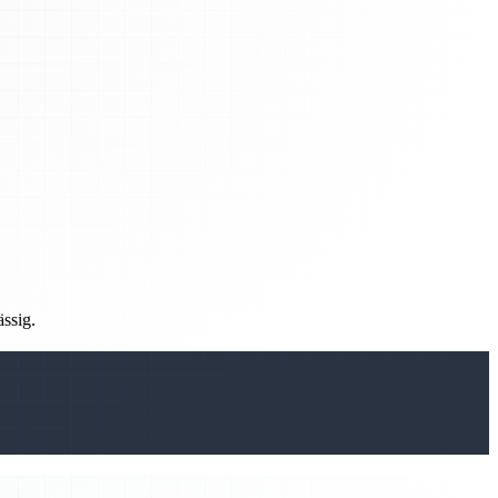
ässig.