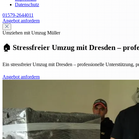
Datenschutz
01579-2644011
Angebot anfordern
Umziehen mit Umzug Müller
🏠 Stressfreier Umzug mit Dresden – profes
Ein stressfreier Umzug mit Dresden – professionelle Unterstützung, pr
Angebot anfordern