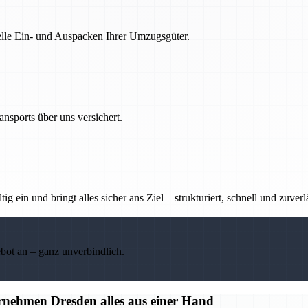
nelle Ein- und Auspacken Ihrer Umzugsgüter.
nsports über uns versichert.
g ein und bringt alles sicher ans Ziel – strukturiert, schnell und zuverl
ebot an – ganz unverbindlich.
nehmen Dresden alles aus einer Hand