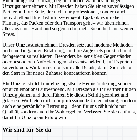
Ein reibungsloser Umzug beginnt mit der Wahl des richtigen
Umzugsunternehmens. Mit Dresden haben Sie einen zuverlässigen
Partner an Ihrer Seite, der nicht nur professionell, sondern auch
individuell auf Ihre Bedürfnisse eingeht. Egal, ob es um die
Planung, das Packen oder den Transport geht – wir übernehmen
alles aus einer Hand und sorgen so für mehr Sicherheit und weniger
Stress.
Unser Umzugsunternehmen Dresden setzt auf moderne Methoden
und eine langjährige Erfahrung, um Ihre Züge stets pünktlich und
fachgerecht zu realisieren. Besonders bei sensiblen Gegenständen
oder besonderen Anforderungen ist es entscheidend, auf Experten
zu vertrauen. Wir kümmern uns um alle Details, damit Sie sich auf
den Start in Ihr neues Zuhause konzentrieren können.
Ein Umzug ist nicht nur eine logistische Herausforderung, sondern
oft auch emotional aufwendend. Mit Dresden als Ihr Partner für den
Umzug planen und durchführen Sie diesen Schritt geordnet und
gelassen. Wir bieten nicht nur professionelle Unterstützung, sondern
auch eine persönliche Betreuung – denn für uns zählt nicht nur
Qualität, sondern auch Ihr Wohlergehen. Verlassen Sie sich auf uns,
damit Ihr Umzug ein Erfolg wird.
Wir sind für Sie da