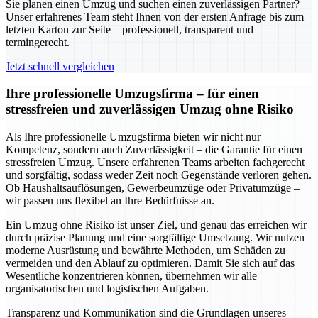
Sie planen einen Umzug und suchen einen zuverlässigen Partner?
Unser erfahrenes Team steht Ihnen von der ersten Anfrage bis zum
letzten Karton zur Seite – professionell, transparent und
termingerecht.
Jetzt schnell vergleichen
Ihre professionelle Umzugsfirma – für einen
stressfreien und zuverlässigen Umzug ohne Risiko
Als Ihre professionelle Umzugsfirma bieten wir nicht nur
Kompetenz, sondern auch Zuverlässigkeit – die Garantie für einen
stressfreien Umzug. Unsere erfahrenen Teams arbeiten fachgerecht
und sorgfältig, sodass weder Zeit noch Gegenstände verloren gehen.
Ob Haushaltsauflösungen, Gewerbeumzüge oder Privatumzüge –
wir passen uns flexibel an Ihre Bedürfnisse an.
Ein Umzug ohne Risiko ist unser Ziel, und genau das erreichen wir
durch präzise Planung und eine sorgfältige Umsetzung. Wir nutzen
moderne Ausrüstung und bewährte Methoden, um Schäden zu
vermeiden und den Ablauf zu optimieren. Damit Sie sich auf das
Wesentliche konzentrieren können, übernehmen wir alle
organisatorischen und logistischen Aufgaben.
Transparenz und Kommunikation sind die Grundlagen unseres