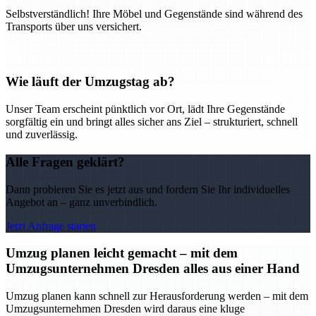
Selbstverständlich! Ihre Möbel und Gegenstände sind während des
Transports über uns versichert.
Wie läuft der Umzugstag ab?
Unser Team erscheint pünktlich vor Ort, lädt Ihre Gegenstände
sorgfältig ein und bringt alles sicher ans Ziel – strukturiert, schnell
und zuverlässig.
Alle Fragen geklärt?
Dann probieren Sie es jetzt aus und fordern Sie Ihr individuelles
Angebot an – ganz unverbindlich.
Jetzt Anfrage starten
Umzug planen leicht gemacht – mit dem
Umzugsunternehmen Dresden alles aus einer Hand
Umzug planen kann schnell zur Herausforderung werden – mit dem
Umzugsunternehmen Dresden wird daraus eine kluge