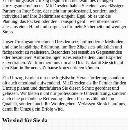
Ein reibungsloser Umzug beginnt mit der Wahl des richtigen
Umzugsunternehmens. Mit Dresden haben Sie einen zuverlässigen
Partner an Ihrer Seite, der nicht nur professionell, sondern auch
individuell auf Ihre Bedürfnisse eingeht. Egal, ob es um die
Planung, das Packen oder den Transport geht – wir übernehmen
alles aus einer Hand und sorgen so für mehr Sicherheit und weniger
Stress.
Unser Umzugsunternehmen Dresden setzt auf moderne Methoden
und eine langjährige Erfahrung, um Ihre Züge stets pünktlich und
fachgerecht zu realisieren. Besonders bei sensiblen Gegenständen
oder besonderen Anforderungen ist es entscheidend, auf Experten
zu vertrauen. Wir kümmern uns um alle Details, damit Sie sich auf
den Start in Ihr neues Zuhause konzentrieren können.
Ein Umzug ist nicht nur eine logistische Herausforderung, sondern
oft auch emotional aufwendend. Mit Dresden als Ihr Partner für den
Umzug planen und durchführen Sie diesen Schritt geordnet und
gelassen. Wir bieten nicht nur professionelle Unterstützung, sondern
auch eine persönliche Betreuung – denn für uns zählt nicht nur
Qualität, sondern auch Ihr Wohlergehen. Verlassen Sie sich auf uns,
damit Ihr Umzug ein Erfolg wird.
Wir sind für Sie da