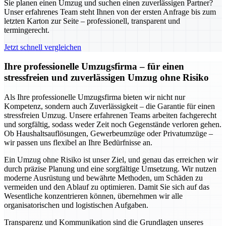
Sie planen einen Umzug und suchen einen zuverlässigen Partner?
Unser erfahrenes Team steht Ihnen von der ersten Anfrage bis zum
letzten Karton zur Seite – professionell, transparent und
termingerecht.
Jetzt schnell vergleichen
Ihre professionelle Umzugsfirma – für einen
stressfreien und zuverlässigen Umzug ohne Risiko
Als Ihre professionelle Umzugsfirma bieten wir nicht nur
Kompetenz, sondern auch Zuverlässigkeit – die Garantie für einen
stressfreien Umzug. Unsere erfahrenen Teams arbeiten fachgerecht
und sorgfältig, sodass weder Zeit noch Gegenstände verloren gehen.
Ob Haushaltsauflösungen, Gewerbeumzüge oder Privatumzüge –
wir passen uns flexibel an Ihre Bedürfnisse an.
Ein Umzug ohne Risiko ist unser Ziel, und genau das erreichen wir
durch präzise Planung und eine sorgfältige Umsetzung. Wir nutzen
moderne Ausrüstung und bewährte Methoden, um Schäden zu
vermeiden und den Ablauf zu optimieren. Damit Sie sich auf das
Wesentliche konzentrieren können, übernehmen wir alle
organisatorischen und logistischen Aufgaben.
Transparenz und Kommunikation sind die Grundlagen unseres