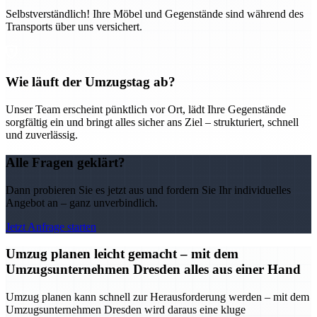
Selbstverständlich! Ihre Möbel und Gegenstände sind während des
Transports über uns versichert.
Wie läuft der Umzugstag ab?
Unser Team erscheint pünktlich vor Ort, lädt Ihre Gegenstände
sorgfältig ein und bringt alles sicher ans Ziel – strukturiert, schnell
und zuverlässig.
Alle Fragen geklärt?
Dann probieren Sie es jetzt aus und fordern Sie Ihr individuelles
Angebot an – ganz unverbindlich.
Jetzt Anfrage starten
Umzug planen leicht gemacht – mit dem
Umzugsunternehmen Dresden alles aus einer Hand
Umzug planen kann schnell zur Herausforderung werden – mit dem
Umzugsunternehmen Dresden wird daraus eine kluge