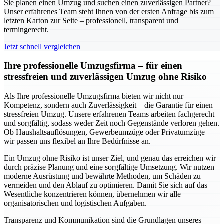
Sie planen einen Umzug und suchen einen zuverlässigen Partner?
Unser erfahrenes Team steht Ihnen von der ersten Anfrage bis zum
letzten Karton zur Seite – professionell, transparent und
termingerecht.
Jetzt schnell vergleichen
Ihre professionelle Umzugsfirma – für einen
stressfreien und zuverlässigen Umzug ohne Risiko
Als Ihre professionelle Umzugsfirma bieten wir nicht nur
Kompetenz, sondern auch Zuverlässigkeit – die Garantie für einen
stressfreien Umzug. Unsere erfahrenen Teams arbeiten fachgerecht
und sorgfältig, sodass weder Zeit noch Gegenstände verloren gehen.
Ob Haushaltsauflösungen, Gewerbeumzüge oder Privatumzüge –
wir passen uns flexibel an Ihre Bedürfnisse an.
Ein Umzug ohne Risiko ist unser Ziel, und genau das erreichen wir
durch präzise Planung und eine sorgfältige Umsetzung. Wir nutzen
moderne Ausrüstung und bewährte Methoden, um Schäden zu
vermeiden und den Ablauf zu optimieren. Damit Sie sich auf das
Wesentliche konzentrieren können, übernehmen wir alle
organisatorischen und logistischen Aufgaben.
Transparenz und Kommunikation sind die Grundlagen unseres