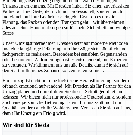
Ein reibungsloser Umzug beginnt mit der Wahl des richtigen
Umzugsunternehmens. Mit Dresden haben Sie einen zuverlässigen
Partner an Ihrer Seite, der nicht nur professionell, sondern auch
individuell auf Ihre Bedürfnisse eingeht. Egal, ob es um die
Planung, das Packen oder den Transport geht – wir übernehmen
alles aus einer Hand und sorgen so für mehr Sicherheit und weniger
Stress.
Unser Umzugsunternehmen Dresden setzt auf moderne Methoden
und eine langjährige Erfahrung, um Ihre Züge stets pünktlich und
fachgerecht zu realisieren. Besonders bei sensiblen Gegenständen
oder besonderen Anforderungen ist es entscheidend, auf Experten
zu vertrauen. Wir kümmern uns um alle Details, damit Sie sich auf
den Start in Ihr neues Zuhause konzentrieren können.
Ein Umzug ist nicht nur eine logistische Herausforderung, sondern
oft auch emotional aufwendend. Mit Dresden als Ihr Partner für den
Umzug planen und durchführen Sie diesen Schritt geordnet und
gelassen. Wir bieten nicht nur professionelle Unterstützung, sondern
auch eine persönliche Betreuung – denn für uns zählt nicht nur
Qualität, sondern auch Ihr Wohlergehen. Verlassen Sie sich auf uns,
damit Ihr Umzug ein Erfolg wird.
Wir sind für Sie da