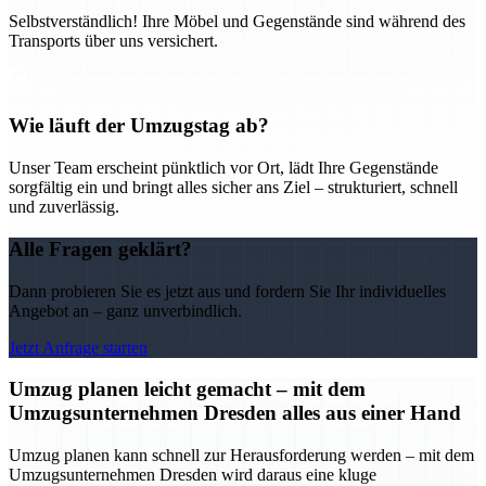
Selbstverständlich! Ihre Möbel und Gegenstände sind während des
Transports über uns versichert.
Wie läuft der Umzugstag ab?
Unser Team erscheint pünktlich vor Ort, lädt Ihre Gegenstände
sorgfältig ein und bringt alles sicher ans Ziel – strukturiert, schnell
und zuverlässig.
Alle Fragen geklärt?
Dann probieren Sie es jetzt aus und fordern Sie Ihr individuelles
Angebot an – ganz unverbindlich.
Jetzt Anfrage starten
Umzug planen leicht gemacht – mit dem
Umzugsunternehmen Dresden alles aus einer Hand
Umzug planen kann schnell zur Herausforderung werden – mit dem
Umzugsunternehmen Dresden wird daraus eine kluge