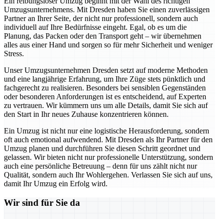
Ein reibungsloser Umzug beginnt mit der Wahl des richtigen
Umzugsunternehmens. Mit Dresden haben Sie einen zuverlässigen
Partner an Ihrer Seite, der nicht nur professionell, sondern auch
individuell auf Ihre Bedürfnisse eingeht. Egal, ob es um die
Planung, das Packen oder den Transport geht – wir übernehmen
alles aus einer Hand und sorgen so für mehr Sicherheit und weniger
Stress.
Unser Umzugsunternehmen Dresden setzt auf moderne Methoden
und eine langjährige Erfahrung, um Ihre Züge stets pünktlich und
fachgerecht zu realisieren. Besonders bei sensiblen Gegenständen
oder besonderen Anforderungen ist es entscheidend, auf Experten
zu vertrauen. Wir kümmern uns um alle Details, damit Sie sich auf
den Start in Ihr neues Zuhause konzentrieren können.
Ein Umzug ist nicht nur eine logistische Herausforderung, sondern
oft auch emotional aufwendend. Mit Dresden als Ihr Partner für den
Umzug planen und durchführen Sie diesen Schritt geordnet und
gelassen. Wir bieten nicht nur professionelle Unterstützung, sondern
auch eine persönliche Betreuung – denn für uns zählt nicht nur
Qualität, sondern auch Ihr Wohlergehen. Verlassen Sie sich auf uns,
damit Ihr Umzug ein Erfolg wird.
Wir sind für Sie da