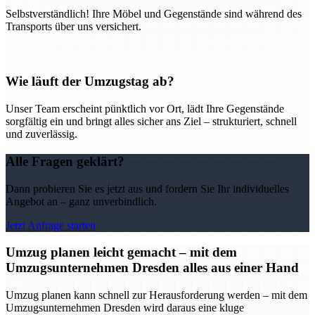
Selbstverständlich! Ihre Möbel und Gegenstände sind während des
Transports über uns versichert.
Wie läuft der Umzugstag ab?
Unser Team erscheint pünktlich vor Ort, lädt Ihre Gegenstände
sorgfältig ein und bringt alles sicher ans Ziel – strukturiert, schnell
und zuverlässig.
Alle Fragen geklärt?
Dann probieren Sie es jetzt aus und fordern Sie Ihr individuelles
Angebot an – ganz unverbindlich.
Jetzt Anfrage starten
Umzug planen leicht gemacht – mit dem
Umzugsunternehmen Dresden alles aus einer Hand
Umzug planen kann schnell zur Herausforderung werden – mit dem
Umzugsunternehmen Dresden wird daraus eine kluge