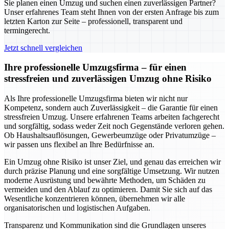
Sie planen einen Umzug und suchen einen zuverlässigen Partner?
Unser erfahrenes Team steht Ihnen von der ersten Anfrage bis zum
letzten Karton zur Seite – professionell, transparent und
termingerecht.
Jetzt schnell vergleichen
Ihre professionelle Umzugsfirma – für einen
stressfreien und zuverlässigen Umzug ohne Risiko
Als Ihre professionelle Umzugsfirma bieten wir nicht nur
Kompetenz, sondern auch Zuverlässigkeit – die Garantie für einen
stressfreien Umzug. Unsere erfahrenen Teams arbeiten fachgerecht
und sorgfältig, sodass weder Zeit noch Gegenstände verloren gehen.
Ob Haushaltsauflösungen, Gewerbeumzüge oder Privatumzüge –
wir passen uns flexibel an Ihre Bedürfnisse an.
Ein Umzug ohne Risiko ist unser Ziel, und genau das erreichen wir
durch präzise Planung und eine sorgfältige Umsetzung. Wir nutzen
moderne Ausrüstung und bewährte Methoden, um Schäden zu
vermeiden und den Ablauf zu optimieren. Damit Sie sich auf das
Wesentliche konzentrieren können, übernehmen wir alle
organisatorischen und logistischen Aufgaben.
Transparenz und Kommunikation sind die Grundlagen unseres