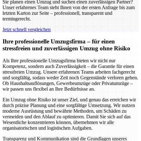
Sie planen einen Umzug und suchen einen zuverlässigen Partner?
Unser erfahrenes Team steht Ihnen von der ersten Anfrage bis zum
letzten Karton zur Seite – professionell, transparent und
termingerecht.
Jetzt schnell vergleichen
Ihre professionelle Umzugsfirma – für einen
stressfreien und zuverlässigen Umzug ohne Risiko
Als Ihre professionelle Umzugsfirma bieten wir nicht nur
Kompetenz, sondern auch Zuverlässigkeit – die Garantie für einen
stressfreien Umzug. Unsere erfahrenen Teams arbeiten fachgerecht
und sorgfältig, sodass weder Zeit noch Gegenstände verloren gehen.
Ob Haushaltsauflösungen, Gewerbeumzüge oder Privatumzüge –
wir passen uns flexibel an Ihre Bedürfnisse an.
Ein Umzug ohne Risiko ist unser Ziel, und genau das erreichen wir
durch präzise Planung und eine sorgfältige Umsetzung. Wir nutzen
moderne Ausrüstung und bewährte Methoden, um Schäden zu
vermeiden und den Ablauf zu optimieren. Damit Sie sich auf das
Wesentliche konzentrieren können, übernehmen wir alle
organisatorischen und logistischen Aufgaben.
Transparenz und Kommunikation sind die Grundlagen unseres