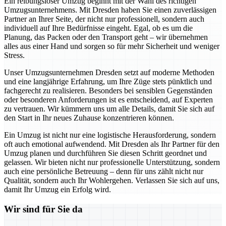
Ein reibungsloser Umzug beginnt mit der Wahl des richtigen
Umzugsunternehmens. Mit Dresden haben Sie einen zuverlässigen
Partner an Ihrer Seite, der nicht nur professionell, sondern auch
individuell auf Ihre Bedürfnisse eingeht. Egal, ob es um die
Planung, das Packen oder den Transport geht – wir übernehmen
alles aus einer Hand und sorgen so für mehr Sicherheit und weniger
Stress.
Unser Umzugsunternehmen Dresden setzt auf moderne Methoden
und eine langjährige Erfahrung, um Ihre Züge stets pünktlich und
fachgerecht zu realisieren. Besonders bei sensiblen Gegenständen
oder besonderen Anforderungen ist es entscheidend, auf Experten
zu vertrauen. Wir kümmern uns um alle Details, damit Sie sich auf
den Start in Ihr neues Zuhause konzentrieren können.
Ein Umzug ist nicht nur eine logistische Herausforderung, sondern
oft auch emotional aufwendend. Mit Dresden als Ihr Partner für den
Umzug planen und durchführen Sie diesen Schritt geordnet und
gelassen. Wir bieten nicht nur professionelle Unterstützung, sondern
auch eine persönliche Betreuung – denn für uns zählt nicht nur
Qualität, sondern auch Ihr Wohlergehen. Verlassen Sie sich auf uns,
damit Ihr Umzug ein Erfolg wird.
Wir sind für Sie da