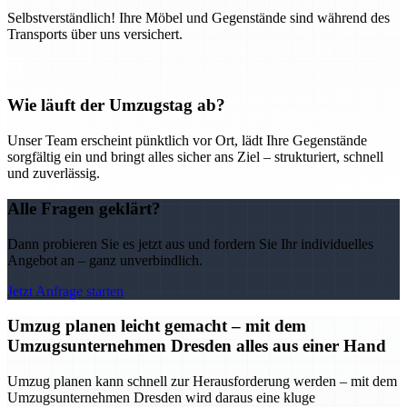
Selbstverständlich! Ihre Möbel und Gegenstände sind während des
Transports über uns versichert.
Wie läuft der Umzugstag ab?
Unser Team erscheint pünktlich vor Ort, lädt Ihre Gegenstände
sorgfältig ein und bringt alles sicher ans Ziel – strukturiert, schnell
und zuverlässig.
Alle Fragen geklärt?
Dann probieren Sie es jetzt aus und fordern Sie Ihr individuelles
Angebot an – ganz unverbindlich.
Jetzt Anfrage starten
Umzug planen leicht gemacht – mit dem
Umzugsunternehmen Dresden alles aus einer Hand
Umzug planen kann schnell zur Herausforderung werden – mit dem
Umzugsunternehmen Dresden wird daraus eine kluge