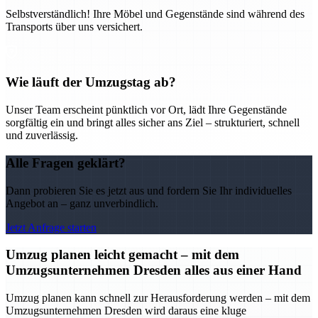
Selbstverständlich! Ihre Möbel und Gegenstände sind während des
Transports über uns versichert.
Wie läuft der Umzugstag ab?
Unser Team erscheint pünktlich vor Ort, lädt Ihre Gegenstände
sorgfältig ein und bringt alles sicher ans Ziel – strukturiert, schnell
und zuverlässig.
Alle Fragen geklärt?
Dann probieren Sie es jetzt aus und fordern Sie Ihr individuelles
Angebot an – ganz unverbindlich.
Jetzt Anfrage starten
Umzug planen leicht gemacht – mit dem
Umzugsunternehmen Dresden alles aus einer Hand
Umzug planen kann schnell zur Herausforderung werden – mit dem
Umzugsunternehmen Dresden wird daraus eine kluge