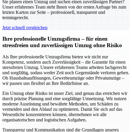
Sie planen einen Umzug und suchen einen zuverlässigen Partner?
Unser erfahrenes Team steht Ihnen von der ersten Anfrage bis zum
letzten Karton zur Seite – professionell, transparent und
termingerecht.
Jetzt schnell vergleichen
Ihre professionelle Umzugsfirma – für einen
stressfreien und zuverlässigen Umzug ohne Risiko
Als Ihre professionelle Umzugsfirma bieten wir nicht nur
Kompetenz, sondern auch Zuverlässigkeit – die Garantie für einen
stressfreien Umzug. Unsere erfahrenen Teams arbeiten fachgerecht
und sorgfältig, sodass weder Zeit noch Gegenstände verloren gehen.
Ob Haushaltsauflösungen, Gewerbeumzüge oder Privatumzüge –
wir passen uns flexibel an Ihre Bedürfnisse an.
Ein Umzug ohne Risiko ist unser Ziel, und genau das erreichen wir
durch präzise Planung und eine sorgfältige Umsetzung. Wir nutzen
moderne Ausrüstung und bewährte Methoden, um Schäden zu
vermeiden und den Ablauf zu optimieren. Damit Sie sich auf das
Wesentliche konzentrieren können, übernehmen wir alle
organisatorischen und logistischen Aufgaben.
Transparenz und Kommunikation sind die Grundlagen unseres