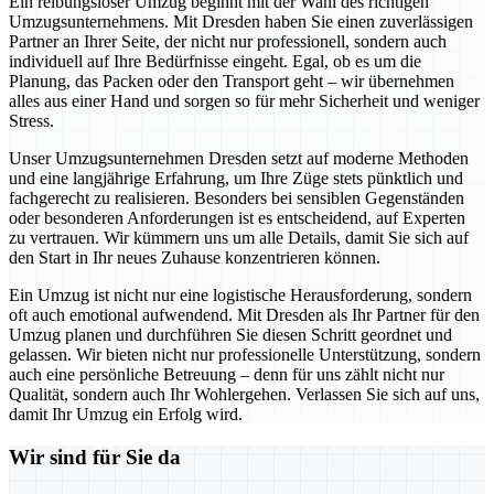
Ein reibungsloser Umzug beginnt mit der Wahl des richtigen
Umzugsunternehmens. Mit Dresden haben Sie einen zuverlässigen
Partner an Ihrer Seite, der nicht nur professionell, sondern auch
individuell auf Ihre Bedürfnisse eingeht. Egal, ob es um die
Planung, das Packen oder den Transport geht – wir übernehmen
alles aus einer Hand und sorgen so für mehr Sicherheit und weniger
Stress.
Unser Umzugsunternehmen Dresden setzt auf moderne Methoden
und eine langjährige Erfahrung, um Ihre Züge stets pünktlich und
fachgerecht zu realisieren. Besonders bei sensiblen Gegenständen
oder besonderen Anforderungen ist es entscheidend, auf Experten
zu vertrauen. Wir kümmern uns um alle Details, damit Sie sich auf
den Start in Ihr neues Zuhause konzentrieren können.
Ein Umzug ist nicht nur eine logistische Herausforderung, sondern
oft auch emotional aufwendend. Mit Dresden als Ihr Partner für den
Umzug planen und durchführen Sie diesen Schritt geordnet und
gelassen. Wir bieten nicht nur professionelle Unterstützung, sondern
auch eine persönliche Betreuung – denn für uns zählt nicht nur
Qualität, sondern auch Ihr Wohlergehen. Verlassen Sie sich auf uns,
damit Ihr Umzug ein Erfolg wird.
Wir sind für Sie da