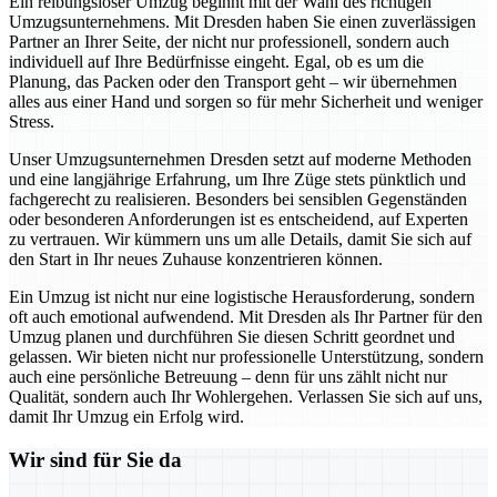
Ein reibungsloser Umzug beginnt mit der Wahl des richtigen
Umzugsunternehmens. Mit Dresden haben Sie einen zuverlässigen
Partner an Ihrer Seite, der nicht nur professionell, sondern auch
individuell auf Ihre Bedürfnisse eingeht. Egal, ob es um die
Planung, das Packen oder den Transport geht – wir übernehmen
alles aus einer Hand und sorgen so für mehr Sicherheit und weniger
Stress.
Unser Umzugsunternehmen Dresden setzt auf moderne Methoden
und eine langjährige Erfahrung, um Ihre Züge stets pünktlich und
fachgerecht zu realisieren. Besonders bei sensiblen Gegenständen
oder besonderen Anforderungen ist es entscheidend, auf Experten
zu vertrauen. Wir kümmern uns um alle Details, damit Sie sich auf
den Start in Ihr neues Zuhause konzentrieren können.
Ein Umzug ist nicht nur eine logistische Herausforderung, sondern
oft auch emotional aufwendend. Mit Dresden als Ihr Partner für den
Umzug planen und durchführen Sie diesen Schritt geordnet und
gelassen. Wir bieten nicht nur professionelle Unterstützung, sondern
auch eine persönliche Betreuung – denn für uns zählt nicht nur
Qualität, sondern auch Ihr Wohlergehen. Verlassen Sie sich auf uns,
damit Ihr Umzug ein Erfolg wird.
Wir sind für Sie da