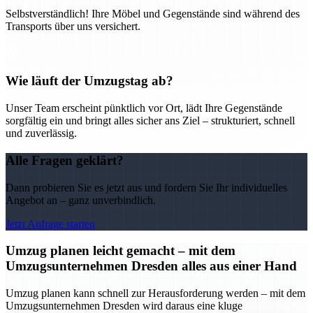
Selbstverständlich! Ihre Möbel und Gegenstände sind während des
Transports über uns versichert.
Wie läuft der Umzugstag ab?
Unser Team erscheint pünktlich vor Ort, lädt Ihre Gegenstände
sorgfältig ein und bringt alles sicher ans Ziel – strukturiert, schnell
und zuverlässig.
Alle Fragen geklärt?
Dann probieren Sie es jetzt aus und fordern Sie Ihr individuelles
Angebot an – ganz unverbindlich.
Jetzt Anfrage starten
Umzug planen leicht gemacht – mit dem
Umzugsunternehmen Dresden alles aus einer Hand
Umzug planen kann schnell zur Herausforderung werden – mit dem
Umzugsunternehmen Dresden wird daraus eine kluge