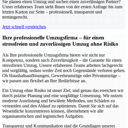
Sie planen einen Umzug und suchen einen zuverlässigen Partner?
Unser erfahrenes Team steht Ihnen von der ersten Anfrage bis zum
letzten Karton zur Seite – professionell, transparent und
termingerecht.
Jetzt schnell vergleichen
Ihre professionelle Umzugsfirma – für einen
stressfreien und zuverlässigen Umzug ohne Risiko
Als Ihre professionelle Umzugsfirma bieten wir nicht nur
Kompetenz, sondern auch Zuverlässigkeit – die Garantie für einen
stressfreien Umzug. Unsere erfahrenen Teams arbeiten fachgerecht
und sorgfältig, sodass weder Zeit noch Gegenstände verloren gehen.
Ob Haushaltsauflösungen, Gewerbeumzüge oder Privatumzüge –
wir passen uns flexibel an Ihre Bedürfnisse an.
Ein Umzug ohne Risiko ist unser Ziel, und genau das erreichen wir
durch präzise Planung und eine sorgfältige Umsetzung. Wir nutzen
moderne Ausrüstung und bewährte Methoden, um Schäden zu
vermeiden und den Ablauf zu optimieren. Damit Sie sich auf das
Wesentliche konzentrieren können, übernehmen wir alle
organisatorischen und logistischen Aufgaben.
Transparenz und Kommunikation sind die Grundlagen unseres