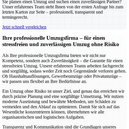
Sie planen einen Umzug und suchen einen zuverlässigen Partner?
Unser erfahrenes Team steht Ihnen von der ersten Anfrage bis zum
letzten Karton zur Seite – professionell, transparent und
termingerecht.
Jetzt schnell vergleichen
Ihre professionelle Umzugsfirma – für einen
stressfreien und zuverlässigen Umzug ohne Risiko
Als Ihre professionelle Umzugsfirma bieten wir nicht nur
Kompetenz, sondern auch Zuverlässigkeit – die Garantie für einen
stressfreien Umzug. Unsere erfahrenen Teams arbeiten fachgerecht
und sorgfältig, sodass weder Zeit noch Gegenstände verloren gehen.
Ob Haushaltsauflösungen, Gewerbeumzüge oder Privatumzüge –
wir passen uns flexibel an Ihre Bedürfnisse an.
Ein Umzug ohne Risiko ist unser Ziel, und genau das erreichen wir
durch präzise Planung und eine sorgfältige Umsetzung. Wir nutzen
moderne Ausrüstung und bewährte Methoden, um Schäden zu
vermeiden und den Ablauf zu optimieren. Damit Sie sich auf das
Wesentliche konzentrieren können, übernehmen wir alle
organisatorischen und logistischen Aufgaben.
Transparenz und Kommunikation sind die Grundlagen unseres