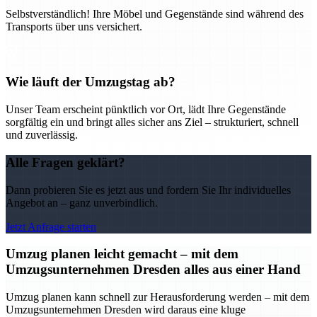
Selbstverständlich! Ihre Möbel und Gegenstände sind während des
Transports über uns versichert.
Wie läuft der Umzugstag ab?
Unser Team erscheint pünktlich vor Ort, lädt Ihre Gegenstände
sorgfältig ein und bringt alles sicher ans Ziel – strukturiert, schnell
und zuverlässig.
Alle Fragen geklärt?
Dann probieren Sie es jetzt aus und fordern Sie Ihr individuelles
Angebot an – ganz unverbindlich.
Jetzt Anfrage starten
Umzug planen leicht gemacht – mit dem
Umzugsunternehmen Dresden alles aus einer Hand
Umzug planen kann schnell zur Herausforderung werden – mit dem
Umzugsunternehmen Dresden wird daraus eine kluge