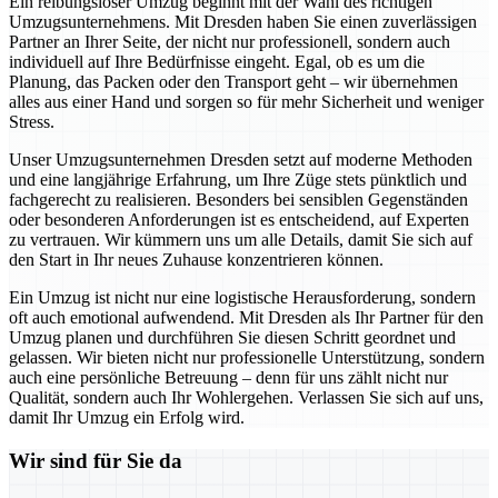
Ein reibungsloser Umzug beginnt mit der Wahl des richtigen
Umzugsunternehmens. Mit Dresden haben Sie einen zuverlässigen
Partner an Ihrer Seite, der nicht nur professionell, sondern auch
individuell auf Ihre Bedürfnisse eingeht. Egal, ob es um die
Planung, das Packen oder den Transport geht – wir übernehmen
alles aus einer Hand und sorgen so für mehr Sicherheit und weniger
Stress.
Unser Umzugsunternehmen Dresden setzt auf moderne Methoden
und eine langjährige Erfahrung, um Ihre Züge stets pünktlich und
fachgerecht zu realisieren. Besonders bei sensiblen Gegenständen
oder besonderen Anforderungen ist es entscheidend, auf Experten
zu vertrauen. Wir kümmern uns um alle Details, damit Sie sich auf
den Start in Ihr neues Zuhause konzentrieren können.
Ein Umzug ist nicht nur eine logistische Herausforderung, sondern
oft auch emotional aufwendend. Mit Dresden als Ihr Partner für den
Umzug planen und durchführen Sie diesen Schritt geordnet und
gelassen. Wir bieten nicht nur professionelle Unterstützung, sondern
auch eine persönliche Betreuung – denn für uns zählt nicht nur
Qualität, sondern auch Ihr Wohlergehen. Verlassen Sie sich auf uns,
damit Ihr Umzug ein Erfolg wird.
Wir sind für Sie da