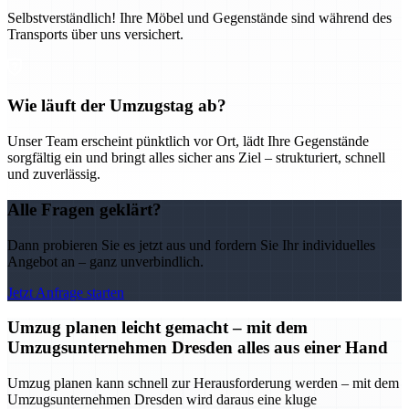
Selbstverständlich! Ihre Möbel und Gegenstände sind während des
Transports über uns versichert.
Wie läuft der Umzugstag ab?
Unser Team erscheint pünktlich vor Ort, lädt Ihre Gegenstände
sorgfältig ein und bringt alles sicher ans Ziel – strukturiert, schnell
und zuverlässig.
Alle Fragen geklärt?
Dann probieren Sie es jetzt aus und fordern Sie Ihr individuelles
Angebot an – ganz unverbindlich.
Jetzt Anfrage starten
Umzug planen leicht gemacht – mit dem
Umzugsunternehmen Dresden alles aus einer Hand
Umzug planen kann schnell zur Herausforderung werden – mit dem
Umzugsunternehmen Dresden wird daraus eine kluge