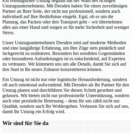
Ein reibungsloser Umzug beginnt mit der Wahl des richtigen
Umzugsunternehmens. Mit Dresden haben Sie einen zuverlässigen
Partner an Ihrer Seite, der nicht nur professionell, sondern auch
individuell auf Ihre Bedürfnisse eingeht. Egal, ob es um die
Planung, das Packen oder den Transport geht – wir übernehmen
alles aus einer Hand und sorgen so für mehr Sicherheit und weniger
Stress.
Unser Umzugsunternehmen Dresden setzt auf moderne Methoden
und eine langjährige Erfahrung, um Ihre Züge stets pünktlich und
fachgerecht zu realisieren. Besonders bei sensiblen Gegenständen
oder besonderen Anforderungen ist es entscheidend, auf Experten
zu vertrauen. Wir kümmern uns um alle Details, damit Sie sich auf
den Start in Ihr neues Zuhause konzentrieren können.
Ein Umzug ist nicht nur eine logistische Herausforderung, sondern
oft auch emotional aufwendend. Mit Dresden als Ihr Partner für den
Umzug planen und durchführen Sie diesen Schritt geordnet und
gelassen. Wir bieten nicht nur professionelle Unterstützung, sondern
auch eine persönliche Betreuung – denn für uns zählt nicht nur
Qualität, sondern auch Ihr Wohlergehen. Verlassen Sie sich auf uns,
damit Ihr Umzug ein Erfolg wird.
Wir sind für Sie da