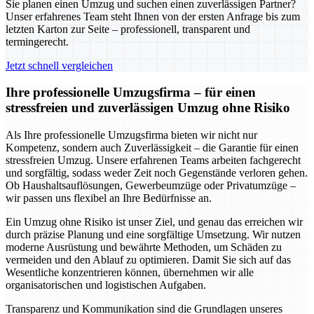
Sie planen einen Umzug und suchen einen zuverlässigen Partner?
Unser erfahrenes Team steht Ihnen von der ersten Anfrage bis zum
letzten Karton zur Seite – professionell, transparent und
termingerecht.
Jetzt schnell vergleichen
Ihre professionelle Umzugsfirma – für einen
stressfreien und zuverlässigen Umzug ohne Risiko
Als Ihre professionelle Umzugsfirma bieten wir nicht nur
Kompetenz, sondern auch Zuverlässigkeit – die Garantie für einen
stressfreien Umzug. Unsere erfahrenen Teams arbeiten fachgerecht
und sorgfältig, sodass weder Zeit noch Gegenstände verloren gehen.
Ob Haushaltsauflösungen, Gewerbeumzüge oder Privatumzüge –
wir passen uns flexibel an Ihre Bedürfnisse an.
Ein Umzug ohne Risiko ist unser Ziel, und genau das erreichen wir
durch präzise Planung und eine sorgfältige Umsetzung. Wir nutzen
moderne Ausrüstung und bewährte Methoden, um Schäden zu
vermeiden und den Ablauf zu optimieren. Damit Sie sich auf das
Wesentliche konzentrieren können, übernehmen wir alle
organisatorischen und logistischen Aufgaben.
Transparenz und Kommunikation sind die Grundlagen unseres