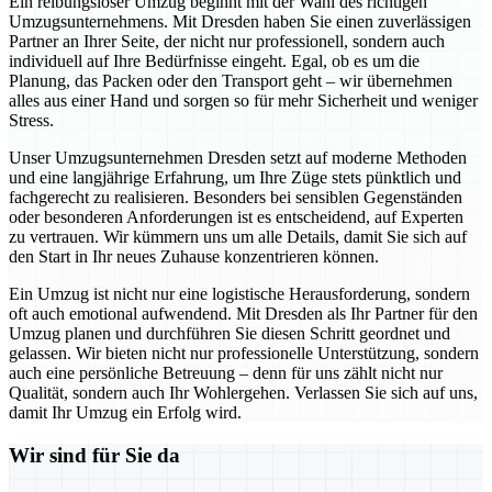
Ein reibungsloser Umzug beginnt mit der Wahl des richtigen
Umzugsunternehmens. Mit Dresden haben Sie einen zuverlässigen
Partner an Ihrer Seite, der nicht nur professionell, sondern auch
individuell auf Ihre Bedürfnisse eingeht. Egal, ob es um die
Planung, das Packen oder den Transport geht – wir übernehmen
alles aus einer Hand und sorgen so für mehr Sicherheit und weniger
Stress.
Unser Umzugsunternehmen Dresden setzt auf moderne Methoden
und eine langjährige Erfahrung, um Ihre Züge stets pünktlich und
fachgerecht zu realisieren. Besonders bei sensiblen Gegenständen
oder besonderen Anforderungen ist es entscheidend, auf Experten
zu vertrauen. Wir kümmern uns um alle Details, damit Sie sich auf
den Start in Ihr neues Zuhause konzentrieren können.
Ein Umzug ist nicht nur eine logistische Herausforderung, sondern
oft auch emotional aufwendend. Mit Dresden als Ihr Partner für den
Umzug planen und durchführen Sie diesen Schritt geordnet und
gelassen. Wir bieten nicht nur professionelle Unterstützung, sondern
auch eine persönliche Betreuung – denn für uns zählt nicht nur
Qualität, sondern auch Ihr Wohlergehen. Verlassen Sie sich auf uns,
damit Ihr Umzug ein Erfolg wird.
Wir sind für Sie da