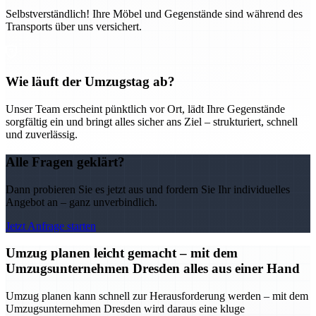
Selbstverständlich! Ihre Möbel und Gegenstände sind während des
Transports über uns versichert.
Wie läuft der Umzugstag ab?
Unser Team erscheint pünktlich vor Ort, lädt Ihre Gegenstände
sorgfältig ein und bringt alles sicher ans Ziel – strukturiert, schnell
und zuverlässig.
Alle Fragen geklärt?
Dann probieren Sie es jetzt aus und fordern Sie Ihr individuelles
Angebot an – ganz unverbindlich.
Jetzt Anfrage starten
Umzug planen leicht gemacht – mit dem
Umzugsunternehmen Dresden alles aus einer Hand
Umzug planen kann schnell zur Herausforderung werden – mit dem
Umzugsunternehmen Dresden wird daraus eine kluge