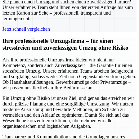
Sie planen einen Umzug und suchen einen zuverlässigen Partner?
Unser erfahrenes Team steht Ihnen von der ersten Anfrage bis zum
letzten Karton zur Seite – professionell, transparent und
termingerecht.
Jetzt schnell vergleichen
Ihre professionelle Umzugsfirma – für einen
stressfreien und zuverlässigen Umzug ohne Risiko
Als Ihre professionelle Umzugsfirma bieten wir nicht nur
Kompetenz, sondern auch Zuverlässigkeit – die Garantie für einen
stressfreien Umzug. Unsere erfahrenen Teams arbeiten fachgerecht
und sorgfältig, sodass weder Zeit noch Gegenstände verloren gehen.
Ob Haushaltsauflösungen, Gewerbeumzüge oder Privatumzüge –
wir passen uns flexibel an Ihre Bedürfnisse an.
Ein Umzug ohne Risiko ist unser Ziel, und genau das erreichen wir
durch präzise Planung und eine sorgfältige Umsetzung. Wir nutzen
moderne Ausrüstung und bewährte Methoden, um Schäden zu
vermeiden und den Ablauf zu optimieren. Damit Sie sich auf das
Wesentliche konzentrieren können, übernehmen wir alle
organisatorischen und logistischen Aufgaben.
Transparenz und Kommunikation sind die Grundlagen unseres