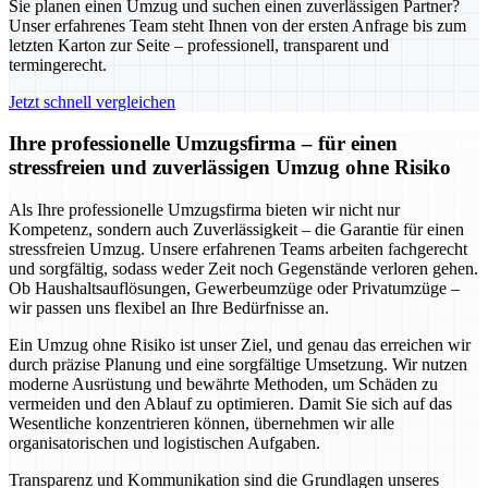
Sie planen einen Umzug und suchen einen zuverlässigen Partner?
Unser erfahrenes Team steht Ihnen von der ersten Anfrage bis zum
letzten Karton zur Seite – professionell, transparent und
termingerecht.
Jetzt schnell vergleichen
Ihre professionelle Umzugsfirma – für einen
stressfreien und zuverlässigen Umzug ohne Risiko
Als Ihre professionelle Umzugsfirma bieten wir nicht nur
Kompetenz, sondern auch Zuverlässigkeit – die Garantie für einen
stressfreien Umzug. Unsere erfahrenen Teams arbeiten fachgerecht
und sorgfältig, sodass weder Zeit noch Gegenstände verloren gehen.
Ob Haushaltsauflösungen, Gewerbeumzüge oder Privatumzüge –
wir passen uns flexibel an Ihre Bedürfnisse an.
Ein Umzug ohne Risiko ist unser Ziel, und genau das erreichen wir
durch präzise Planung und eine sorgfältige Umsetzung. Wir nutzen
moderne Ausrüstung und bewährte Methoden, um Schäden zu
vermeiden und den Ablauf zu optimieren. Damit Sie sich auf das
Wesentliche konzentrieren können, übernehmen wir alle
organisatorischen und logistischen Aufgaben.
Transparenz und Kommunikation sind die Grundlagen unseres