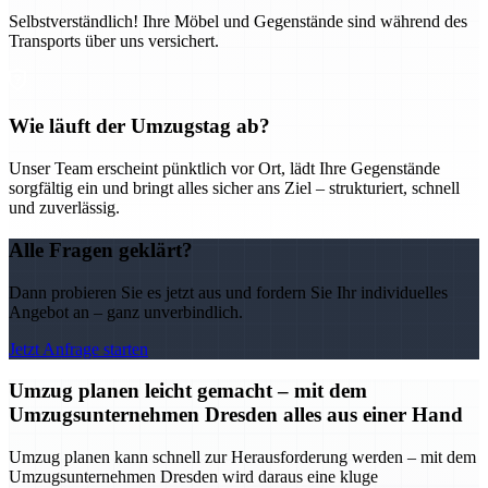
Selbstverständlich! Ihre Möbel und Gegenstände sind während des
Transports über uns versichert.
Wie läuft der Umzugstag ab?
Unser Team erscheint pünktlich vor Ort, lädt Ihre Gegenstände
sorgfältig ein und bringt alles sicher ans Ziel – strukturiert, schnell
und zuverlässig.
Alle Fragen geklärt?
Dann probieren Sie es jetzt aus und fordern Sie Ihr individuelles
Angebot an – ganz unverbindlich.
Jetzt Anfrage starten
Umzug planen leicht gemacht – mit dem
Umzugsunternehmen Dresden alles aus einer Hand
Umzug planen kann schnell zur Herausforderung werden – mit dem
Umzugsunternehmen Dresden wird daraus eine kluge