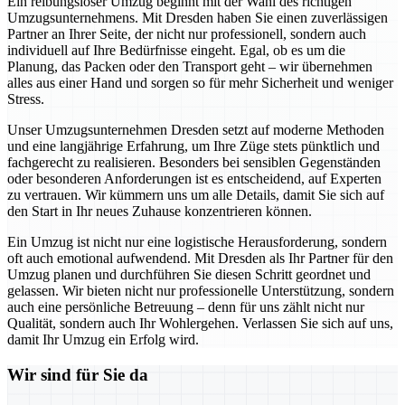
Ein reibungsloser Umzug beginnt mit der Wahl des richtigen
Umzugsunternehmens. Mit Dresden haben Sie einen zuverlässigen
Partner an Ihrer Seite, der nicht nur professionell, sondern auch
individuell auf Ihre Bedürfnisse eingeht. Egal, ob es um die
Planung, das Packen oder den Transport geht – wir übernehmen
alles aus einer Hand und sorgen so für mehr Sicherheit und weniger
Stress.
Unser Umzugsunternehmen Dresden setzt auf moderne Methoden
und eine langjährige Erfahrung, um Ihre Züge stets pünktlich und
fachgerecht zu realisieren. Besonders bei sensiblen Gegenständen
oder besonderen Anforderungen ist es entscheidend, auf Experten
zu vertrauen. Wir kümmern uns um alle Details, damit Sie sich auf
den Start in Ihr neues Zuhause konzentrieren können.
Ein Umzug ist nicht nur eine logistische Herausforderung, sondern
oft auch emotional aufwendend. Mit Dresden als Ihr Partner für den
Umzug planen und durchführen Sie diesen Schritt geordnet und
gelassen. Wir bieten nicht nur professionelle Unterstützung, sondern
auch eine persönliche Betreuung – denn für uns zählt nicht nur
Qualität, sondern auch Ihr Wohlergehen. Verlassen Sie sich auf uns,
damit Ihr Umzug ein Erfolg wird.
Wir sind für Sie da