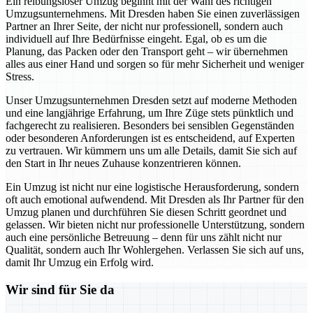
Ein reibungsloser Umzug beginnt mit der Wahl des richtigen
Umzugsunternehmens. Mit Dresden haben Sie einen zuverlässigen
Partner an Ihrer Seite, der nicht nur professionell, sondern auch
individuell auf Ihre Bedürfnisse eingeht. Egal, ob es um die
Planung, das Packen oder den Transport geht – wir übernehmen
alles aus einer Hand und sorgen so für mehr Sicherheit und weniger
Stress.
Unser Umzugsunternehmen Dresden setzt auf moderne Methoden
und eine langjährige Erfahrung, um Ihre Züge stets pünktlich und
fachgerecht zu realisieren. Besonders bei sensiblen Gegenständen
oder besonderen Anforderungen ist es entscheidend, auf Experten
zu vertrauen. Wir kümmern uns um alle Details, damit Sie sich auf
den Start in Ihr neues Zuhause konzentrieren können.
Ein Umzug ist nicht nur eine logistische Herausforderung, sondern
oft auch emotional aufwendend. Mit Dresden als Ihr Partner für den
Umzug planen und durchführen Sie diesen Schritt geordnet und
gelassen. Wir bieten nicht nur professionelle Unterstützung, sondern
auch eine persönliche Betreuung – denn für uns zählt nicht nur
Qualität, sondern auch Ihr Wohlergehen. Verlassen Sie sich auf uns,
damit Ihr Umzug ein Erfolg wird.
Wir sind für Sie da