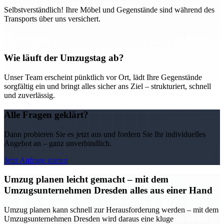
Selbstverständlich! Ihre Möbel und Gegenstände sind während des
Transports über uns versichert.
Wie läuft der Umzugstag ab?
Unser Team erscheint pünktlich vor Ort, lädt Ihre Gegenstände
sorgfältig ein und bringt alles sicher ans Ziel – strukturiert, schnell
und zuverlässig.
Alle Fragen geklärt?
Dann probieren Sie es jetzt aus und fordern Sie Ihr individuelles
Angebot an – ganz unverbindlich.
Jetzt Anfrage starten
Umzug planen leicht gemacht – mit dem
Umzugsunternehmen Dresden alles aus einer Hand
Umzug planen kann schnell zur Herausforderung werden – mit dem
Umzugsunternehmen Dresden wird daraus eine kluge