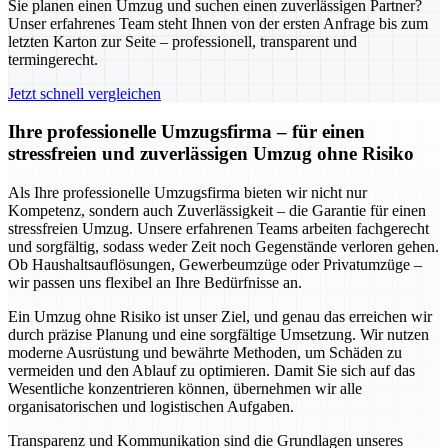
Sie planen einen Umzug und suchen einen zuverlässigen Partner?
Unser erfahrenes Team steht Ihnen von der ersten Anfrage bis zum
letzten Karton zur Seite – professionell, transparent und
termingerecht.
Jetzt schnell vergleichen
Ihre professionelle Umzugsfirma – für einen
stressfreien und zuverlässigen Umzug ohne Risiko
Als Ihre professionelle Umzugsfirma bieten wir nicht nur
Kompetenz, sondern auch Zuverlässigkeit – die Garantie für einen
stressfreien Umzug. Unsere erfahrenen Teams arbeiten fachgerecht
und sorgfältig, sodass weder Zeit noch Gegenstände verloren gehen.
Ob Haushaltsauflösungen, Gewerbeumzüge oder Privatumzüge –
wir passen uns flexibel an Ihre Bedürfnisse an.
Ein Umzug ohne Risiko ist unser Ziel, und genau das erreichen wir
durch präzise Planung und eine sorgfältige Umsetzung. Wir nutzen
moderne Ausrüstung und bewährte Methoden, um Schäden zu
vermeiden und den Ablauf zu optimieren. Damit Sie sich auf das
Wesentliche konzentrieren können, übernehmen wir alle
organisatorischen und logistischen Aufgaben.
Transparenz und Kommunikation sind die Grundlagen unseres