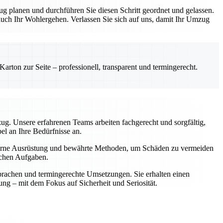
ug planen und durchführen Sie diesen Schritt geordnet und gelassen.
 auch Ihr Wohlergehen. Verlassen Sie sich auf uns, damit Ihr Umzug
rton zur Seite – professionell, transparent und termingerecht.
zug. Unsere erfahrenen Teams arbeiten fachgerecht und sorgfältig,
l an Ihre Bedürfnisse an.
oderne Ausrüstung und bewährte Methoden, um Schäden zu vermeiden
schen Aufgaben.
prachen und termingerechte Umsetzungen. Sie erhalten einen
ung – mit dem Fokus auf Sicherheit und Seriosität.