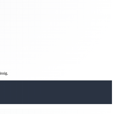
ässig.