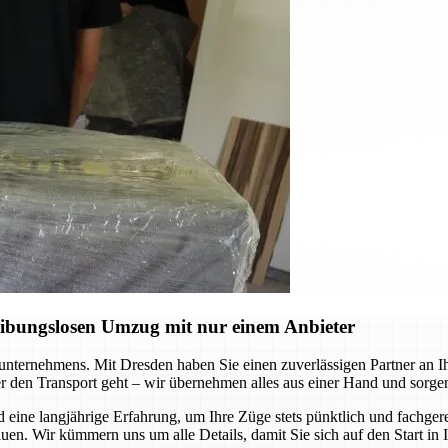
eibungslosen Umzug mit nur einem Anbieter
ernehmens. Mit Dresden haben Sie einen zuverlässigen Partner an Ihrer
r den Transport geht – wir übernehmen alles aus einer Hand und sorgen
e langjährige Erfahrung, um Ihre Züge stets pünktlich und fachgerec
uen. Wir kümmern uns um alle Details, damit Sie sich auf den Start in