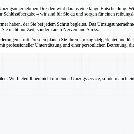
mzugsunternehmen Dresden wird daraus eine kluge Entscheidung. Wir ü
r Schlüssübergabe – wir sind für Sie da und sorgen für einen reibungs
artner haben, der Sie bei jedem Schritt begleitet. Das Umzugsunterneh
 Sie nicht nur Zeit, sondern auch Nerven und Stress.
rungen – mit Dresden planen Sie Ihren Umzug zielgerichtet und lücke
it professioneller Unterstützung und einer persönlichen Betreuung, di
ilen. Wir bieten Ihnen nicht nur einen Umzugsservice, sondern auch ei