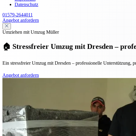
Datenschutz
01579-2644011
Angebot anfordern
Umziehen mit Umzug Müller
🏠 Stressfreier Umzug mit Dresden – profes
Ein stressfreier Umzug mit Dresden – professionelle Unterstützung, pr
Angebot anfordern