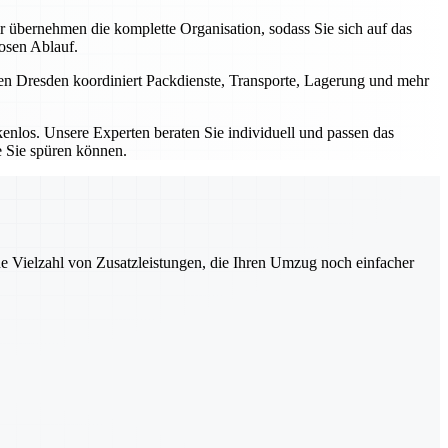
bernehmen die komplette Organisation, sodass Sie sich auf das
losen Ablauf.
men Dresden koordiniert Packdienste, Transporte, Lagerung und mehr
nlos. Unsere Experten beraten Sie individuell und passen das
e Sie spüren können.
ne Vielzahl von Zusatzleistungen, die Ihren Umzug noch einfacher