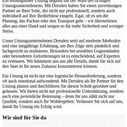
Ein reibungsloser Umzug beginnt mit der Wahl des richtigen
Umzugsunternehmens. Mit Dresden haben Sie einen zuverlässigen
Partner an Ihrer Seite, der nicht nur professionell, sondern auch
individuell auf Ihre Bedürfnisse eingeht. Egal, ob es um die
Planung, das Packen oder den Transport geht – wir übernehmen
alles aus einer Hand und sorgen so für mehr Sicherheit und weniger
Stress.
Unser Umzugsunternehmen Dresden setzt auf moderne Methoden
und eine langjährige Erfahrung, um Ihre Züge stets pünktlich und
fachgerecht zu realisieren. Besonders bei sensiblen Gegenständen
oder besonderen Anforderungen ist es entscheidend, auf Experten
zu vertrauen. Wir kümmern uns um alle Details, damit Sie sich auf
den Start in Ihr neues Zuhause konzentrieren können.
Ein Umzug ist nicht nur eine logistische Herausforderung, sondern
oft auch emotional aufwendend. Mit Dresden als Ihr Partner für den
Umzug planen und durchführen Sie diesen Schritt geordnet und
gelassen. Wir bieten nicht nur professionelle Unterstützung, sondern
auch eine persönliche Betreuung – denn für uns zählt nicht nur
Qualität, sondern auch Ihr Wohlergehen. Verlassen Sie sich auf uns,
damit Ihr Umzug ein Erfolg wird.
Wir sind für Sie da