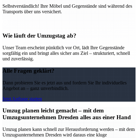
Selbstverständlich! Ihre Möbel und Gegenstände sind während des
Transports über uns versichert.
Wie läuft der Umzugstag ab?
Unser Team erscheint pünktlich vor Ort, lädt Ihre Gegenstände
sorgfältig ein und bringt alles sicher ans Ziel – strukturiert, schnell
und zuverlässig.
Alle Fragen geklärt?
Dann probieren Sie es jetzt aus und fordern Sie Ihr individuelles
Angebot an – ganz unverbindlich.
Jetzt Anfrage starten
Umzug planen leicht gemacht – mit dem
Umzugsunternehmen Dresden alles aus einer Hand
Umzug planen kann schnell zur Herausforderung werden – mit dem
Umzugsunternehmen Dresden wird daraus eine kluge