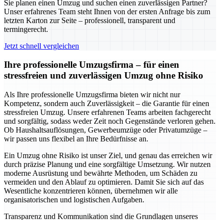
Sie planen einen Umzug und suchen einen zuverlässigen Partner?
Unser erfahrenes Team steht Ihnen von der ersten Anfrage bis zum
letzten Karton zur Seite – professionell, transparent und
termingerecht.
Jetzt schnell vergleichen
Ihre professionelle Umzugsfirma – für einen
stressfreien und zuverlässigen Umzug ohne Risiko
Als Ihre professionelle Umzugsfirma bieten wir nicht nur
Kompetenz, sondern auch Zuverlässigkeit – die Garantie für einen
stressfreien Umzug. Unsere erfahrenen Teams arbeiten fachgerecht
und sorgfältig, sodass weder Zeit noch Gegenstände verloren gehen.
Ob Haushaltsauflösungen, Gewerbeumzüge oder Privatumzüge –
wir passen uns flexibel an Ihre Bedürfnisse an.
Ein Umzug ohne Risiko ist unser Ziel, und genau das erreichen wir
durch präzise Planung und eine sorgfältige Umsetzung. Wir nutzen
moderne Ausrüstung und bewährte Methoden, um Schäden zu
vermeiden und den Ablauf zu optimieren. Damit Sie sich auf das
Wesentliche konzentrieren können, übernehmen wir alle
organisatorischen und logistischen Aufgaben.
Transparenz und Kommunikation sind die Grundlagen unseres