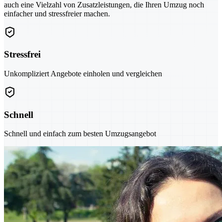
auch eine Vielzahl von Zusatzleistungen, die Ihren Umzug noch
einfacher und stressfreier machen.
Stressfrei
Unkompliziert Angebote einholen und vergleichen
Schnell
Schnell und einfach zum besten Umzugsangebot