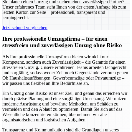
Sie planen einen Umzug und suchen einen zuverlässigen Partner?
Unser erfahrenes Team steht Ihnen von der ersten Anfrage bis zum
letzten Karton zur Seite – professionell, transparent und
termingerecht.
Jetzt schnell vergleichen
Ihre professionelle Umzugsfirma – für einen
stressfreien und zuverlässigen Umzug ohne Risiko
Als Ihre professionelle Umzugsfirma bieten wir nicht nur
Kompetenz, sondern auch Zuverlässigkeit – die Garantie für einen
stressfreien Umzug. Unsere erfahrenen Teams arbeiten fachgerecht
und sorgfältig, sodass weder Zeit noch Gegenstände verloren gehen.
Ob Haushaltsauflösungen, Gewerbeumzüge oder Privatumzüge –
wir passen uns flexibel an Ihre Bedürfnisse an.
Ein Umzug ohne Risiko ist unser Ziel, und genau das erreichen wir
durch präzise Planung und eine sorgfältige Umsetzung. Wir nutzen
moderne Ausrüstung und bewährte Methoden, um Schäden zu
vermeiden und den Ablauf zu optimieren. Damit Sie sich auf das
Wesentliche konzentrieren können, übernehmen wir alle
organisatorischen und logistischen Aufgaben.
Transparenz und Kommunikation sind die Grundlagen unseres