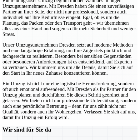
Ein reibungsloser Umzug beginnt mit der Wahl des richtigen
Umzugsunternehmens. Mit Dresden haben Sie einen zuverlässigen
Partner an Ihrer Seite, der nicht nur professionell, sondern auch
individuell auf Ihre Bedürfnisse eingeht. Egal, ob es um die
Planung, das Packen oder den Transport geht – wir übernehmen
alles aus einer Hand und sorgen so für mehr Sicherheit und weniger
Stress.
Unser Umzugsunternehmen Dresden setzt auf moderne Methoden
und eine langjährige Erfahrung, um Ihre Züge stets pünktlich und
fachgerecht zu realisieren. Besonders bei sensiblen Gegenständen
oder besonderen Anforderungen ist es entscheidend, auf Experten
zu vertrauen. Wir kümmern uns um alle Details, damit Sie sich auf
den Start in Ihr neues Zuhause konzentrieren können.
Ein Umzug ist nicht nur eine logistische Herausforderung, sondern
oft auch emotional aufwendend. Mit Dresden als Ihr Partner für den
Umzug planen und durchführen Sie diesen Schritt geordnet und
gelassen. Wir bieten nicht nur professionelle Unterstützung, sondern
auch eine persönliche Betreuung – denn für uns zählt nicht nur
Qualität, sondern auch Ihr Wohlergehen. Verlassen Sie sich auf uns,
damit Ihr Umzug ein Erfolg wird.
Wir sind für Sie da