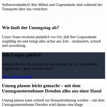
Selbstverständlich! Ihre Möbel und Gegenstände sind während des
Transports über uns versichert.
Wie läuft der Umzugstag ab?
Unser Team erscheint pünktlich vor Ort, lädt Ihre Gegenstände
sorgfältig ein und bringt alles sicher ans Ziel – strukturiert, schnell
und zuverlässig.
Alle Fragen geklärt?
Dann probieren Sie es jetzt aus und fordern Sie Ihr individuelles
Angebot an – ganz unverbindlich.
Jetzt Anfrage starten
Umzug planen leicht gemacht – mit dem
Umzugsunternehmen Dresden alles aus einer Hand
Umzug planen kann schnell zur Herausforderung werden – mit dem
Umzugsunternehmen Dresden wird daraus eine kluge