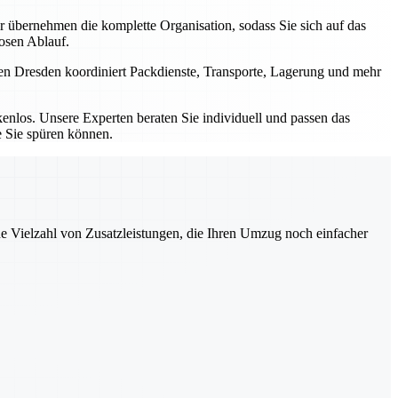
bernehmen die komplette Organisation, sodass Sie sich auf das
losen Ablauf.
men Dresden koordiniert Packdienste, Transporte, Lagerung und mehr
nlos. Unsere Experten beraten Sie individuell und passen das
e Sie spüren können.
ne Vielzahl von Zusatzleistungen, die Ihren Umzug noch einfacher