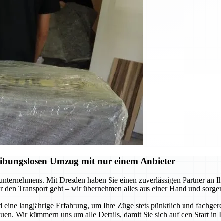
eibungslosen Umzug mit nur einem Anbieter
ernehmens. Mit Dresden haben Sie einen zuverlässigen Partner an Ihrer
r den Transport geht – wir übernehmen alles aus einer Hand und sorgen
e langjährige Erfahrung, um Ihre Züge stets pünktlich und fachgerec
uen. Wir kümmern uns um alle Details, damit Sie sich auf den Start in