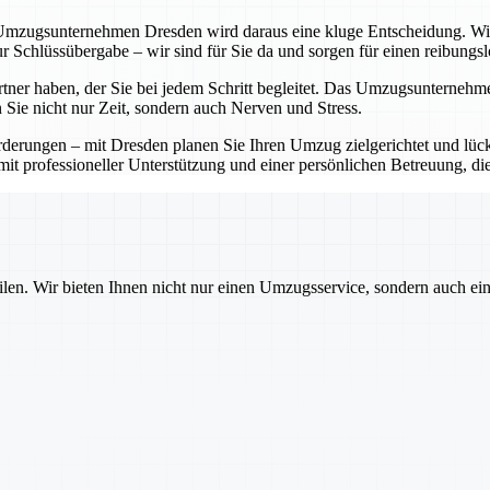
mzugsunternehmen Dresden wird daraus eine kluge Entscheidung. Wir ü
r Schlüssübergabe – wir sind für Sie da und sorgen für einen reibungs
artner haben, der Sie bei jedem Schritt begleitet. Das Umzugsunterneh
 Sie nicht nur Zeit, sondern auch Nerven und Stress.
rungen – mit Dresden planen Sie Ihren Umzug zielgerichtet und lücke
it professioneller Unterstützung und einer persönlichen Betreuung, di
ilen. Wir bieten Ihnen nicht nur einen Umzugsservice, sondern auch ei