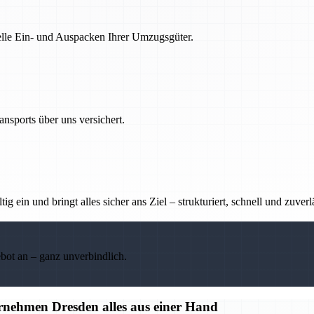
nelle Ein- und Auspacken Ihrer Umzugsgüter.
nsports über uns versichert.
g ein und bringt alles sicher ans Ziel – strukturiert, schnell und zuverl
ebot an – ganz unverbindlich.
nehmen Dresden alles aus einer Hand