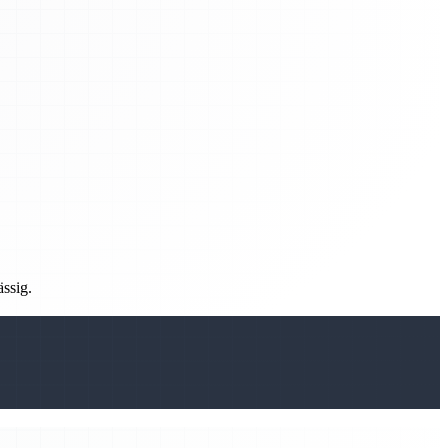
ässig.