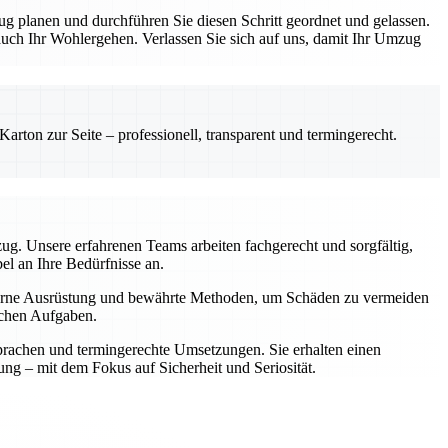
ug planen und durchführen Sie diesen Schritt geordnet und gelassen.
 auch Ihr Wohlergehen. Verlassen Sie sich auf uns, damit Ihr Umzug
rton zur Seite – professionell, transparent und termingerecht.
zug. Unsere erfahrenen Teams arbeiten fachgerecht und sorgfältig,
l an Ihre Bedürfnisse an.
oderne Ausrüstung und bewährte Methoden, um Schäden zu vermeiden
schen Aufgaben.
prachen und termingerechte Umsetzungen. Sie erhalten einen
ung – mit dem Fokus auf Sicherheit und Seriosität.