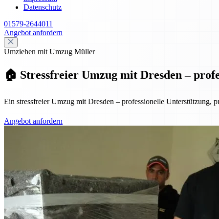
Datenschutz
01579-2644011
Angebot anfordern
Umziehen mit Umzug Müller
🏠 Stressfreier Umzug mit Dresden – profes
Ein stressfreier Umzug mit Dresden – professionelle Unterstützung, pr
Angebot anfordern