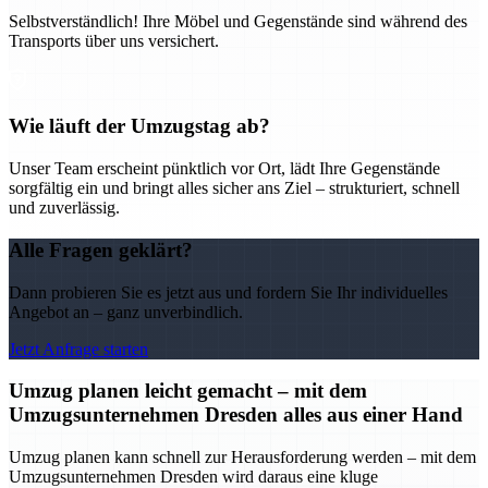
Selbstverständlich! Ihre Möbel und Gegenstände sind während des
Transports über uns versichert.
Wie läuft der Umzugstag ab?
Unser Team erscheint pünktlich vor Ort, lädt Ihre Gegenstände
sorgfältig ein und bringt alles sicher ans Ziel – strukturiert, schnell
und zuverlässig.
Alle Fragen geklärt?
Dann probieren Sie es jetzt aus und fordern Sie Ihr individuelles
Angebot an – ganz unverbindlich.
Jetzt Anfrage starten
Umzug planen leicht gemacht – mit dem
Umzugsunternehmen Dresden alles aus einer Hand
Umzug planen kann schnell zur Herausforderung werden – mit dem
Umzugsunternehmen Dresden wird daraus eine kluge