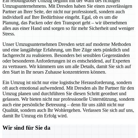
Ein reibungsloser Umzug beginnt mit der Wahl des richtigen
Umzugsunternehmens. Mit Dresden haben Sie einen zuverlässigen
Partner an Ihrer Seite, der nicht nur professionell, sondern auch
individuell auf Ihre Bedürfnisse eingeht. Egal, ob es um die
Planung, das Packen oder den Transport geht – wir übernehmen
alles aus einer Hand und sorgen so für mehr Sicherheit und weniger
Stress.
Unser Umzugsunternehmen Dresden setzt auf moderne Methoden
und eine langjährige Erfahrung, um Ihre Züge stets pünktlich und
fachgerecht zu realisieren. Besonders bei sensiblen Gegenständen
oder besonderen Anforderungen ist es entscheidend, auf Experten
zu vertrauen. Wir kümmern uns um alle Details, damit Sie sich auf
den Start in Ihr neues Zuhause konzentrieren können.
Ein Umzug ist nicht nur eine logistische Herausforderung, sondern
oft auch emotional aufwendend. Mit Dresden als Ihr Partner für den
Umzug planen und durchführen Sie diesen Schritt geordnet und
gelassen. Wir bieten nicht nur professionelle Unterstützung, sondern
auch eine persönliche Betreuung – denn für uns zählt nicht nur
Qualität, sondern auch Ihr Wohlergehen. Verlassen Sie sich auf uns,
damit Ihr Umzug ein Erfolg wird.
Wir sind für Sie da