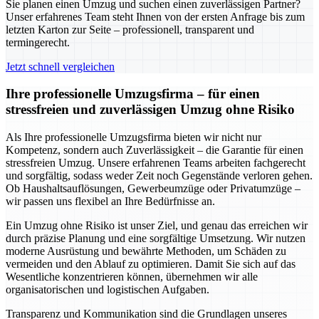
Sie planen einen Umzug und suchen einen zuverlässigen Partner?
Unser erfahrenes Team steht Ihnen von der ersten Anfrage bis zum
letzten Karton zur Seite – professionell, transparent und
termingerecht.
Jetzt schnell vergleichen
Ihre professionelle Umzugsfirma – für einen
stressfreien und zuverlässigen Umzug ohne Risiko
Als Ihre professionelle Umzugsfirma bieten wir nicht nur
Kompetenz, sondern auch Zuverlässigkeit – die Garantie für einen
stressfreien Umzug. Unsere erfahrenen Teams arbeiten fachgerecht
und sorgfältig, sodass weder Zeit noch Gegenstände verloren gehen.
Ob Haushaltsauflösungen, Gewerbeumzüge oder Privatumzüge –
wir passen uns flexibel an Ihre Bedürfnisse an.
Ein Umzug ohne Risiko ist unser Ziel, und genau das erreichen wir
durch präzise Planung und eine sorgfältige Umsetzung. Wir nutzen
moderne Ausrüstung und bewährte Methoden, um Schäden zu
vermeiden und den Ablauf zu optimieren. Damit Sie sich auf das
Wesentliche konzentrieren können, übernehmen wir alle
organisatorischen und logistischen Aufgaben.
Transparenz und Kommunikation sind die Grundlagen unseres