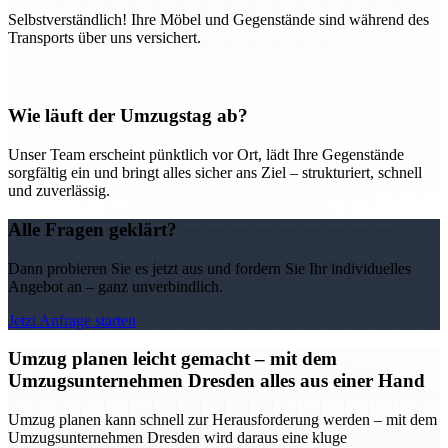
Selbstverständlich! Ihre Möbel und Gegenstände sind während des
Transports über uns versichert.
Wie läuft der Umzugstag ab?
Unser Team erscheint pünktlich vor Ort, lädt Ihre Gegenstände
sorgfältig ein und bringt alles sicher ans Ziel – strukturiert, schnell
und zuverlässig.
Alle Fragen geklärt?
Dann probieren Sie es jetzt aus und fordern Sie Ihr individuelles
Angebot an – ganz unverbindlich.
Jetzt Anfrage starten
Umzug planen leicht gemacht – mit dem
Umzugsunternehmen Dresden alles aus einer Hand
Umzug planen kann schnell zur Herausforderung werden – mit dem
Umzugsunternehmen Dresden wird daraus eine kluge