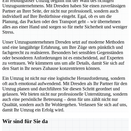
Ein reibungsloser Umzug beginnt mit der Wahl des richtigen
Umzugsunternehmens. Mit Dresden haben Sie einen zuverlässigen
Partner an Ihrer Seite, der nicht nur professionell, sondern auch
individuell auf Ihre Bedürfnisse eingeht. Egal, ob es um die
Planung, das Packen oder den Transport geht – wir übernehmen
alles aus einer Hand und sorgen so für mehr Sicherheit und weniger
Stress.
Unser Umzugsunternehmen Dresden setzt auf moderne Methoden
und eine langjährige Erfahrung, um Ihre Züge stets pünktlich und
fachgerecht zu realisieren. Besonders bei sensiblen Gegenständen
oder besonderen Anforderungen ist es entscheidend, auf Experten
zu vertrauen. Wir kümmern uns um alle Details, damit Sie sich auf
den Start in Ihr neues Zuhause konzentrieren können.
Ein Umzug ist nicht nur eine logistische Herausforderung, sondern
oft auch emotional aufwendend. Mit Dresden als Ihr Partner für den
Umzug planen und durchführen Sie diesen Schritt geordnet und
gelassen. Wir bieten nicht nur professionelle Unterstützung, sondern
auch eine persönliche Betreuung – denn für uns zählt nicht nur
Qualität, sondern auch Ihr Wohlergehen. Verlassen Sie sich auf uns,
damit Ihr Umzug ein Erfolg wird.
Wir sind für Sie da