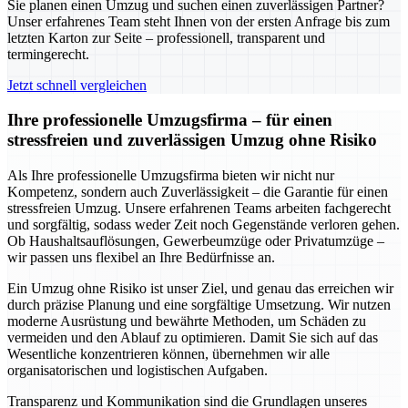
Sie planen einen Umzug und suchen einen zuverlässigen Partner?
Unser erfahrenes Team steht Ihnen von der ersten Anfrage bis zum
letzten Karton zur Seite – professionell, transparent und
termingerecht.
Jetzt schnell vergleichen
Ihre professionelle Umzugsfirma – für einen
stressfreien und zuverlässigen Umzug ohne Risiko
Als Ihre professionelle Umzugsfirma bieten wir nicht nur
Kompetenz, sondern auch Zuverlässigkeit – die Garantie für einen
stressfreien Umzug. Unsere erfahrenen Teams arbeiten fachgerecht
und sorgfältig, sodass weder Zeit noch Gegenstände verloren gehen.
Ob Haushaltsauflösungen, Gewerbeumzüge oder Privatumzüge –
wir passen uns flexibel an Ihre Bedürfnisse an.
Ein Umzug ohne Risiko ist unser Ziel, und genau das erreichen wir
durch präzise Planung und eine sorgfältige Umsetzung. Wir nutzen
moderne Ausrüstung und bewährte Methoden, um Schäden zu
vermeiden und den Ablauf zu optimieren. Damit Sie sich auf das
Wesentliche konzentrieren können, übernehmen wir alle
organisatorischen und logistischen Aufgaben.
Transparenz und Kommunikation sind die Grundlagen unseres