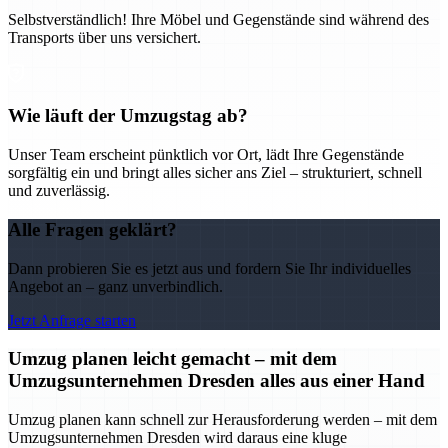
Selbstverständlich! Ihre Möbel und Gegenstände sind während des
Transports über uns versichert.
Wie läuft der Umzugstag ab?
Unser Team erscheint pünktlich vor Ort, lädt Ihre Gegenstände
sorgfältig ein und bringt alles sicher ans Ziel – strukturiert, schnell
und zuverlässig.
Alle Fragen geklärt?
Dann probieren Sie es jetzt aus und fordern Sie Ihr individuelles
Angebot an – ganz unverbindlich.
Jetzt Anfrage starten
Umzug planen leicht gemacht – mit dem
Umzugsunternehmen Dresden alles aus einer Hand
Umzug planen kann schnell zur Herausforderung werden – mit dem
Umzugsunternehmen Dresden wird daraus eine kluge