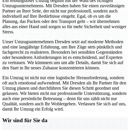
Ein reibungsloser Umzug beginnt mit der Wahl des richtigen
Umzugsunternehmens. Mit Dresden haben Sie einen zuverlässigen
Partner an Ihrer Seite, der nicht nur professionell, sondern auch
individuell auf Ihre Bedürfnisse eingeht. Egal, ob es um die
Planung, das Packen oder den Transport geht – wir übernehmen
alles aus einer Hand und sorgen so für mehr Sicherheit und weniger
Stress.
Unser Umzugsunternehmen Dresden setzt auf moderne Methoden
und eine langjährige Erfahrung, um Ihre Züge stets pünktlich und
fachgerecht zu realisieren. Besonders bei sensiblen Gegenständen
oder besonderen Anforderungen ist es entscheidend, auf Experten
zu vertrauen. Wir kümmern uns um alle Details, damit Sie sich auf
den Start in Ihr neues Zuhause konzentrieren können.
Ein Umzug ist nicht nur eine logistische Herausforderung, sondern
oft auch emotional aufwendend. Mit Dresden als Ihr Partner für den
Umzug planen und durchführen Sie diesen Schritt geordnet und
gelassen. Wir bieten nicht nur professionelle Unterstützung, sondern
auch eine persönliche Betreuung – denn für uns zählt nicht nur
Qualität, sondern auch Ihr Wohlergehen. Verlassen Sie sich auf uns,
damit Ihr Umzug ein Erfolg wird.
Wir sind für Sie da