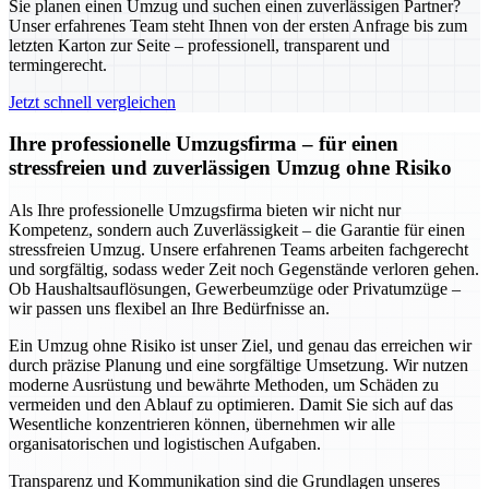
Sie planen einen Umzug und suchen einen zuverlässigen Partner?
Unser erfahrenes Team steht Ihnen von der ersten Anfrage bis zum
letzten Karton zur Seite – professionell, transparent und
termingerecht.
Jetzt schnell vergleichen
Ihre professionelle Umzugsfirma – für einen
stressfreien und zuverlässigen Umzug ohne Risiko
Als Ihre professionelle Umzugsfirma bieten wir nicht nur
Kompetenz, sondern auch Zuverlässigkeit – die Garantie für einen
stressfreien Umzug. Unsere erfahrenen Teams arbeiten fachgerecht
und sorgfältig, sodass weder Zeit noch Gegenstände verloren gehen.
Ob Haushaltsauflösungen, Gewerbeumzüge oder Privatumzüge –
wir passen uns flexibel an Ihre Bedürfnisse an.
Ein Umzug ohne Risiko ist unser Ziel, und genau das erreichen wir
durch präzise Planung und eine sorgfältige Umsetzung. Wir nutzen
moderne Ausrüstung und bewährte Methoden, um Schäden zu
vermeiden und den Ablauf zu optimieren. Damit Sie sich auf das
Wesentliche konzentrieren können, übernehmen wir alle
organisatorischen und logistischen Aufgaben.
Transparenz und Kommunikation sind die Grundlagen unseres