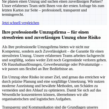
Sie planen einen Umzug und suchen einen zuverlässigen Partner?
Unser erfahrenes Team steht Ihnen von der ersten Anfrage bis zum
letzten Karton zur Seite – professionell, transparent und
termingerecht.
Jetzt schnell vergleichen
Ihre professionelle Umzugsfirma – für einen
stressfreien und zuverlässigen Umzug ohne Risiko
Als Ihre professionelle Umzugsfirma bieten wir nicht nur
Kompetenz, sondern auch Zuverlässigkeit – die Garantie für einen
stressfreien Umzug. Unsere erfahrenen Teams arbeiten fachgerecht
und sorgfältig, sodass weder Zeit noch Gegenstände verloren gehen.
Ob Haushaltsauflösungen, Gewerbeumzüge oder Privatumzüge –
wir passen uns flexibel an Ihre Bedürfnisse an.
Ein Umzug ohne Risiko ist unser Ziel, und genau das erreichen wir
durch präzise Planung und eine sorgfältige Umsetzung. Wir nutzen
moderne Ausrüstung und bewährte Methoden, um Schäden zu
vermeiden und den Ablauf zu optimieren. Damit Sie sich auf das
Wesentliche konzentrieren können, übernehmen wir alle
organisatorischen und logistischen Aufgaben.
Transparenz und Kommunikation sind die Grundlagen unseres