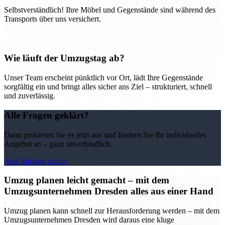
Selbstverständlich! Ihre Möbel und Gegenstände sind während des
Transports über uns versichert.
Wie läuft der Umzugstag ab?
Unser Team erscheint pünktlich vor Ort, lädt Ihre Gegenstände
sorgfältig ein und bringt alles sicher ans Ziel – strukturiert, schnell
und zuverlässig.
Alle Fragen geklärt?
Dann probieren Sie es jetzt aus und fordern Sie Ihr individuelles
Angebot an – ganz unverbindlich.
Jetzt Anfrage starten
Umzug planen leicht gemacht – mit dem
Umzugsunternehmen Dresden alles aus einer Hand
Umzug planen kann schnell zur Herausforderung werden – mit dem
Umzugsunternehmen Dresden wird daraus eine kluge