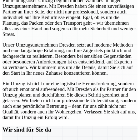
Ein reibungsloser Umzug beginnt mit der Wahl des richtigen
Umzugsunternehmens. Mit Dresden haben Sie einen zuverlässigen
Partner an Ihrer Seite, der nicht nur professionell, sondern auch
individuell auf Ihre Bedürfnisse eingeht. Egal, ob es um die
Planung, das Packen oder den Transport geht – wir übernehmen
alles aus einer Hand und sorgen so für mehr Sicherheit und weniger
Stress.
Unser Umzugsunternehmen Dresden setzt auf moderne Methoden
und eine langjährige Erfahrung, um Ihre Züge stets pünktlich und
fachgerecht zu realisieren. Besonders bei sensiblen Gegenständen
oder besonderen Anforderungen ist es entscheidend, auf Experten
zu vertrauen. Wir kümmern uns um alle Details, damit Sie sich auf
den Start in Ihr neues Zuhause konzentrieren können.
Ein Umzug ist nicht nur eine logistische Herausforderung, sondern
oft auch emotional aufwendend. Mit Dresden als Ihr Partner für den
Umzug planen und durchführen Sie diesen Schritt geordnet und
gelassen. Wir bieten nicht nur professionelle Unterstützung, sondern
auch eine persönliche Betreuung – denn für uns zählt nicht nur
Qualität, sondern auch Ihr Wohlergehen. Verlassen Sie sich auf uns,
damit Ihr Umzug ein Erfolg wird.
Wir sind für Sie da