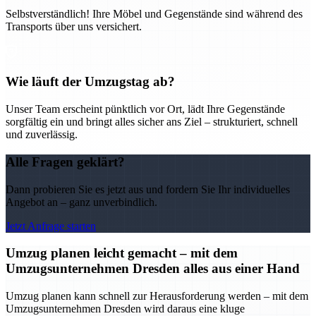
Selbstverständlich! Ihre Möbel und Gegenstände sind während des
Transports über uns versichert.
Wie läuft der Umzugstag ab?
Unser Team erscheint pünktlich vor Ort, lädt Ihre Gegenstände
sorgfältig ein und bringt alles sicher ans Ziel – strukturiert, schnell
und zuverlässig.
Alle Fragen geklärt?
Dann probieren Sie es jetzt aus und fordern Sie Ihr individuelles
Angebot an – ganz unverbindlich.
Jetzt Anfrage starten
Umzug planen leicht gemacht – mit dem
Umzugsunternehmen Dresden alles aus einer Hand
Umzug planen kann schnell zur Herausforderung werden – mit dem
Umzugsunternehmen Dresden wird daraus eine kluge