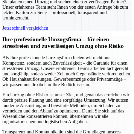
Sie planen einen Umzug und suchen einen zuverlässigen Partner?
Unser erfahrenes Team steht Ihnen von der ersten Anfrage bis zum
letzten Karton zur Seite – professionell, transparent und
termingerecht.
Jetzt schnell vergleichen
Ihre professionelle Umzugsfirma – für einen
stressfreien und zuverlässigen Umzug ohne Risiko
Als Ihre professionelle Umzugsfirma bieten wir nicht nur
Kompetenz, sondern auch Zuverlässigkeit – die Garantie für einen
stressfreien Umzug. Unsere erfahrenen Teams arbeiten fachgerecht
und sorgfältig, sodass weder Zeit noch Gegenstände verloren gehen.
Ob Haushaltsauflösungen, Gewerbeumzüge oder Privatumzüge –
wir passen uns flexibel an Ihre Bedürfnisse an.
Ein Umzug ohne Risiko ist unser Ziel, und genau das erreichen wir
durch präzise Planung und eine sorgfältige Umsetzung. Wir nutzen
moderne Ausrüstung und bewährte Methoden, um Schäden zu
vermeiden und den Ablauf zu optimieren. Damit Sie sich auf das
Wesentliche konzentrieren können, übernehmen wir alle
organisatorischen und logistischen Aufgaben.
Transparenz und Kommunikation sind die Grundlagen unseres