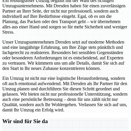
Ein reibungsloser Umzug beginnt mit der Wahl des richtigen
Umzugsunternehmens. Mit Dresden haben Sie einen zuverlässigen
Partner an Ihrer Seite, der nicht nur professionell, sondern auch
individuell auf Ihre Bedürfnisse eingeht. Egal, ob es um die
Planung, das Packen oder den Transport geht – wir übernehmen
alles aus einer Hand und sorgen so für mehr Sicherheit und weniger
Stress.
Unser Umzugsunternehmen Dresden setzt auf moderne Methoden
und eine langjährige Erfahrung, um Ihre Züge stets pünktlich und
fachgerecht zu realisieren. Besonders bei sensiblen Gegenständen
oder besonderen Anforderungen ist es entscheidend, auf Experten
zu vertrauen. Wir kümmern uns um alle Details, damit Sie sich auf
den Start in Ihr neues Zuhause konzentrieren können.
Ein Umzug ist nicht nur eine logistische Herausforderung, sondern
oft auch emotional aufwendend. Mit Dresden als Ihr Partner für den
Umzug planen und durchführen Sie diesen Schritt geordnet und
gelassen. Wir bieten nicht nur professionelle Unterstützung, sondern
auch eine persönliche Betreuung – denn für uns zählt nicht nur
Qualität, sondern auch Ihr Wohlergehen. Verlassen Sie sich auf uns,
damit Ihr Umzug ein Erfolg wird.
Wir sind für Sie da