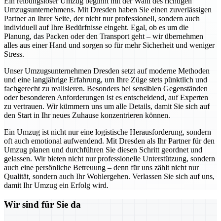
Ein reibungsloser Umzug beginnt mit der Wahl des richtigen
Umzugsunternehmens. Mit Dresden haben Sie einen zuverlässigen
Partner an Ihrer Seite, der nicht nur professionell, sondern auch
individuell auf Ihre Bedürfnisse eingeht. Egal, ob es um die
Planung, das Packen oder den Transport geht – wir übernehmen
alles aus einer Hand und sorgen so für mehr Sicherheit und weniger
Stress.
Unser Umzugsunternehmen Dresden setzt auf moderne Methoden
und eine langjährige Erfahrung, um Ihre Züge stets pünktlich und
fachgerecht zu realisieren. Besonders bei sensiblen Gegenständen
oder besonderen Anforderungen ist es entscheidend, auf Experten
zu vertrauen. Wir kümmern uns um alle Details, damit Sie sich auf
den Start in Ihr neues Zuhause konzentrieren können.
Ein Umzug ist nicht nur eine logistische Herausforderung, sondern
oft auch emotional aufwendend. Mit Dresden als Ihr Partner für den
Umzug planen und durchführen Sie diesen Schritt geordnet und
gelassen. Wir bieten nicht nur professionelle Unterstützung, sondern
auch eine persönliche Betreuung – denn für uns zählt nicht nur
Qualität, sondern auch Ihr Wohlergehen. Verlassen Sie sich auf uns,
damit Ihr Umzug ein Erfolg wird.
Wir sind für Sie da