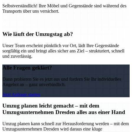
Selbstverständlich! Ihre Möbel und Gegenstände sind während des
Transports über uns versichert.
Wie läuft der Umzugstag ab?
Unser Team erscheint pünktlich vor Ort, lädt Ihre Gegenstände
sorgfältig ein und bringt alles sicher ans Ziel – strukturiert, schnell
und zuverlässig.
Alle Fragen geklärt?
Dann probieren Sie es jetzt aus und fordern Sie Ihr individuelles
Angebot an – ganz unverbindlich.
Jetzt Anfrage starten
Umzug planen leicht gemacht – mit dem
Umzugsunternehmen Dresden alles aus einer Hand
Umzug planen kann schnell zur Herausforderung werden – mit dem
Umzugsunternehmen Dresden wird daraus eine kluge