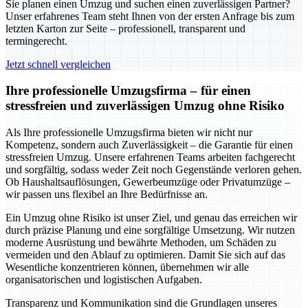
Sie planen einen Umzug und suchen einen zuverlässigen Partner?
Unser erfahrenes Team steht Ihnen von der ersten Anfrage bis zum
letzten Karton zur Seite – professionell, transparent und
termingerecht.
Jetzt schnell vergleichen
Ihre professionelle Umzugsfirma – für einen
stressfreien und zuverlässigen Umzug ohne Risiko
Als Ihre professionelle Umzugsfirma bieten wir nicht nur
Kompetenz, sondern auch Zuverlässigkeit – die Garantie für einen
stressfreien Umzug. Unsere erfahrenen Teams arbeiten fachgerecht
und sorgfältig, sodass weder Zeit noch Gegenstände verloren gehen.
Ob Haushaltsauflösungen, Gewerbeumzüge oder Privatumzüge –
wir passen uns flexibel an Ihre Bedürfnisse an.
Ein Umzug ohne Risiko ist unser Ziel, und genau das erreichen wir
durch präzise Planung und eine sorgfältige Umsetzung. Wir nutzen
moderne Ausrüstung und bewährte Methoden, um Schäden zu
vermeiden und den Ablauf zu optimieren. Damit Sie sich auf das
Wesentliche konzentrieren können, übernehmen wir alle
organisatorischen und logistischen Aufgaben.
Transparenz und Kommunikation sind die Grundlagen unseres