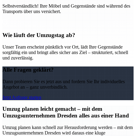
Selbstverständlich! Ihre Möbel und Gegenstände sind während des
Transports über uns versichert.
Wie läuft der Umzugstag ab?
Unser Team erscheint pünktlich vor Ort, lädt Ihre Gegenstände
sorgfältig ein und bringt alles sicher ans Ziel – strukturiert, schnell
und zuverlässig.
Alle Fragen geklärt?
Dann probieren Sie es jetzt aus und fordern Sie Ihr individuelles
Angebot an – ganz unverbindlich.
Jetzt Anfrage starten
Umzug planen leicht gemacht – mit dem
Umzugsunternehmen Dresden alles aus einer Hand
Umzug planen kann schnell zur Herausforderung werden – mit dem
Umzugsunternehmen Dresden wird daraus eine kluge