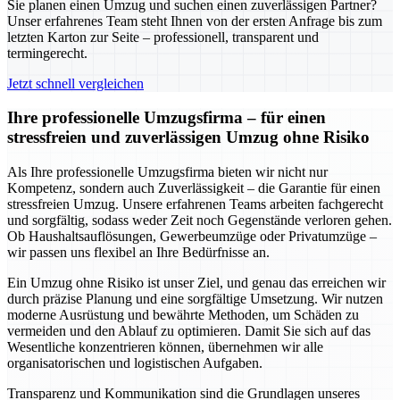
Sie planen einen Umzug und suchen einen zuverlässigen Partner?
Unser erfahrenes Team steht Ihnen von der ersten Anfrage bis zum
letzten Karton zur Seite – professionell, transparent und
termingerecht.
Jetzt schnell vergleichen
Ihre professionelle Umzugsfirma – für einen
stressfreien und zuverlässigen Umzug ohne Risiko
Als Ihre professionelle Umzugsfirma bieten wir nicht nur
Kompetenz, sondern auch Zuverlässigkeit – die Garantie für einen
stressfreien Umzug. Unsere erfahrenen Teams arbeiten fachgerecht
und sorgfältig, sodass weder Zeit noch Gegenstände verloren gehen.
Ob Haushaltsauflösungen, Gewerbeumzüge oder Privatumzüge –
wir passen uns flexibel an Ihre Bedürfnisse an.
Ein Umzug ohne Risiko ist unser Ziel, und genau das erreichen wir
durch präzise Planung und eine sorgfältige Umsetzung. Wir nutzen
moderne Ausrüstung und bewährte Methoden, um Schäden zu
vermeiden und den Ablauf zu optimieren. Damit Sie sich auf das
Wesentliche konzentrieren können, übernehmen wir alle
organisatorischen und logistischen Aufgaben.
Transparenz und Kommunikation sind die Grundlagen unseres