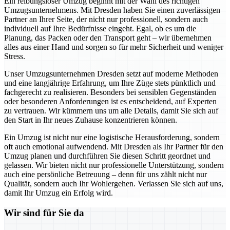
Ein reibungsloser Umzug beginnt mit der Wahl des richtigen
Umzugsunternehmens. Mit Dresden haben Sie einen zuverlässigen
Partner an Ihrer Seite, der nicht nur professionell, sondern auch
individuell auf Ihre Bedürfnisse eingeht. Egal, ob es um die
Planung, das Packen oder den Transport geht – wir übernehmen
alles aus einer Hand und sorgen so für mehr Sicherheit und weniger
Stress.
Unser Umzugsunternehmen Dresden setzt auf moderne Methoden
und eine langjährige Erfahrung, um Ihre Züge stets pünktlich und
fachgerecht zu realisieren. Besonders bei sensiblen Gegenständen
oder besonderen Anforderungen ist es entscheidend, auf Experten
zu vertrauen. Wir kümmern uns um alle Details, damit Sie sich auf
den Start in Ihr neues Zuhause konzentrieren können.
Ein Umzug ist nicht nur eine logistische Herausforderung, sondern
oft auch emotional aufwendend. Mit Dresden als Ihr Partner für den
Umzug planen und durchführen Sie diesen Schritt geordnet und
gelassen. Wir bieten nicht nur professionelle Unterstützung, sondern
auch eine persönliche Betreuung – denn für uns zählt nicht nur
Qualität, sondern auch Ihr Wohlergehen. Verlassen Sie sich auf uns,
damit Ihr Umzug ein Erfolg wird.
Wir sind für Sie da