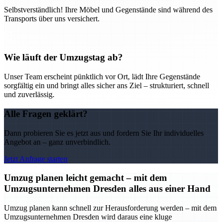
Selbstverständlich! Ihre Möbel und Gegenstände sind während des
Transports über uns versichert.
Wie läuft der Umzugstag ab?
Unser Team erscheint pünktlich vor Ort, lädt Ihre Gegenstände
sorgfältig ein und bringt alles sicher ans Ziel – strukturiert, schnell
und zuverlässig.
Alle Fragen geklärt?
Dann probieren Sie es jetzt aus und fordern Sie Ihr individuelles
Angebot an – ganz unverbindlich.
Jetzt Anfrage starten
Umzug planen leicht gemacht – mit dem
Umzugsunternehmen Dresden alles aus einer Hand
Umzug planen kann schnell zur Herausforderung werden – mit dem
Umzugsunternehmen Dresden wird daraus eine kluge