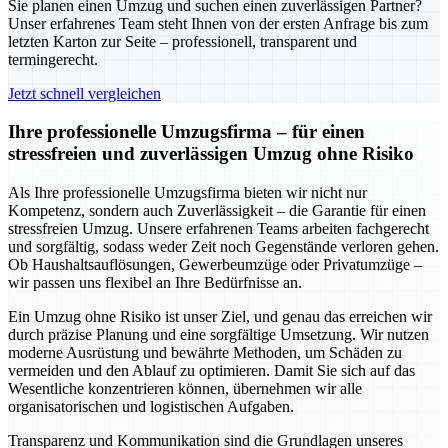
Sie planen einen Umzug und suchen einen zuverlässigen Partner?
Unser erfahrenes Team steht Ihnen von der ersten Anfrage bis zum
letzten Karton zur Seite – professionell, transparent und
termingerecht.
Jetzt schnell vergleichen
Ihre professionelle Umzugsfirma – für einen
stressfreien und zuverlässigen Umzug ohne Risiko
Als Ihre professionelle Umzugsfirma bieten wir nicht nur
Kompetenz, sondern auch Zuverlässigkeit – die Garantie für einen
stressfreien Umzug. Unsere erfahrenen Teams arbeiten fachgerecht
und sorgfältig, sodass weder Zeit noch Gegenstände verloren gehen.
Ob Haushaltsauflösungen, Gewerbeumzüge oder Privatumzüge –
wir passen uns flexibel an Ihre Bedürfnisse an.
Ein Umzug ohne Risiko ist unser Ziel, und genau das erreichen wir
durch präzise Planung und eine sorgfältige Umsetzung. Wir nutzen
moderne Ausrüstung und bewährte Methoden, um Schäden zu
vermeiden und den Ablauf zu optimieren. Damit Sie sich auf das
Wesentliche konzentrieren können, übernehmen wir alle
organisatorischen und logistischen Aufgaben.
Transparenz und Kommunikation sind die Grundlagen unseres