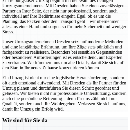
Ein reibungsloser Umzug beginnt mit der Wahl des richtigen
Umzugsunternehmens. Mit Dresden haben Sie einen zuverlässigen
Partner an Ihrer Seite, der nicht nur professionell, sondern auch
individuell auf Ihre Bedürfnisse eingeht. Egal, ob es um die
Planung, das Packen oder den Transport geht – wir übernehmen
alles aus einer Hand und sorgen so für mehr Sicherheit und weniger
Stress.
Unser Umzugsunternehmen Dresden setzt auf moderne Methoden
und eine langjährige Erfahrung, um Ihre Züge stets pünktlich und
fachgerecht zu realisieren. Besonders bei sensiblen Gegenständen
oder besonderen Anforderungen ist es entscheidend, auf Experten
zu vertrauen. Wir kümmern uns um alle Details, damit Sie sich auf
den Start in Ihr neues Zuhause konzentrieren können.
Ein Umzug ist nicht nur eine logistische Herausforderung, sondern
oft auch emotional aufwendend. Mit Dresden als Ihr Partner für den
Umzug planen und durchführen Sie diesen Schritt geordnet und
gelassen. Wir bieten nicht nur professionelle Unterstützung, sondern
auch eine persönliche Betreuung – denn für uns zählt nicht nur
Qualität, sondern auch Ihr Wohlergehen. Verlassen Sie sich auf uns,
damit Ihr Umzug ein Erfolg wird.
Wir sind für Sie da