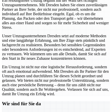
Ein reibungsloser Umzug beginnt mit der Wahl des richtigen
Umzugsunternehmens. Mit Dresden haben Sie einen zuverlässigen
Partner an Ihrer Seite, der nicht nur professionell, sondern auch
individuell auf Ihre Bedürfnisse eingeht. Egal, ob es um die
Planung, das Packen oder den Transport geht – wir übernehmen
alles aus einer Hand und sorgen so für mehr Sicherheit und weniger
Stress.
Unser Umzugsunternehmen Dresden setzt auf moderne Methoden
und eine langjährige Erfahrung, um Ihre Züge stets pünktlich und
fachgerecht zu realisieren. Besonders bei sensiblen Gegenständen
oder besonderen Anforderungen ist es entscheidend, auf Experten
zu vertrauen. Wir kümmern uns um alle Details, damit Sie sich auf
den Start in Ihr neues Zuhause konzentrieren können.
Ein Umzug ist nicht nur eine logistische Herausforderung, sondern
oft auch emotional aufwendend. Mit Dresden als Ihr Partner für den
Umzug planen und durchführen Sie diesen Schritt geordnet und
gelassen. Wir bieten nicht nur professionelle Unterstützung, sondern
auch eine persönliche Betreuung – denn für uns zählt nicht nur
Qualität, sondern auch Ihr Wohlergehen. Verlassen Sie sich auf uns,
damit Ihr Umzug ein Erfolg wird.
Wir sind für Sie da