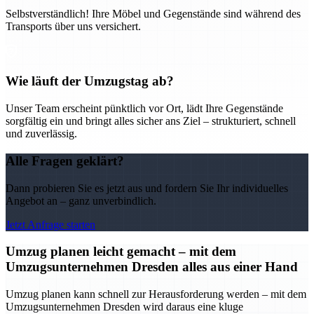
Selbstverständlich! Ihre Möbel und Gegenstände sind während des
Transports über uns versichert.
Wie läuft der Umzugstag ab?
Unser Team erscheint pünktlich vor Ort, lädt Ihre Gegenstände
sorgfältig ein und bringt alles sicher ans Ziel – strukturiert, schnell
und zuverlässig.
Alle Fragen geklärt?
Dann probieren Sie es jetzt aus und fordern Sie Ihr individuelles
Angebot an – ganz unverbindlich.
Jetzt Anfrage starten
Umzug planen leicht gemacht – mit dem
Umzugsunternehmen Dresden alles aus einer Hand
Umzug planen kann schnell zur Herausforderung werden – mit dem
Umzugsunternehmen Dresden wird daraus eine kluge