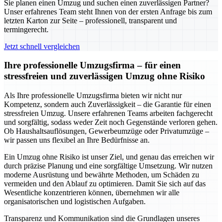
Sie planen einen Umzug und suchen einen zuverlässigen Partner?
Unser erfahrenes Team steht Ihnen von der ersten Anfrage bis zum
letzten Karton zur Seite – professionell, transparent und
termingerecht.
Jetzt schnell vergleichen
Ihre professionelle Umzugsfirma – für einen
stressfreien und zuverlässigen Umzug ohne Risiko
Als Ihre professionelle Umzugsfirma bieten wir nicht nur
Kompetenz, sondern auch Zuverlässigkeit – die Garantie für einen
stressfreien Umzug. Unsere erfahrenen Teams arbeiten fachgerecht
und sorgfältig, sodass weder Zeit noch Gegenstände verloren gehen.
Ob Haushaltsauflösungen, Gewerbeumzüge oder Privatumzüge –
wir passen uns flexibel an Ihre Bedürfnisse an.
Ein Umzug ohne Risiko ist unser Ziel, und genau das erreichen wir
durch präzise Planung und eine sorgfältige Umsetzung. Wir nutzen
moderne Ausrüstung und bewährte Methoden, um Schäden zu
vermeiden und den Ablauf zu optimieren. Damit Sie sich auf das
Wesentliche konzentrieren können, übernehmen wir alle
organisatorischen und logistischen Aufgaben.
Transparenz und Kommunikation sind die Grundlagen unseres