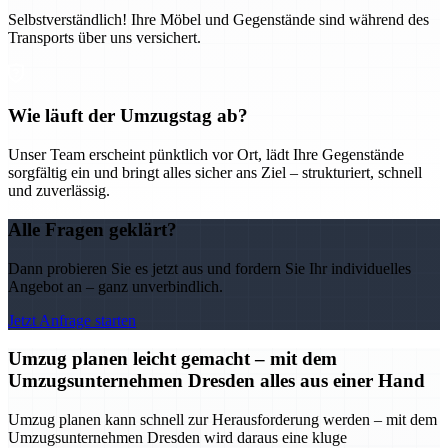
Selbstverständlich! Ihre Möbel und Gegenstände sind während des
Transports über uns versichert.
Wie läuft der Umzugstag ab?
Unser Team erscheint pünktlich vor Ort, lädt Ihre Gegenstände
sorgfältig ein und bringt alles sicher ans Ziel – strukturiert, schnell
und zuverlässig.
Alle Fragen geklärt?
Dann probieren Sie es jetzt aus und fordern Sie Ihr individuelles
Angebot an – ganz unverbindlich.
Jetzt Anfrage starten
Umzug planen leicht gemacht – mit dem
Umzugsunternehmen Dresden alles aus einer Hand
Umzug planen kann schnell zur Herausforderung werden – mit dem
Umzugsunternehmen Dresden wird daraus eine kluge