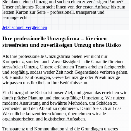
Sie planen einen Umzug und suchen einen zuverlässigen Partner?
Unser erfahrenes Team steht Ihnen von der ersten Anfrage bis zum
letzten Karton zur Seite – professionell, transparent und
termingerecht.
Jetzt schnell vergleichen
Ihre professionelle Umzugsfirma – für einen
stressfreien und zuverlässigen Umzug ohne Risiko
Als Ihre professionelle Umzugsfirma bieten wir nicht nur
Kompetenz, sondern auch Zuverlässigkeit – die Garantie für einen
stressfreien Umzug. Unsere erfahrenen Teams arbeiten fachgerecht
und sorgfältig, sodass weder Zeit noch Gegenstände verloren gehen.
Ob Haushaltsauflösungen, Gewerbeumzüge oder Privatumzüge –
wir passen uns flexibel an Ihre Bedürfnisse an.
Ein Umzug ohne Risiko ist unser Ziel, und genau das erreichen wir
durch präzise Planung und eine sorgfältige Umsetzung. Wir nutzen
moderne Ausrüstung und bewährte Methoden, um Schäden zu
vermeiden und den Ablauf zu optimieren. Damit Sie sich auf das
Wesentliche konzentrieren können, übernehmen wir alle
organisatorischen und logistischen Aufgaben.
Transparenz und Kommunikation sind die Grundlagen unseres