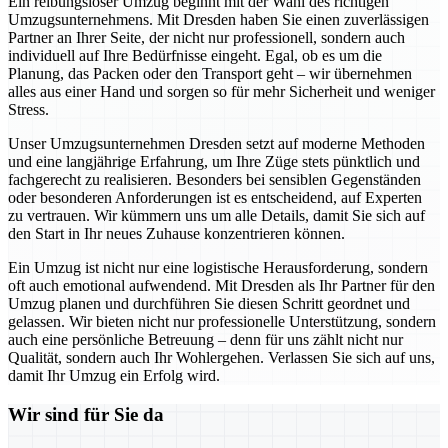
Ein reibungsloser Umzug beginnt mit der Wahl des richtigen
Umzugsunternehmens. Mit Dresden haben Sie einen zuverlässigen
Partner an Ihrer Seite, der nicht nur professionell, sondern auch
individuell auf Ihre Bedürfnisse eingeht. Egal, ob es um die
Planung, das Packen oder den Transport geht – wir übernehmen
alles aus einer Hand und sorgen so für mehr Sicherheit und weniger
Stress.
Unser Umzugsunternehmen Dresden setzt auf moderne Methoden
und eine langjährige Erfahrung, um Ihre Züge stets pünktlich und
fachgerecht zu realisieren. Besonders bei sensiblen Gegenständen
oder besonderen Anforderungen ist es entscheidend, auf Experten
zu vertrauen. Wir kümmern uns um alle Details, damit Sie sich auf
den Start in Ihr neues Zuhause konzentrieren können.
Ein Umzug ist nicht nur eine logistische Herausforderung, sondern
oft auch emotional aufwendend. Mit Dresden als Ihr Partner für den
Umzug planen und durchführen Sie diesen Schritt geordnet und
gelassen. Wir bieten nicht nur professionelle Unterstützung, sondern
auch eine persönliche Betreuung – denn für uns zählt nicht nur
Qualität, sondern auch Ihr Wohlergehen. Verlassen Sie sich auf uns,
damit Ihr Umzug ein Erfolg wird.
Wir sind für Sie da