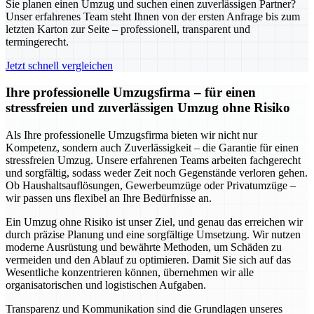
Sie planen einen Umzug und suchen einen zuverlässigen Partner?
Unser erfahrenes Team steht Ihnen von der ersten Anfrage bis zum
letzten Karton zur Seite – professionell, transparent und
termingerecht.
Jetzt schnell vergleichen
Ihre professionelle Umzugsfirma – für einen
stressfreien und zuverlässigen Umzug ohne Risiko
Als Ihre professionelle Umzugsfirma bieten wir nicht nur
Kompetenz, sondern auch Zuverlässigkeit – die Garantie für einen
stressfreien Umzug. Unsere erfahrenen Teams arbeiten fachgerecht
und sorgfältig, sodass weder Zeit noch Gegenstände verloren gehen.
Ob Haushaltsauflösungen, Gewerbeumzüge oder Privatumzüge –
wir passen uns flexibel an Ihre Bedürfnisse an.
Ein Umzug ohne Risiko ist unser Ziel, und genau das erreichen wir
durch präzise Planung und eine sorgfältige Umsetzung. Wir nutzen
moderne Ausrüstung und bewährte Methoden, um Schäden zu
vermeiden und den Ablauf zu optimieren. Damit Sie sich auf das
Wesentliche konzentrieren können, übernehmen wir alle
organisatorischen und logistischen Aufgaben.
Transparenz und Kommunikation sind die Grundlagen unseres