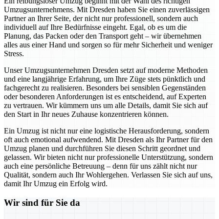
Ein reibungsloser Umzug beginnt mit der Wahl des richtigen
Umzugsunternehmens. Mit Dresden haben Sie einen zuverlässigen
Partner an Ihrer Seite, der nicht nur professionell, sondern auch
individuell auf Ihre Bedürfnisse eingeht. Egal, ob es um die
Planung, das Packen oder den Transport geht – wir übernehmen
alles aus einer Hand und sorgen so für mehr Sicherheit und weniger
Stress.
Unser Umzugsunternehmen Dresden setzt auf moderne Methoden
und eine langjährige Erfahrung, um Ihre Züge stets pünktlich und
fachgerecht zu realisieren. Besonders bei sensiblen Gegenständen
oder besonderen Anforderungen ist es entscheidend, auf Experten
zu vertrauen. Wir kümmern uns um alle Details, damit Sie sich auf
den Start in Ihr neues Zuhause konzentrieren können.
Ein Umzug ist nicht nur eine logistische Herausforderung, sondern
oft auch emotional aufwendend. Mit Dresden als Ihr Partner für den
Umzug planen und durchführen Sie diesen Schritt geordnet und
gelassen. Wir bieten nicht nur professionelle Unterstützung, sondern
auch eine persönliche Betreuung – denn für uns zählt nicht nur
Qualität, sondern auch Ihr Wohlergehen. Verlassen Sie sich auf uns,
damit Ihr Umzug ein Erfolg wird.
Wir sind für Sie da