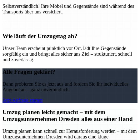
Selbstverständlich! Ihre Möbel und Gegenstände sind während des
Transports über uns versichert.
Wie läuft der Umzugstag ab?
Unser Team erscheint pünktlich vor Ort, lädt Ihre Gegenstände
sorgfältig ein und bringt alles sicher ans Ziel – strukturiert, schnell
und zuverlässig.
Alle Fragen geklärt?
Dann probieren Sie es jetzt aus und fordern Sie Ihr individuelles
Angebot an – ganz unverbindlich.
Jetzt Anfrage starten
Umzug planen leicht gemacht – mit dem
Umzugsunternehmen Dresden alles aus einer Hand
Umzug planen kann schnell zur Herausforderung werden – mit dem
Umzugsunternehmen Dresden wird daraus eine kluge