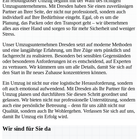
Ein reibungsloser Umzug beginnt mit der Wahl des richtigen
Umzugsunternehmens. Mit Dresden haben Sie einen zuverlässigen
Partner an Ihrer Seite, der nicht nur professionell, sondern auch
individuell auf Ihre Bedürfnisse eingeht. Egal, ob es um die
Planung, das Packen oder den Transport geht – wir übernehmen
alles aus einer Hand und sorgen so für mehr Sicherheit und weniger
Stress.
Unser Umzugsunternehmen Dresden setzt auf moderne Methoden
und eine langjährige Erfahrung, um Ihre Züge stets pünktlich und
fachgerecht zu realisieren. Besonders bei sensiblen Gegenständen
oder besonderen Anforderungen ist es entscheidend, auf Experten
zu vertrauen. Wir kümmern uns um alle Details, damit Sie sich auf
den Start in Ihr neues Zuhause konzentrieren können.
Ein Umzug ist nicht nur eine logistische Herausforderung, sondern
oft auch emotional aufwendend. Mit Dresden als Ihr Partner für den
Umzug planen und durchführen Sie diesen Schritt geordnet und
gelassen. Wir bieten nicht nur professionelle Unterstützung, sondern
auch eine persönliche Betreuung – denn für uns zählt nicht nur
Qualität, sondern auch Ihr Wohlergehen. Verlassen Sie sich auf uns,
damit Ihr Umzug ein Erfolg wird.
Wir sind für Sie da