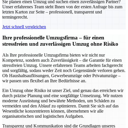
Sie planen einen Umzug und suchen einen zuverlässigen Partner?
Unser erfahrenes Team steht Ihnen von der ersten Anfrage bis zum
letzten Karton zur Seite – professionell, transparent und
termingerecht.
Jetzt schnell vergleichen
Ihre professionelle Umzugsfirma – für einen
stressfreien und zuverlässigen Umzug ohne Risiko
Als Ihre professionelle Umzugsfirma bieten wir nicht nur
Kompetenz, sondern auch Zuverlässigkeit – die Garantie für einen
stressfreien Umzug. Unsere erfahrenen Teams arbeiten fachgerecht
und sorgfältig, sodass weder Zeit noch Gegenstände verloren gehen.
Ob Haushaltsauflösungen, Gewerbeumzüge oder Privatumzüge –
wir passen uns flexibel an Ihre Bedürfnisse an.
Ein Umzug ohne Risiko ist unser Ziel, und genau das erreichen wir
durch präzise Planung und eine sorgfältige Umsetzung. Wir nutzen
moderne Ausrüstung und bewährte Methoden, um Schäden zu
vermeiden und den Ablauf zu optimieren. Damit Sie sich auf das
Wesentliche konzentrieren können, übernehmen wir alle
organisatorischen und logistischen Aufgaben.
Transparenz und Kommunikation sind die Grundlagen unseres