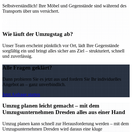
Selbstverständlich! Ihre Möbel und Gegenstände sind während des
Transports über uns versichert.
Wie läuft der Umzugstag ab?
Unser Team erscheint pünktlich vor Ort, lädt Ihre Gegenstände
sorgfältig ein und bringt alles sicher ans Ziel – strukturiert, schnell
und zuverlässig.
Alle Fragen geklärt?
Dann probieren Sie es jetzt aus und fordern Sie Ihr individuelles
Angebot an – ganz unverbindlich.
Jetzt Anfrage starten
Umzug planen leicht gemacht – mit dem
Umzugsunternehmen Dresden alles aus einer Hand
Umzug planen kann schnell zur Herausforderung werden – mit dem
Umzugsunternehmen Dresden wird daraus eine kluge