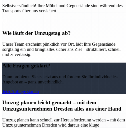
Selbstverständlich! Ihre Möbel und Gegenstände sind während des
Transports über uns versichert.
Wie läuft der Umzugstag ab?
Unser Team erscheint pünktlich vor Ort, lädt Ihre Gegenstände
sorgfältig ein und bringt alles sicher ans Ziel – strukturiert, schnell
und zuverlässig.
Alle Fragen geklärt?
Dann probieren Sie es jetzt aus und fordern Sie Ihr individuelles
Angebot an – ganz unverbindlich.
Jetzt Anfrage starten
Umzug planen leicht gemacht – mit dem
Umzugsunternehmen Dresden alles aus einer Hand
Umzug planen kann schnell zur Herausforderung werden – mit dem
Umzugsunternehmen Dresden wird daraus eine kluge