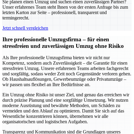
Sie planen einen Umzug und suchen einen zuverlässigen Partner?
Unser erfahrenes Team steht Ihnen von der ersten Anfrage bis zum
letzten Karton zur Seite – professionell, transparent und
termingerecht.
Jetzt schnell vergleichen
Ihre professionelle Umzugsfirma – für einen
stressfreien und zuverlässigen Umzug ohne Risiko
Als Ihre professionelle Umzugsfirma bieten wir nicht nur
Kompetenz, sondern auch Zuverlässigkeit – die Garantie für einen
stressfreien Umzug. Unsere erfahrenen Teams arbeiten fachgerecht
und sorgfältig, sodass weder Zeit noch Gegenstände verloren gehen.
Ob Haushaltsauflösungen, Gewerbeumzüge oder Privatumzüge –
wir passen uns flexibel an Ihre Bedürfnisse an.
Ein Umzug ohne Risiko ist unser Ziel, und genau das erreichen wir
durch präzise Planung und eine sorgfältige Umsetzung. Wir nutzen
moderne Ausrüstung und bewährte Methoden, um Schäden zu
vermeiden und den Ablauf zu optimieren. Damit Sie sich auf das
Wesentliche konzentrieren können, übernehmen wir alle
organisatorischen und logistischen Aufgaben.
Transparenz und Kommunikation sind die Grundlagen unseres