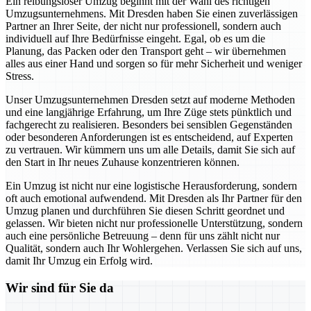
Ein reibungsloser Umzug beginnt mit der Wahl des richtigen
Umzugsunternehmens. Mit Dresden haben Sie einen zuverlässigen
Partner an Ihrer Seite, der nicht nur professionell, sondern auch
individuell auf Ihre Bedürfnisse eingeht. Egal, ob es um die
Planung, das Packen oder den Transport geht – wir übernehmen
alles aus einer Hand und sorgen so für mehr Sicherheit und weniger
Stress.
Unser Umzugsunternehmen Dresden setzt auf moderne Methoden
und eine langjährige Erfahrung, um Ihre Züge stets pünktlich und
fachgerecht zu realisieren. Besonders bei sensiblen Gegenständen
oder besonderen Anforderungen ist es entscheidend, auf Experten
zu vertrauen. Wir kümmern uns um alle Details, damit Sie sich auf
den Start in Ihr neues Zuhause konzentrieren können.
Ein Umzug ist nicht nur eine logistische Herausforderung, sondern
oft auch emotional aufwendend. Mit Dresden als Ihr Partner für den
Umzug planen und durchführen Sie diesen Schritt geordnet und
gelassen. Wir bieten nicht nur professionelle Unterstützung, sondern
auch eine persönliche Betreuung – denn für uns zählt nicht nur
Qualität, sondern auch Ihr Wohlergehen. Verlassen Sie sich auf uns,
damit Ihr Umzug ein Erfolg wird.
Wir sind für Sie da