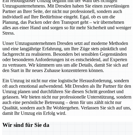
Ein reibungsloser Umzug beginnt mit der Wahl des richtigen
Umzugsunternehmens. Mit Dresden haben Sie einen zuverlässigen
Partner an Ihrer Seite, der nicht nur professionell, sondern auch
individuell auf Ihre Bedürfnisse eingeht. Egal, ob es um die
Planung, das Packen oder den Transport geht – wir übernehmen
alles aus einer Hand und sorgen so für mehr Sicherheit und weniger
Stress.
Unser Umzugsunternehmen Dresden setzt auf moderne Methoden
und eine langjährige Erfahrung, um Ihre Züge stets pünktlich und
fachgerecht zu realisieren. Besonders bei sensiblen Gegenständen
oder besonderen Anforderungen ist es entscheidend, auf Experten
zu vertrauen. Wir kümmern uns um alle Details, damit Sie sich auf
den Start in Ihr neues Zuhause konzentrieren können.
Ein Umzug ist nicht nur eine logistische Herausforderung, sondern
oft auch emotional aufwendend. Mit Dresden als Ihr Partner für den
Umzug planen und durchführen Sie diesen Schritt geordnet und
gelassen. Wir bieten nicht nur professionelle Unterstützung, sondern
auch eine persönliche Betreuung – denn für uns zählt nicht nur
Qualität, sondern auch Ihr Wohlergehen. Verlassen Sie sich auf uns,
damit Ihr Umzug ein Erfolg wird.
Wir sind für Sie da