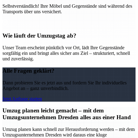
Selbstverständlich! Ihre Möbel und Gegenstände sind während des
Transports über uns versichert.
Wie läuft der Umzugstag ab?
Unser Team erscheint pünktlich vor Ort, lädt Ihre Gegenstände
sorgfältig ein und bringt alles sicher ans Ziel – strukturiert, schnell
und zuverlässig.
Alle Fragen geklärt?
Dann probieren Sie es jetzt aus und fordern Sie Ihr individuelles
Angebot an – ganz unverbindlich.
Jetzt Anfrage starten
Umzug planen leicht gemacht – mit dem
Umzugsunternehmen Dresden alles aus einer Hand
Umzug planen kann schnell zur Herausforderung werden – mit dem
Umzugsunternehmen Dresden wird daraus eine kluge