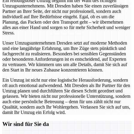
Ein reibungsloser Umzug beginnt mit der Wahl des richtigen
Umzugsunternehmens. Mit Dresden haben Sie einen zuverlässigen
Partner an Ihrer Seite, der nicht nur professionell, sondern auch
individuell auf Ihre Bedürfnisse eingeht. Egal, ob es um die
Planung, das Packen oder den Transport geht – wir übernehmen
alles aus einer Hand und sorgen so für mehr Sicherheit und weniger
Stress.
Unser Umzugsunternehmen Dresden setzt auf moderne Methoden
und eine langjährige Erfahrung, um Ihre Züge stets pünktlich und
fachgerecht zu realisieren. Besonders bei sensiblen Gegenständen
oder besonderen Anforderungen ist es entscheidend, auf Experten
zu vertrauen. Wir kümmern uns um alle Details, damit Sie sich auf
den Start in Ihr neues Zuhause konzentrieren können.
Ein Umzug ist nicht nur eine logistische Herausforderung, sondern
oft auch emotional aufwendend. Mit Dresden als Ihr Partner für den
Umzug planen und durchführen Sie diesen Schritt geordnet und
gelassen. Wir bieten nicht nur professionelle Unterstützung, sondern
auch eine persönliche Betreuung – denn für uns zählt nicht nur
Qualität, sondern auch Ihr Wohlergehen. Verlassen Sie sich auf uns,
damit Ihr Umzug ein Erfolg wird.
Wir sind für Sie da