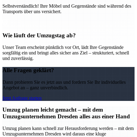
Selbstverständlich! Ihre Möbel und Gegenstände sind während des
Transports über uns versichert.
Wie läuft der Umzugstag ab?
Unser Team erscheint pünktlich vor Ort, lädt Ihre Gegenstände
sorgfältig ein und bringt alles sicher ans Ziel – strukturiert, schnell
und zuverlässig.
Alle Fragen geklärt?
Dann probieren Sie es jetzt aus und fordern Sie Ihr individuelles
Angebot an – ganz unverbindlich.
Jetzt Anfrage starten
Umzug planen leicht gemacht – mit dem
Umzugsunternehmen Dresden alles aus einer Hand
Umzug planen kann schnell zur Herausforderung werden – mit dem
Umzugsunternehmen Dresden wird daraus eine kluge