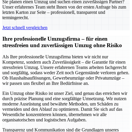
Sie planen einen Umzug und suchen einen zuverlässigen Partner?
Unser erfahrenes Team steht Ihnen von der ersten Anfrage bis zum
letzten Karton zur Seite – professionell, transparent und
termingerecht.
Jetzt schnell vergleichen
Ihre professionelle Umzugsfirma – für einen
stressfreien und zuverlässigen Umzug ohne Risiko
Als Ihre professionelle Umzugsfirma bieten wir nicht nur
Kompetenz, sondern auch Zuverlässigkeit – die Garantie für einen
stressfreien Umzug. Unsere erfahrenen Teams arbeiten fachgerecht
und sorgfältig, sodass weder Zeit noch Gegenstände verloren gehen.
Ob Haushaltsauflösungen, Gewerbeumzüge oder Privatumzüge –
wir passen uns flexibel an Ihre Bedürfnisse an.
Ein Umzug ohne Risiko ist unser Ziel, und genau das erreichen wir
durch präzise Planung und eine sorgfältige Umsetzung. Wir nutzen
moderne Ausrüstung und bewährte Methoden, um Schäden zu
vermeiden und den Ablauf zu optimieren. Damit Sie sich auf das
Wesentliche konzentrieren können, übernehmen wir alle
organisatorischen und logistischen Aufgaben.
Transparenz und Kommunikation sind die Grundlagen unseres