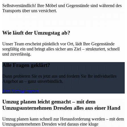
Selbstverständlich! Ihre Möbel und Gegenstände sind während des
Transports über uns versichert.
Wie läuft der Umzugstag ab?
Unser Team erscheint pünktlich vor Ort, lädt Ihre Gegenstände
sorgfältig ein und bringt alles sicher ans Ziel – strukturiert, schnell
und zuverlässig.
Alle Fragen geklärt?
Dann probieren Sie es jetzt aus und fordern Sie Ihr individuelles
Angebot an – ganz unverbindlich.
Jetzt Anfrage starten
Umzug planen leicht gemacht – mit dem
Umzugsunternehmen Dresden alles aus einer Hand
Umzug planen kann schnell zur Herausforderung werden – mit dem
Umzugsunternehmen Dresden wird daraus eine kluge