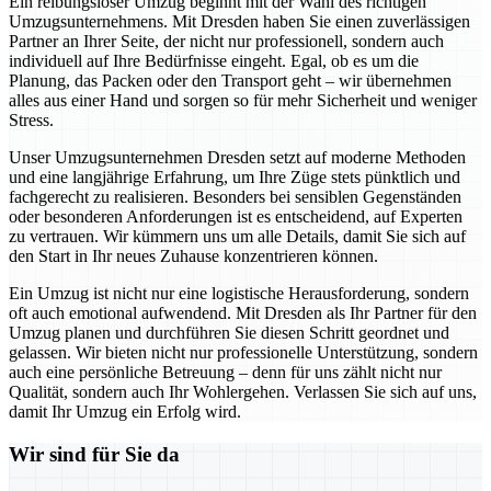
Ein reibungsloser Umzug beginnt mit der Wahl des richtigen
Umzugsunternehmens. Mit Dresden haben Sie einen zuverlässigen
Partner an Ihrer Seite, der nicht nur professionell, sondern auch
individuell auf Ihre Bedürfnisse eingeht. Egal, ob es um die
Planung, das Packen oder den Transport geht – wir übernehmen
alles aus einer Hand und sorgen so für mehr Sicherheit und weniger
Stress.
Unser Umzugsunternehmen Dresden setzt auf moderne Methoden
und eine langjährige Erfahrung, um Ihre Züge stets pünktlich und
fachgerecht zu realisieren. Besonders bei sensiblen Gegenständen
oder besonderen Anforderungen ist es entscheidend, auf Experten
zu vertrauen. Wir kümmern uns um alle Details, damit Sie sich auf
den Start in Ihr neues Zuhause konzentrieren können.
Ein Umzug ist nicht nur eine logistische Herausforderung, sondern
oft auch emotional aufwendend. Mit Dresden als Ihr Partner für den
Umzug planen und durchführen Sie diesen Schritt geordnet und
gelassen. Wir bieten nicht nur professionelle Unterstützung, sondern
auch eine persönliche Betreuung – denn für uns zählt nicht nur
Qualität, sondern auch Ihr Wohlergehen. Verlassen Sie sich auf uns,
damit Ihr Umzug ein Erfolg wird.
Wir sind für Sie da