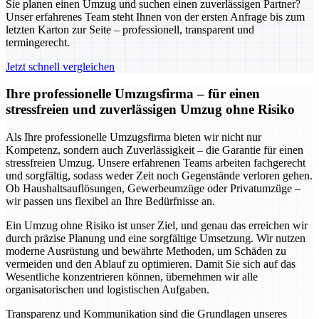
Sie planen einen Umzug und suchen einen zuverlässigen Partner?
Unser erfahrenes Team steht Ihnen von der ersten Anfrage bis zum
letzten Karton zur Seite – professionell, transparent und
termingerecht.
Jetzt schnell vergleichen
Ihre professionelle Umzugsfirma – für einen
stressfreien und zuverlässigen Umzug ohne Risiko
Als Ihre professionelle Umzugsfirma bieten wir nicht nur
Kompetenz, sondern auch Zuverlässigkeit – die Garantie für einen
stressfreien Umzug. Unsere erfahrenen Teams arbeiten fachgerecht
und sorgfältig, sodass weder Zeit noch Gegenstände verloren gehen.
Ob Haushaltsauflösungen, Gewerbeumzüge oder Privatumzüge –
wir passen uns flexibel an Ihre Bedürfnisse an.
Ein Umzug ohne Risiko ist unser Ziel, und genau das erreichen wir
durch präzise Planung und eine sorgfältige Umsetzung. Wir nutzen
moderne Ausrüstung und bewährte Methoden, um Schäden zu
vermeiden und den Ablauf zu optimieren. Damit Sie sich auf das
Wesentliche konzentrieren können, übernehmen wir alle
organisatorischen und logistischen Aufgaben.
Transparenz und Kommunikation sind die Grundlagen unseres