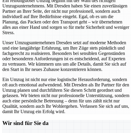
Ein reibungsloser Umzug beginnt mit der Wahl des richtigen
Umzugsunternehmens. Mit Dresden haben Sie einen zuverlässigen
Partner an Ihrer Seite, der nicht nur professionell, sondern auch
individuell auf Ihre Bedürfnisse eingeht. Egal, ob es um die
Planung, das Packen oder den Transport geht – wir übernehmen
alles aus einer Hand und sorgen so für mehr Sicherheit und weniger
Stress.
Unser Umzugsunternehmen Dresden setzt auf moderne Methoden
und eine langjährige Erfahrung, um Ihre Züge stets pünktlich und
fachgerecht zu realisieren. Besonders bei sensiblen Gegenständen
oder besonderen Anforderungen ist es entscheidend, auf Experten
zu vertrauen. Wir kümmern uns um alle Details, damit Sie sich auf
den Start in Ihr neues Zuhause konzentrieren können.
Ein Umzug ist nicht nur eine logistische Herausforderung, sondern
oft auch emotional aufwendend. Mit Dresden als Ihr Partner für den
Umzug planen und durchführen Sie diesen Schritt geordnet und
gelassen. Wir bieten nicht nur professionelle Unterstützung, sondern
auch eine persönliche Betreuung – denn für uns zählt nicht nur
Qualität, sondern auch Ihr Wohlergehen. Verlassen Sie sich auf uns,
damit Ihr Umzug ein Erfolg wird.
Wir sind für Sie da