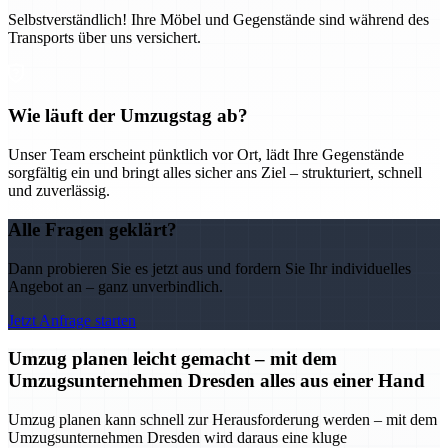
Selbstverständlich! Ihre Möbel und Gegenstände sind während des
Transports über uns versichert.
Wie läuft der Umzugstag ab?
Unser Team erscheint pünktlich vor Ort, lädt Ihre Gegenstände
sorgfältig ein und bringt alles sicher ans Ziel – strukturiert, schnell
und zuverlässig.
Alle Fragen geklärt?
Dann probieren Sie es jetzt aus und fordern Sie Ihr individuelles
Angebot an – ganz unverbindlich.
Jetzt Anfrage starten
Umzug planen leicht gemacht – mit dem
Umzugsunternehmen Dresden alles aus einer Hand
Umzug planen kann schnell zur Herausforderung werden – mit dem
Umzugsunternehmen Dresden wird daraus eine kluge