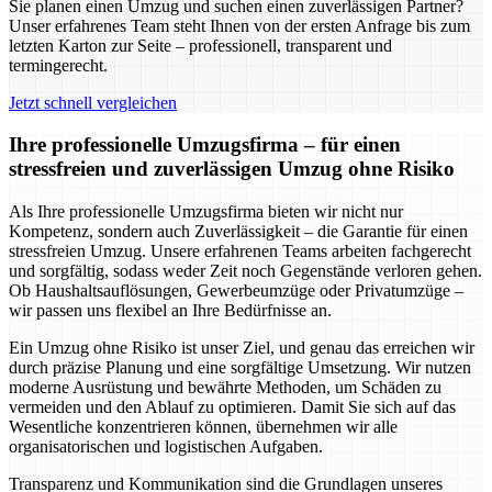
Sie planen einen Umzug und suchen einen zuverlässigen Partner?
Unser erfahrenes Team steht Ihnen von der ersten Anfrage bis zum
letzten Karton zur Seite – professionell, transparent und
termingerecht.
Jetzt schnell vergleichen
Ihre professionelle Umzugsfirma – für einen
stressfreien und zuverlässigen Umzug ohne Risiko
Als Ihre professionelle Umzugsfirma bieten wir nicht nur
Kompetenz, sondern auch Zuverlässigkeit – die Garantie für einen
stressfreien Umzug. Unsere erfahrenen Teams arbeiten fachgerecht
und sorgfältig, sodass weder Zeit noch Gegenstände verloren gehen.
Ob Haushaltsauflösungen, Gewerbeumzüge oder Privatumzüge –
wir passen uns flexibel an Ihre Bedürfnisse an.
Ein Umzug ohne Risiko ist unser Ziel, und genau das erreichen wir
durch präzise Planung und eine sorgfältige Umsetzung. Wir nutzen
moderne Ausrüstung und bewährte Methoden, um Schäden zu
vermeiden und den Ablauf zu optimieren. Damit Sie sich auf das
Wesentliche konzentrieren können, übernehmen wir alle
organisatorischen und logistischen Aufgaben.
Transparenz und Kommunikation sind die Grundlagen unseres