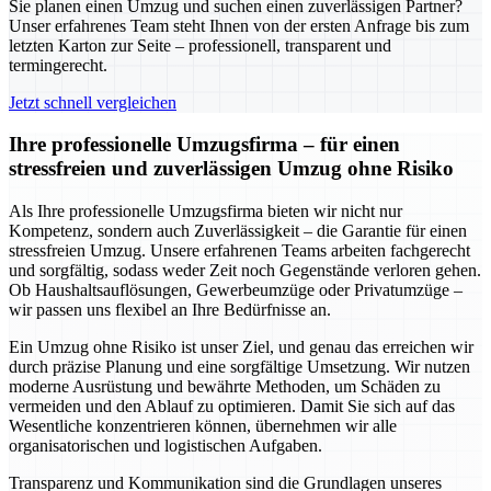
Sie planen einen Umzug und suchen einen zuverlässigen Partner?
Unser erfahrenes Team steht Ihnen von der ersten Anfrage bis zum
letzten Karton zur Seite – professionell, transparent und
termingerecht.
Jetzt schnell vergleichen
Ihre professionelle Umzugsfirma – für einen
stressfreien und zuverlässigen Umzug ohne Risiko
Als Ihre professionelle Umzugsfirma bieten wir nicht nur
Kompetenz, sondern auch Zuverlässigkeit – die Garantie für einen
stressfreien Umzug. Unsere erfahrenen Teams arbeiten fachgerecht
und sorgfältig, sodass weder Zeit noch Gegenstände verloren gehen.
Ob Haushaltsauflösungen, Gewerbeumzüge oder Privatumzüge –
wir passen uns flexibel an Ihre Bedürfnisse an.
Ein Umzug ohne Risiko ist unser Ziel, und genau das erreichen wir
durch präzise Planung und eine sorgfältige Umsetzung. Wir nutzen
moderne Ausrüstung und bewährte Methoden, um Schäden zu
vermeiden und den Ablauf zu optimieren. Damit Sie sich auf das
Wesentliche konzentrieren können, übernehmen wir alle
organisatorischen und logistischen Aufgaben.
Transparenz und Kommunikation sind die Grundlagen unseres