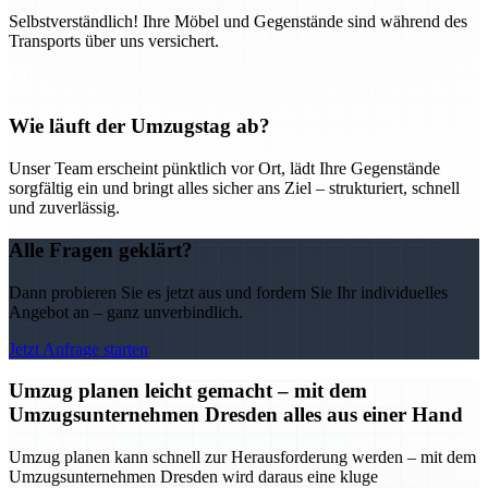
Selbstverständlich! Ihre Möbel und Gegenstände sind während des
Transports über uns versichert.
Wie läuft der Umzugstag ab?
Unser Team erscheint pünktlich vor Ort, lädt Ihre Gegenstände
sorgfältig ein und bringt alles sicher ans Ziel – strukturiert, schnell
und zuverlässig.
Alle Fragen geklärt?
Dann probieren Sie es jetzt aus und fordern Sie Ihr individuelles
Angebot an – ganz unverbindlich.
Jetzt Anfrage starten
Umzug planen leicht gemacht – mit dem
Umzugsunternehmen Dresden alles aus einer Hand
Umzug planen kann schnell zur Herausforderung werden – mit dem
Umzugsunternehmen Dresden wird daraus eine kluge