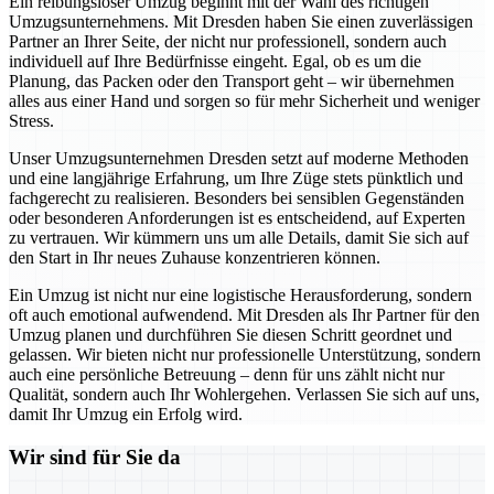
Ein reibungsloser Umzug beginnt mit der Wahl des richtigen
Umzugsunternehmens. Mit Dresden haben Sie einen zuverlässigen
Partner an Ihrer Seite, der nicht nur professionell, sondern auch
individuell auf Ihre Bedürfnisse eingeht. Egal, ob es um die
Planung, das Packen oder den Transport geht – wir übernehmen
alles aus einer Hand und sorgen so für mehr Sicherheit und weniger
Stress.
Unser Umzugsunternehmen Dresden setzt auf moderne Methoden
und eine langjährige Erfahrung, um Ihre Züge stets pünktlich und
fachgerecht zu realisieren. Besonders bei sensiblen Gegenständen
oder besonderen Anforderungen ist es entscheidend, auf Experten
zu vertrauen. Wir kümmern uns um alle Details, damit Sie sich auf
den Start in Ihr neues Zuhause konzentrieren können.
Ein Umzug ist nicht nur eine logistische Herausforderung, sondern
oft auch emotional aufwendend. Mit Dresden als Ihr Partner für den
Umzug planen und durchführen Sie diesen Schritt geordnet und
gelassen. Wir bieten nicht nur professionelle Unterstützung, sondern
auch eine persönliche Betreuung – denn für uns zählt nicht nur
Qualität, sondern auch Ihr Wohlergehen. Verlassen Sie sich auf uns,
damit Ihr Umzug ein Erfolg wird.
Wir sind für Sie da