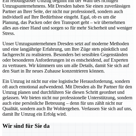
Ein reibungsloser Umzug beginnt mit der Wahl des richtigen
Umzugsunternehmens. Mit Dresden haben Sie einen zuverlässigen
Partner an Ihrer Seite, der nicht nur professionell, sondern auch
individuell auf Ihre Bedürfnisse eingeht. Egal, ob es um die
Planung, das Packen oder den Transport geht – wir übernehmen
alles aus einer Hand und sorgen so für mehr Sicherheit und weniger
Stress.
Unser Umzugsunternehmen Dresden setzt auf moderne Methoden
und eine langjährige Erfahrung, um Ihre Züge stets pünktlich und
fachgerecht zu realisieren. Besonders bei sensiblen Gegenständen
oder besonderen Anforderungen ist es entscheidend, auf Experten
zu vertrauen. Wir kümmern uns um alle Details, damit Sie sich auf
den Start in Ihr neues Zuhause konzentrieren können.
Ein Umzug ist nicht nur eine logistische Herausforderung, sondern
oft auch emotional aufwendend. Mit Dresden als Ihr Partner für den
Umzug planen und durchführen Sie diesen Schritt geordnet und
gelassen. Wir bieten nicht nur professionelle Unterstützung, sondern
auch eine persönliche Betreuung – denn für uns zählt nicht nur
Qualität, sondern auch Ihr Wohlergehen. Verlassen Sie sich auf uns,
damit Ihr Umzug ein Erfolg wird.
Wir sind für Sie da