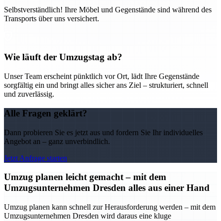
Selbstverständlich! Ihre Möbel und Gegenstände sind während des
Transports über uns versichert.
Wie läuft der Umzugstag ab?
Unser Team erscheint pünktlich vor Ort, lädt Ihre Gegenstände
sorgfältig ein und bringt alles sicher ans Ziel – strukturiert, schnell
und zuverlässig.
Alle Fragen geklärt?
Dann probieren Sie es jetzt aus und fordern Sie Ihr individuelles
Angebot an – ganz unverbindlich.
Jetzt Anfrage starten
Umzug planen leicht gemacht – mit dem
Umzugsunternehmen Dresden alles aus einer Hand
Umzug planen kann schnell zur Herausforderung werden – mit dem
Umzugsunternehmen Dresden wird daraus eine kluge