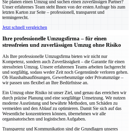
Sie planen einen Umzug und suchen einen zuverlässigen Partner?
Unser erfahrenes Team steht Ihnen von der ersten Anfrage bis zum
letzten Karton zur Seite – professionell, transparent und
termingerecht.
Jetzt schnell vergleichen
Ihre professionelle Umzugsfirma – für einen
stressfreien und zuverlässigen Umzug ohne Risiko
Als Ihre professionelle Umzugsfirma bieten wir nicht nur
Kompetenz, sondern auch Zuverlässigkeit – die Garantie für einen
stressfreien Umzug. Unsere erfahrenen Teams arbeiten fachgerecht
und sorgfältig, sodass weder Zeit noch Gegenstände verloren gehen.
Ob Haushaltsauflösungen, Gewerbeumzüge oder Privatumzüge –
wir passen uns flexibel an Ihre Bedürfnisse an.
Ein Umzug ohne Risiko ist unser Ziel, und genau das erreichen wir
durch präzise Planung und eine sorgfältige Umsetzung. Wir nutzen
moderne Ausrüstung und bewährte Methoden, um Schäden zu
vermeiden und den Ablauf zu optimieren. Damit Sie sich auf das
Wesentliche konzentrieren können, übernehmen wir alle
organisatorischen und logistischen Aufgaben.
Transparenz und Kommunikation sind die Grundlagen unseres