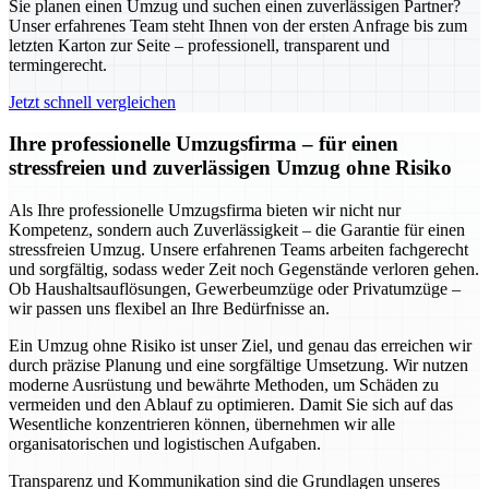
Sie planen einen Umzug und suchen einen zuverlässigen Partner?
Unser erfahrenes Team steht Ihnen von der ersten Anfrage bis zum
letzten Karton zur Seite – professionell, transparent und
termingerecht.
Jetzt schnell vergleichen
Ihre professionelle Umzugsfirma – für einen
stressfreien und zuverlässigen Umzug ohne Risiko
Als Ihre professionelle Umzugsfirma bieten wir nicht nur
Kompetenz, sondern auch Zuverlässigkeit – die Garantie für einen
stressfreien Umzug. Unsere erfahrenen Teams arbeiten fachgerecht
und sorgfältig, sodass weder Zeit noch Gegenstände verloren gehen.
Ob Haushaltsauflösungen, Gewerbeumzüge oder Privatumzüge –
wir passen uns flexibel an Ihre Bedürfnisse an.
Ein Umzug ohne Risiko ist unser Ziel, und genau das erreichen wir
durch präzise Planung und eine sorgfältige Umsetzung. Wir nutzen
moderne Ausrüstung und bewährte Methoden, um Schäden zu
vermeiden und den Ablauf zu optimieren. Damit Sie sich auf das
Wesentliche konzentrieren können, übernehmen wir alle
organisatorischen und logistischen Aufgaben.
Transparenz und Kommunikation sind die Grundlagen unseres