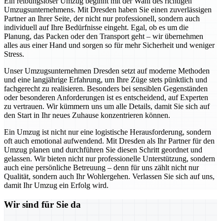
Ein reibungsloser Umzug beginnt mit der Wahl des richtigen
Umzugsunternehmens. Mit Dresden haben Sie einen zuverlässigen
Partner an Ihrer Seite, der nicht nur professionell, sondern auch
individuell auf Ihre Bedürfnisse eingeht. Egal, ob es um die
Planung, das Packen oder den Transport geht – wir übernehmen
alles aus einer Hand und sorgen so für mehr Sicherheit und weniger
Stress.
Unser Umzugsunternehmen Dresden setzt auf moderne Methoden
und eine langjährige Erfahrung, um Ihre Züge stets pünktlich und
fachgerecht zu realisieren. Besonders bei sensiblen Gegenständen
oder besonderen Anforderungen ist es entscheidend, auf Experten
zu vertrauen. Wir kümmern uns um alle Details, damit Sie sich auf
den Start in Ihr neues Zuhause konzentrieren können.
Ein Umzug ist nicht nur eine logistische Herausforderung, sondern
oft auch emotional aufwendend. Mit Dresden als Ihr Partner für den
Umzug planen und durchführen Sie diesen Schritt geordnet und
gelassen. Wir bieten nicht nur professionelle Unterstützung, sondern
auch eine persönliche Betreuung – denn für uns zählt nicht nur
Qualität, sondern auch Ihr Wohlergehen. Verlassen Sie sich auf uns,
damit Ihr Umzug ein Erfolg wird.
Wir sind für Sie da