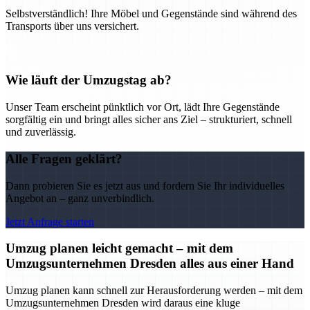
Selbstverständlich! Ihre Möbel und Gegenstände sind während des
Transports über uns versichert.
Wie läuft der Umzugstag ab?
Unser Team erscheint pünktlich vor Ort, lädt Ihre Gegenstände
sorgfältig ein und bringt alles sicher ans Ziel – strukturiert, schnell
und zuverlässig.
Alle Fragen geklärt?
Dann probieren Sie es jetzt aus und fordern Sie Ihr individuelles
Angebot an – ganz unverbindlich.
Jetzt Anfrage starten
Umzug planen leicht gemacht – mit dem
Umzugsunternehmen Dresden alles aus einer Hand
Umzug planen kann schnell zur Herausforderung werden – mit dem
Umzugsunternehmen Dresden wird daraus eine kluge